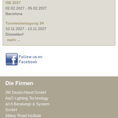
ISE 2027
02.02.2027
-
05.02.2027
Barcelona
Tonmeistertagung 34
10.11.2027
-
13.11.2027
Düsseldorf
mehr ...
Die Firmen
2M Deutschland GmbH
A&O Lighting Technology
a/c/t Beratungs & System
GmbH
Abbey Road Institute