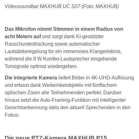
Videosoundbar MAXHUB UC S07 (Foto: MAXHUB)
Das Mikrofon nimmt Stimmen in einem Radius von
acht Metern auf
und sorgt dank KI-gestützter
Rauschunterdrückung sowie automatischer
Lautstärkeregelung für ein immersives Klangerlebnis,
während die 8 W Kombo-Lautsprecher eingehende
Tonsignale optimal wiedergeben.
Die integrierte Kamera
liefert Bilder in 4K-UHD-Auflösung
und erfasst dank Weitwinkelobjektiv mit fünffachem
optischen Zoom alle Teilnehmenden perfekt. Darüber
hinaus setzt die Auto-Framing-Funktion mit intelligenter
Gesichtserkennung stets den aktuell Sprechenden in den
Fokus.
Die neue PTZ-Kamera MAXHUB P15