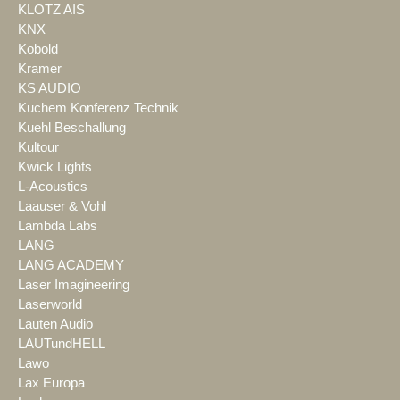
KLOTZ AIS
KNX
Kobold
Kramer
KS AUDIO
Kuchem Konferenz Technik
Kuehl Beschallung
Kultour
Kwick Lights
L-Acoustics
Laauser & Vohl
Lambda Labs
LANG
LANG ACADEMY
Laser Imagineering
Laserworld
Lauten Audio
LAUTundHELL
Lawo
Lax Europa