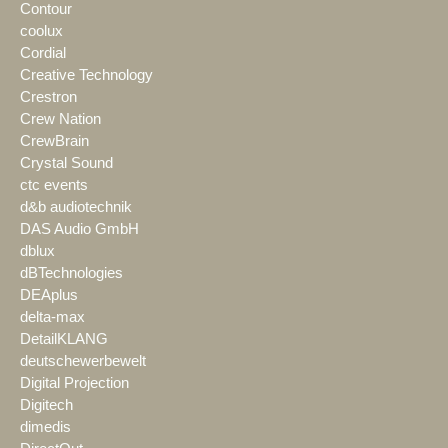
Contour
coolux
Cordial
Creative Technology
Crestron
Crew Nation
CrewBrain
Crystal Sound
ctc events
d&b audiotechnik
DAS Audio GmbH
dblux
dBTechnologies
DEAplus
delta-max
DetailKLANG
deutschewerbewelt
Digital Projection
Digitech
dimedis