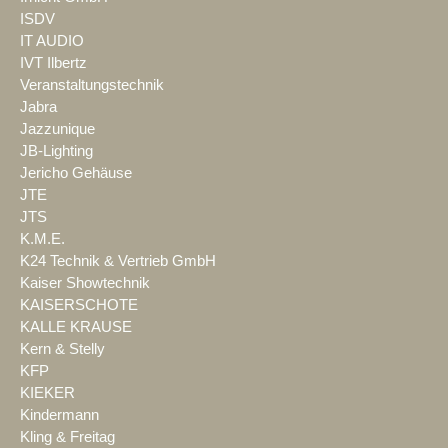
ISDV
IT AUDIO
IVT Ilbertz
Veranstaltungstechnik
Jabra
Jazzunique
JB-Lighting
Jericho Gehäuse
JTE
JTS
K.M.E.
K24 Technik & Vertrieb GmbH
Kaiser Showtechnik
KAISERSCHOTE
KALLE KRAUSE
Kern & Stelly
KFP
KIEKER
Kindermann
Kling & Freitag