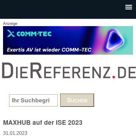
Skip to main content
Anzeige
www.DieReferenz.de
Search form
MAXHUB auf der ISE 2023
31.01.2023