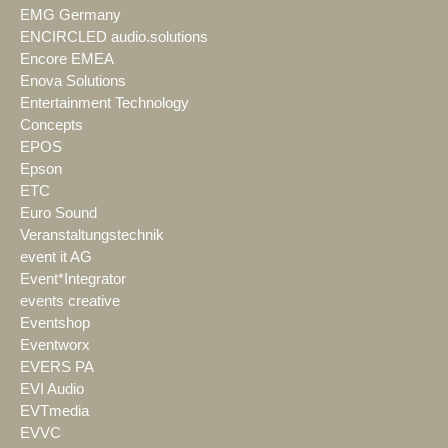
EMG Germany
ENCIRCLED audio.solutions
Encore EMEA
Enova Solutions
Entertainment Technology
Concepts
EPOS
Epson
ETC
Euro Sound
Veranstaltungstechnik
event it AG
Event*Integrator
events creative
Eventshop
Eventworx
EVERS PA
EVI Audio
EVTmedia
EVVC