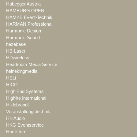
Habegger Austria
HAMBURG OPEN
HAMKE Event-Technik
HARMAN Professional
Harmonic Design
Harmonic Sound
hazebase
HB-Laser
HDwireless
Headroom Media Service
heinekingmedia
HELi
HICO
High End Systems
Highlite International
Hildebrandt
Veranstaltungstechnik
HK Audio
HKG Eventservice
Hoellstern