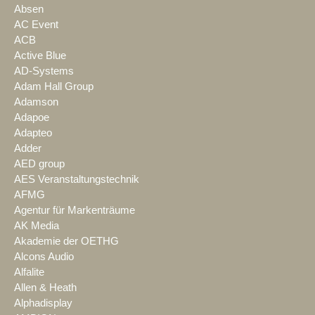
Absen
AC Event
ACB
Active Blue
AD-Systems
Adam Hall Group
Adamson
Adapoe
Adapteo
Adder
AED group
AES Veranstaltungstechnik
AFMG
Agentur für Markenträume
AK Media
Akademie der OETHG
Alcons Audio
Alfalite
Allen & Heath
Alphadisplay