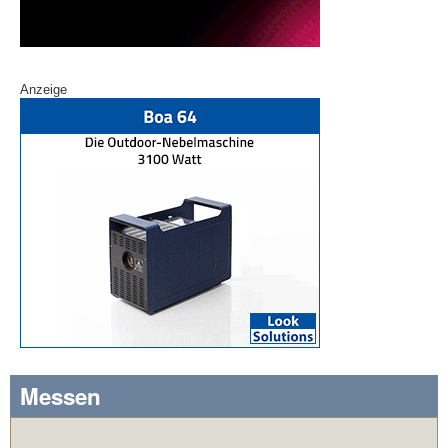
Anzeige
Messen