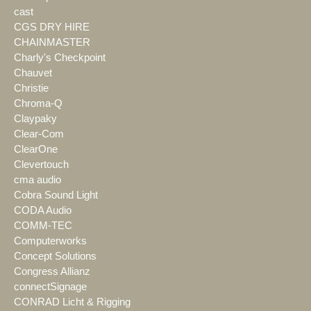
cast
CGS DRY HIRE
CHAINMASTER
Charly's Checkpoint
Chauvet
Christie
Chroma-Q
Claypaky
Clear-Com
ClearOne
Clevertouch
cma audio
Cobra Sound Light
CODA Audio
COMM-TEC
Computerworks
Concept Solutions
Congress Allianz
connectSignage
CONRAD Licht & Rigging