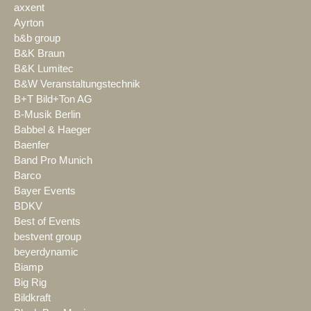
axxent
Ayrton
b&b group
B&K Braun
B&K Lumitec
B&W Veranstaltungstechnik
B+T Bild+Ton AG
B-Musik Berlin
Babbel & Haeger
Baenfer
Band Pro Munich
Barco
Bayer Events
BDKV
Best of Events
bestvent group
beyerdynamic
Biamp
Big Rig
Bildkraft