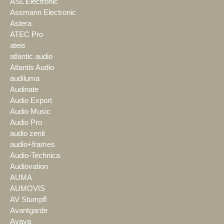
ASL Electronic
Assmann Electronic
Astera
ATEC Pro
ateis
atlantic audio
Atlantis Audio
audiluma
Audinate
Audio Export
Audio Music
Audio Pro
audio zenit
audio+frames
Audio-Technica
Audiovation
AUMA
AUMOVIS
AV Stumpfl
Avantgarde
Avaya