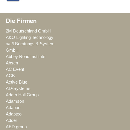
Die Firmen
2M Deutschland GmbH
A&O Lighting Technology
a/c/t Beratungs & System
GmbH
Abbey Road Institute
Absen
AC Event
ACB
Active Blue
AD-Systems
Adam Hall Group
Adamson
Adapoe
Adapteo
Adder
AED group