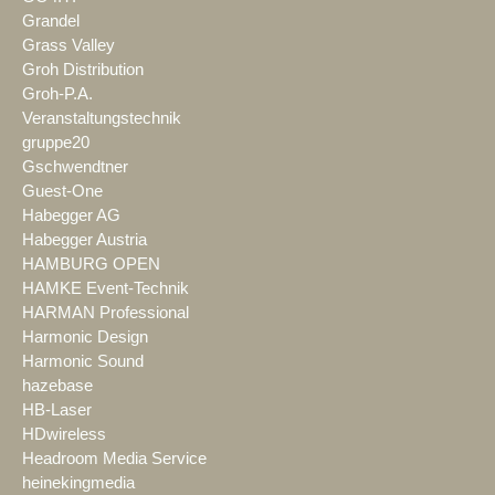
Grandel
Grass Valley
Groh Distribution
Groh-P.A.
Veranstaltungstechnik
gruppe20
Gschwendtner
Guest-One
Habegger AG
Habegger Austria
HAMBURG OPEN
HAMKE Event-Technik
HARMAN Professional
Harmonic Design
Harmonic Sound
hazebase
HB-Laser
HDwireless
Headroom Media Service
heinekingmedia