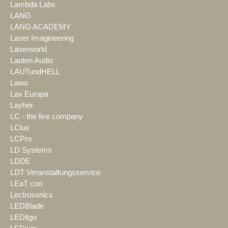
Lambda Labs
LANG
LANG ACADEMY
Laser Imagineering
Laserworld
Lauten Audio
LAUTundHELL
Lawo
Lax Europa
Layher
LC - the live company
LClux
LCPro
LD Systems
LDDE
LDT Veranstaltungsservice
LEaT con
Lectrosonics
LEDBlade
LEDitgo