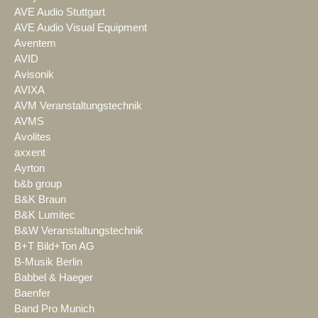
AVE Audio Stuttgart
AVE Audio Visual Equipment
Aventem
AVID
Avisonik
AVIXA
AVM Veranstaltungstechnik
AVMS
Avolites
axxent
Ayrton
b&b group
B&K Braun
B&K Lumitec
B&W Veranstaltungstechnik
B+T Bild+Ton AG
B-Musik Berlin
Babbel & Haeger
Baenfer
Band Pro Munich