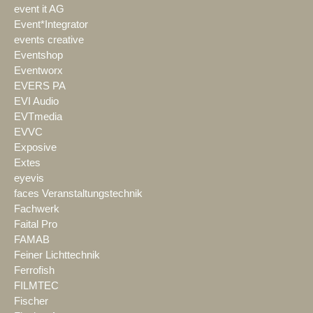
event it AG
Event*Integrator
events creative
Eventshop
Eventworx
EVERS PA
EVI Audio
EVTmedia
EVVC
Exposive
Extes
eyevis
faces Veranstaltungstechnik
Fachwerk
Faital Pro
FAMAB
Feiner Lichttechnik
Ferrofish
FILMTEC
Fischer