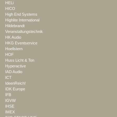
HELi
HICO
High End Systems
Highlite International
Hildebrandt
Veranstaltungstechnik
HK Audio
HKG Eventservice
Hoellstern
HOF
Huss Licht & Ton
Hyperactive
IAD Audio
ICT
IdeenReich!
IDK Europe
IFB
IGVW
IHSE
IMEX