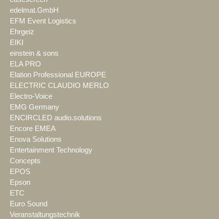
edelmat.GmbH
EFM Event Logistics
Ehrgeiz
EIKI
einstein & sons
ELA PRO
Elation Professional EUROPE
ELECTRIC CLAUDIO MERLO
Electro-Voice
EMG Germany
ENCIRCLED audio.solutions
Encore EMEA
Enova Solutions
Entertainment Technology
Concepts
EPOS
Epson
ETC
Euro Sound
Veranstaltungstechnik