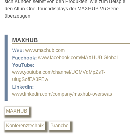
sich Kunden selbst von den Produkten, wie zum Beispiel
den All-in-One-Touchdisplays der MAXHUB V6 Serie
überzeugen.
MAXHUB
Web:
www.maxhub.com
Facebook:
www.facebook.com/MAXHUB.Global
YouTube:
www.youtube.com/channel/UCMVdMpZsT-
uiugSofEA3FEw
LinkedIn:
www.linkedin.com/company/maxhub-overseas
MAXHUB
Konferenztechnik
Branche