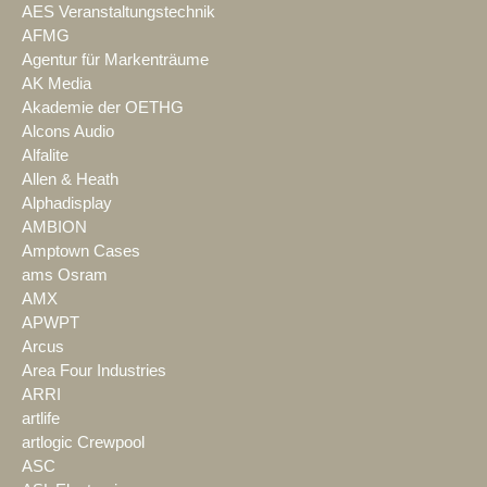
AES Veranstaltungstechnik
AFMG
Agentur für Markenträume
AK Media
Akademie der OETHG
Alcons Audio
Alfalite
Allen & Heath
Alphadisplay
AMBION
Amptown Cases
ams Osram
AMX
APWPT
Arcus
Area Four Industries
ARRI
artlife
artlogic Crewpool
ASC