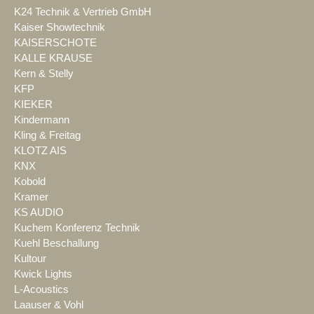
K24 Technik & Vertrieb GmbH
Kaiser Showtechnik
KAISERSCHOTE
KALLE KRAUSE
Kern & Stelly
KFP
KIEKER
Kindermann
Kling & Freitag
KLOTZ AIS
KNX
Kobold
Kramer
KS AUDIO
Kuchem Konferenz Technik
Kuehl Beschallung
Kultour
Kwick Lights
L-Acoustics
Laauser & Vohl