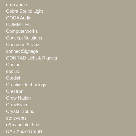
cma audio
Cobra Sound Light
CODA Audio
COMM-TEC
Computerworks
Concept Solutions
Congress Allianz
connectSignage
CONRAD Licht & Rigging
Contour
coolux
Cordial
Creative Technology
Crestron
Crew Nation
CrewBrain
Crystal Sound
ctc events
d&b audiotechnik
DAS Audio GmbH