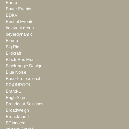
Barco
Bayer Events
BDKV
Best of Events
bestvent group
beyerdynamic
Biamp
Big Rig
Bildkraft
Black Box Music
Blackmagic Design
Blue Noise
Bose Professional
BRAINPOOL
Brand-L
BrightSign
Broadcast Solutions
BroadWeigh
Brunckhorst
BT.innotec