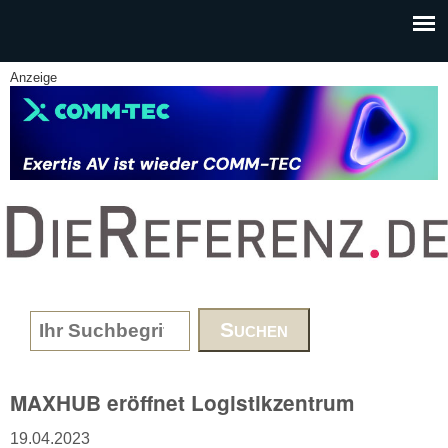
Skip to main content
Anzeige
www.DieReferenz.de
Search form
MAXHUB eröffnet Logistikzentrum
19.04.2023