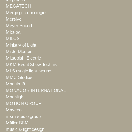
MEGATECH
Merging Technologies
Mersive
Meyer Sound
Miet-pa
MILOS
Ministry of Light
MisterMaster
Mitsubishi Electric
MKM Event Show Technik
MLS magic light+sound
MMC Studios
Modulo Pi
MONACOR INTERNATIONAL
Moonlight
MOTION GROUP
Movecat
msm studio group
Müller BBM
music & light design