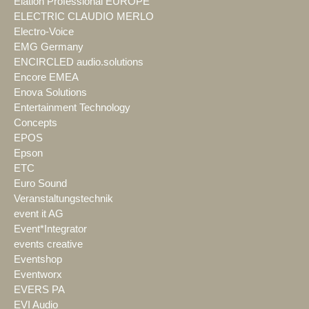
Elation Professional EUROPE
ELECTRIC CLAUDIO MERLO
Electro-Voice
EMG Germany
ENCIRCLED audio.solutions
Encore EMEA
Enova Solutions
Entertainment Technology
Concepts
EPOS
Epson
ETC
Euro Sound
Veranstaltungstechnik
event it AG
Event*Integrator
events creative
Eventshop
Eventworx
EVERS PA
EVI Audio