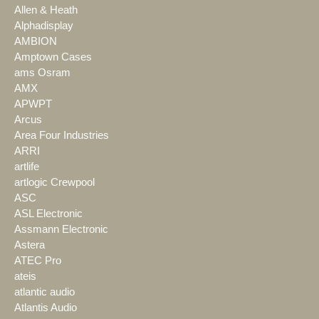
Allen & Heath
Alphadisplay
AMBION
Amptown Cases
ams Osram
AMX
APWPT
Arcus
Area Four Industries
ARRI
artlife
artlogic Crewpool
ASC
ASL Electronic
Assmann Electronic
Astera
ATEC Pro
ateis
atlantic audio
Atlantis Audio