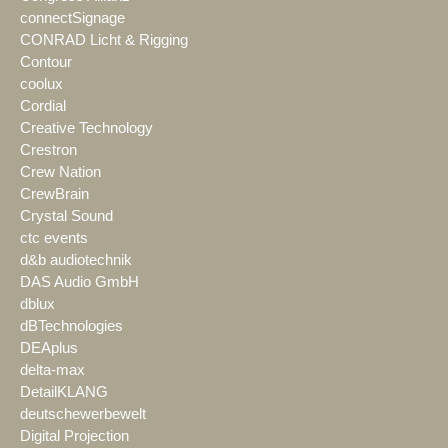
connectSignage
CONRAD Licht & Rigging
Contour
coolux
Cordial
Creative Technology
Crestron
Crew Nation
CrewBrain
Crystal Sound
ctc events
d&b audiotechnik
DAS Audio GmbH
dblux
dBTechnologies
DEAplus
delta-max
DetailKLANG
deutschewerbewelt
Digital Projection