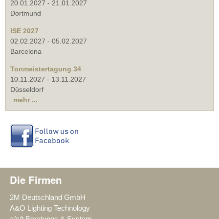
20.01.2027
-
21.01.2027
Dortmund
ISE 2027
02.02.2027
-
05.02.2027
Barcelona
Tonmeistertagung 34
10.11.2027
-
13.11.2027
Düsseldorf
mehr ...
Die Firmen
2M Deutschland GmbH
A&O Lighting Technology
a/c/t Beratungs & System