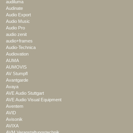
audiluma
Audinate
Audio Export
Audio Music
Audio Pro
audio zenit
audio+frames
Audio-Technica
Audiovation
AUMA
AUMOVIS
AV Stumpfl
Avantgarde
Avaya
AVE Audio Stuttgart
AVE Audio Visual Equipment
Aventem
AVID
Avisonik
AVIXA
AVM Veranstaltungstechnik