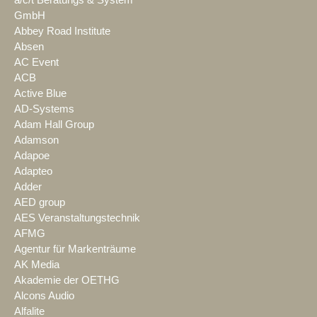
GmbH
Abbey Road Institute
Absen
AC Event
ACB
Active Blue
AD-Systems
Adam Hall Group
Adamson
Adapoe
Adapteo
Adder
AED group
AES Veranstaltungstechnik
AFMG
Agentur für Markenträume
AK Media
Akademie der OETHG
Alcons Audio
Alfalite