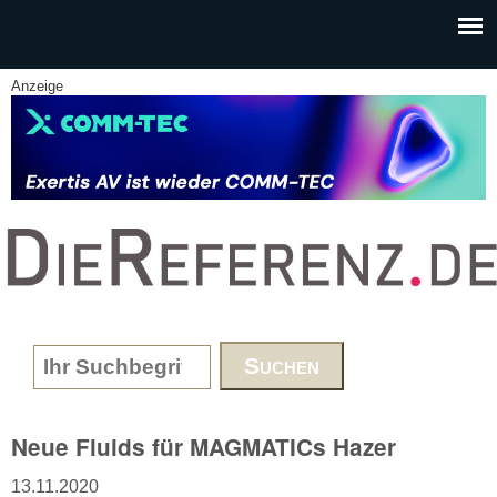
Skip to main content
Anzeige
www.DieReferenz.de
Search form
Neue Fluids für MAGMATICs Hazer
13.11.2020