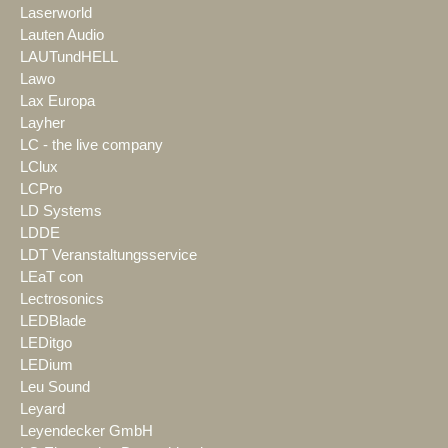
Laserworld
Lauten Audio
LAUTundHELL
Lawo
Lax Europa
Layher
LC - the live company
LClux
LCPro
LD Systems
LDDE
LDT Veranstaltungsservice
LEaT con
Lectrosonics
LEDBlade
LEDitgo
LEDium
Leu Sound
Leyard
Leyendecker GmbH