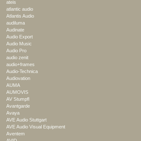
ateis
atlantic audio
Atlantis Audio
audiluma
Audinate
Audio Export
Audio Music
Audio Pro
audio zenit
audio+frames
Audio-Technica
Audiovation
AUMA
AUMOVIS
AV Stumpfl
Avantgarde
Avaya
AVE Audio Stuttgart
AVE Audio Visual Equipment
Aventem
AVID