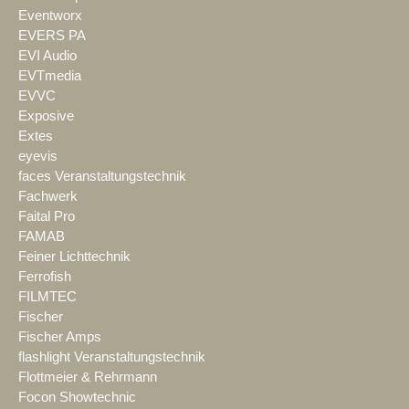
Eventworx
EVERS PA
EVI Audio
EVTmedia
EVVC
Exposive
Extes
eyevis
faces Veranstaltungstechnik
Fachwerk
Faital Pro
FAMAB
Feiner Lichttechnik
Ferrofish
FILMTEC
Fischer
Fischer Amps
flashlight Veranstaltungstechnik
Flottmeier & Rehrmann
Focon Showtechnic