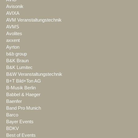
Avisonik
AVIXA
AVM Veranstaltungstechnik
AVMS
Avolites
axxent
Ayrton
b&b group
B&K Braun
B&K Lumitec
B&W Veranstaltungstechnik
B+T Bild+Ton AG
B-Musik Berlin
Babbel & Haeger
Baenfer
Band Pro Munich
Barco
Bayer Events
BDKV
Best of Events