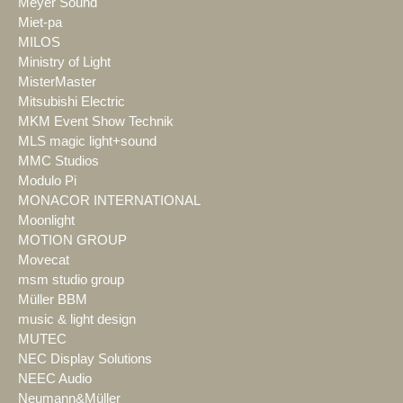
Meyer Sound
Miet-pa
MILOS
Ministry of Light
MisterMaster
Mitsubishi Electric
MKM Event Show Technik
MLS magic light+sound
MMC Studios
Modulo Pi
MONACOR INTERNATIONAL
Moonlight
MOTION GROUP
Movecat
msm studio group
Müller BBM
music & light design
MUTEC
NEC Display Solutions
NEEC Audio
Neumann&Müller