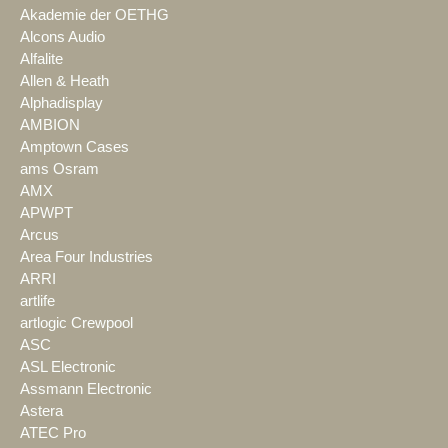
Akademie der OETHG
Alcons Audio
Alfalite
Allen & Heath
Alphadisplay
AMBION
Amptown Cases
ams Osram
AMX
APWPT
Arcus
Area Four Industries
ARRI
artlife
artlogic Crewpool
ASC
ASL Electronic
Assmann Electronic
Astera
ATEC Pro