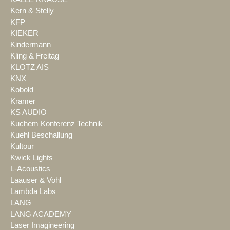
Kern & Stelly
KFP
KIEKER
Kindermann
Kling & Freitag
KLOTZ AIS
KNX
Kobold
Kramer
KS AUDIO
Kuchem Konferenz Technik
Kuehl Beschallung
Kultour
Kwick Lights
L-Acoustics
Laauser & Vohl
Lambda Labs
LANG
LANG ACADEMY
Laser Imagineering