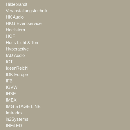
Hildebrandt
Veranstaltungstechnik
HK Audio
HKG Eventservice
Hoellstern
HOF
Huss Licht & Ton
Hyperactive
IAD Audio
ICT
IdeenReich!
IDK Europe
IFB
IGVW
IHSE
IMEX
IMG STAGE LINE
Imtradex
in2Systems
INFiLED