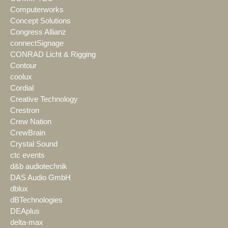
Computerworks
Concept Solutions
Congress Allianz
connectSignage
CONRAD Licht & Rigging
Contour
coolux
Cordial
Creative Technology
Crestron
Crew Nation
CrewBrain
Crystal Sound
ctc events
d&b audiotechnik
DAS Audio GmbH
dblux
dBTechnologies
DEAplus
delta-max