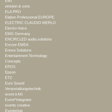
EIKI
einstein & sons
ELA PRO
Elation Professional EUROPE
ELECTRIC CLAUDIO MERLO
Electro-Voice
EMG Germany
ENCIRCLED audio.solutions
Encore EMEA
Enova Solutions
Entertainment Technology
Concepts
EPOS
Epson
ETC
Euro Sound
Veranstaltungstechnik
event it AG
Event*Integrator
events creative
Eventshop