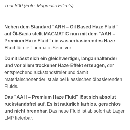
Tour 800 (Foto: Magmatic Effects).
Neben dem Standard "ARH – Oil Based Haze Fluid"
auf Öl-Basis stellt MAGMATIC nun mit dem "AAH –
Premium Haze Fluid" ein wasserbasierendes Haze
Fluid
für die Thermatic-Serie vor.
Damit lässt sich ein gleichwertiger, langanhaltender
und vor allem trockener Haze-Effekt erzeugen,
der
entsprechend rückstandsfreier und damit
materialschonender ist als bei klassischen ölbasierenden
Fluids.
Das "AAH – Premium Haze Fluid" löst sich absolut
rückstandsfrei auf. Es ist natürlich farblos, geruchlos
und nicht brennbar.
Das neue Fluid ist ab sofort ab Lager
LMP lieferbar.