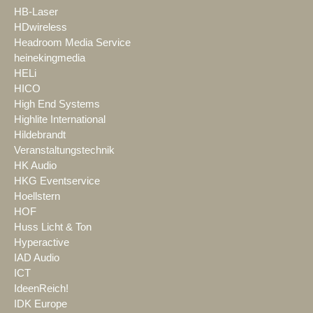
HB-Laser
HDwireless
Headroom Media Service
heinekingmedia
HELi
HICO
High End Systems
Highlite International
Hildebrandt
Veranstaltungstechnik
HK Audio
HKG Eventservice
Hoellstern
HOF
Huss Licht & Ton
Hyperactive
IAD Audio
ICT
IdeenReich!
IDK Europe