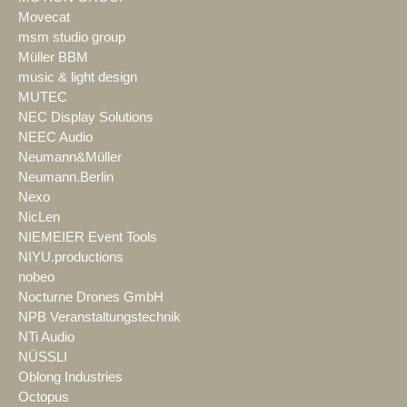
Movecat
msm studio group
Müller BBM
music & light design
MUTEC
NEC Display Solutions
NEEC Audio
Neumann&Müller
Neumann.Berlin
Nexo
NicLen
NIEMEIER Event Tools
NIYU.productions
nobeo
Nocturne Drones GmbH
NPB Veranstaltungstechnik
NTi Audio
NÜSSLI
Oblong Industries
Octopus