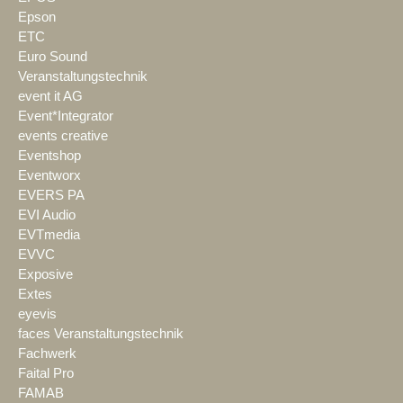
Epson
ETC
Euro Sound
Veranstaltungstechnik
event it AG
Event*Integrator
events creative
Eventshop
Eventworx
EVERS PA
EVI Audio
EVTmedia
EVVC
Exposive
Extes
eyevis
faces Veranstaltungstechnik
Fachwerk
Faital Pro
FAMAB