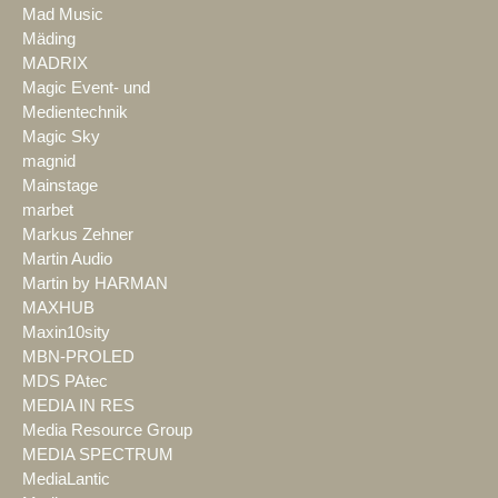
Mad Music
Mäding
MADRIX
Magic Event- und
Medientechnik
Magic Sky
magnid
Mainstage
marbet
Markus Zehner
Martin Audio
Martin by HARMAN
MAXHUB
Maxin10sity
MBN-PROLED
MDS PAtec
MEDIA IN RES
Media Resource Group
MEDIA SPECTRUM
MediaLantic