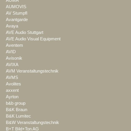
AUMA
AUMOVIS
AV Stumpfl
Avantgarde
Avaya
AVE Audio Stuttgart
AVE Audio Visual Equipment
Aventem
AVID
Avisonik
AVIXA
AVM Veranstaltungstechnik
AVMS
Avolites
axxent
Ayrton
b&b group
B&K Braun
B&K Lumitec
B&W Veranstaltungstechnik
B+T Bild+Ton AG