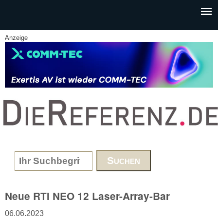
Skip to main content
Anzeige
www.DieReferenz.de
Search form
Neue RTI NEO 12 Laser-Array-Bar
06.06.2023