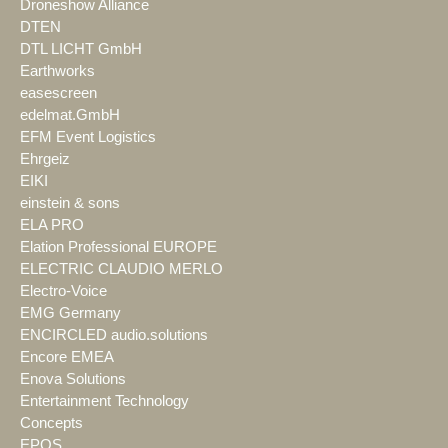
Droneshow Alliance
DTEN
DTL LICHT GmbH
Earthworks
easescreen
edelmat.GmbH
EFM Event Logistics
Ehrgeiz
EIKI
einstein & sons
ELA PRO
Elation Professional EUROPE
ELECTRIC CLAUDIO MERLO
Electro-Voice
EMG Germany
ENCIRCLED audio.solutions
Encore EMEA
Enova Solutions
Entertainment Technology
Concepts
EPOS