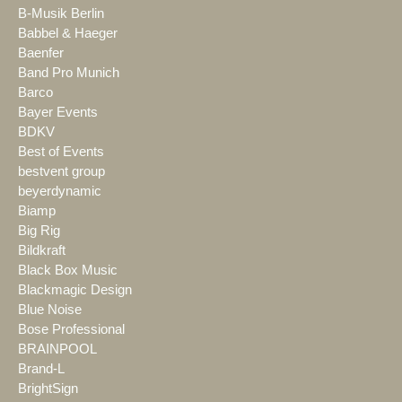
B-Musik Berlin
Babbel & Haeger
Baenfer
Band Pro Munich
Barco
Bayer Events
BDKV
Best of Events
bestvent group
beyerdynamic
Biamp
Big Rig
Bildkraft
Black Box Music
Blackmagic Design
Blue Noise
Bose Professional
BRAINPOOL
Brand-L
BrightSign