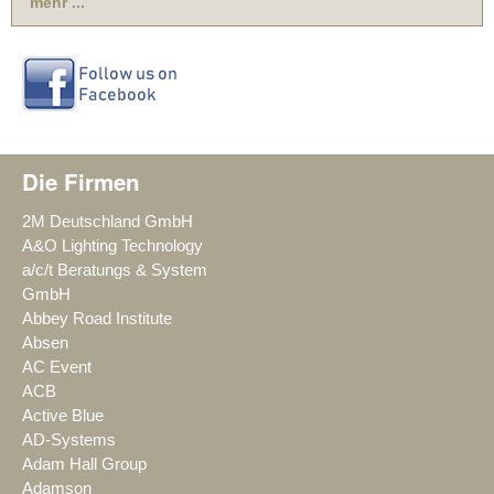
mehr ...
Die Firmen
2M Deutschland GmbH
A&O Lighting Technology
a/c/t Beratungs & System
GmbH
Abbey Road Institute
Absen
AC Event
ACB
Active Blue
AD-Systems
Adam Hall Group
Adamson