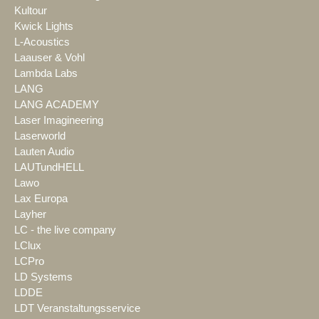
Kultour
Kwick Lights
L-Acoustics
Laauser & Vohl
Lambda Labs
LANG
LANG ACADEMY
Laser Imagineering
Laserworld
Lauten Audio
LAUTundHELL
Lawo
Lax Europa
Layher
LC - the live company
LClux
LCPro
LD Systems
LDDE
LDT Veranstaltungsservice