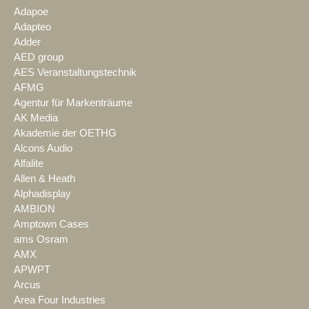
Adapoe
Adapteo
Adder
AED group
AES Veranstaltungstechnik
AFMG
Agentur für Markenträume
AK Media
Akademie der OETHG
Alcons Audio
Alfalite
Allen & Heath
Alphadisplay
AMBION
Amptown Cases
ams Osram
AMX
APWPT
Arcus
Area Four Industries