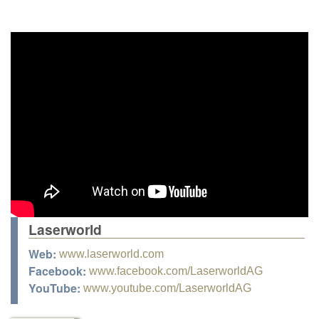
Laserworld
Web:
www.laserworld.com
Facebook:
www.facebook.com/LaserworldAG
YouTube:
www.youtube.com/LaserworldAG