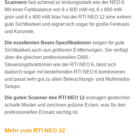
Scannern
fast achtmal so leistungsstark wie der NEO 6.
Mit einer Farbbalance von 6 x 600 mW rot, 6 x 600 mW
grün und 6 x 800 mW blau hat der RTI NEO 12 eine extrem
gute Sichtbarkeit und eignet sich sogar für große Festivals
und Konzerte.
Die exzellenten Beam-Spezifikationen
sorgen für gute
Sichtbarkeit auch aus größeren Entfernungen. Sie verfügt
über die gleichen professionellen DMX-
Steuerungsfunktionen wie der RTI NEO 6, lässt sich
dadurch sogar mit bestehenden RTI NEO 6 kombinieren
und passt sehr gut zu allen Beleuchtungs- und Multimedia-
Setups.
Die guten Scanner des RTI NEO 12
erzeugen gestochen
scharfe Muster und zeichnen präzise Ecken, was für den
professionellen Einsatz wichtig ist.
Mehr zum RTI NEO 12