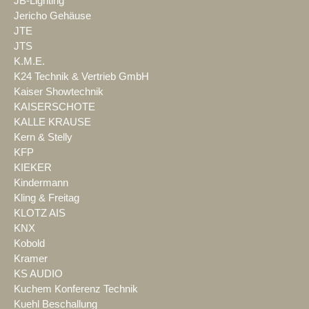
JB-Lighting
Jericho Gehäuse
JTE
JTS
K.M.E.
K24 Technik & Vertrieb GmbH
Kaiser Showtechnik
KAISERSCHOTE
KALLE KRAUSE
Kern & Stelly
KFP
KIEKER
Kindermann
Kling & Freitag
KLOTZ AIS
KNX
Kobold
Kramer
KS AUDIO
Kuchem Konferenz Technik
Kuehl Beschallung