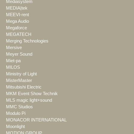
Mediasystem
MEDIA|tek
MEEVI-rent
Mega Audio
Megaforce
MEGATECH
Merging Technologies
Mersive
Meyer Sound
Miet-pa
MILOS
Ministry of Light
MisterMaster
Mitsubishi Electric
MKM Event Show Technik
MLS magic light+sound
MMC Studios
Modulo Pi
MONACOR INTERNATIONAL
Moonlight
MOTION GROUP