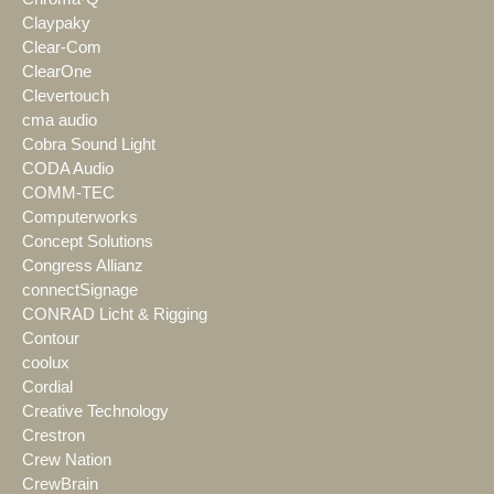
Claypaky
Clear-Com
ClearOne
Clevertouch
cma audio
Cobra Sound Light
CODA Audio
COMM-TEC
Computerworks
Concept Solutions
Congress Allianz
connectSignage
CONRAD Licht & Rigging
Contour
coolux
Cordial
Creative Technology
Crestron
Crew Nation
CrewBrain