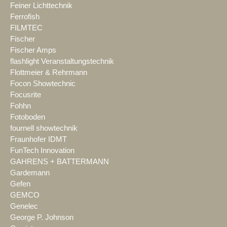
Feiner Lichttechnik
Ferrofish
FILMTEC
Fischer
Fischer Amps
flashlight Veranstaltungstechnik
Flottmeier & Rehrmann
Focon Showtechnic
Focusrite
Fohhn
Fotoboden
fournell showtechnik
Fraunhofer IDMT
FunTech Innovation
GAHRENS + BATTERMANN
Gardemann
Gefen
GEMCO
Genelec
George P. Johnson