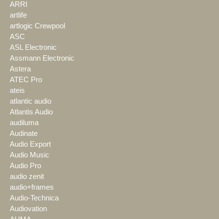
ARRI
artlife
artlogic Crewpool
ASC
ASL Electronic
Assmann Electronic
Astera
ATEC Pro
ateis
atlantic audio
Atlantis Audio
audiluma
Audinate
Audio Export
Audio Music
Audio Pro
audio zenit
audio+frames
Audio-Technica
Audiovation