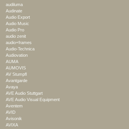
audiluma
Audinate
Audio Export
Audio Music
Audio Pro
audio zenit
audio+frames
Audio-Technica
Audiovation
AUMA
AUMOVIS
AV Stumpfl
Avantgarde
Avaya
AVE Audio Stuttgart
AVE Audio Visual Equipment
Aventem
AVID
Avisonik
AVIXA