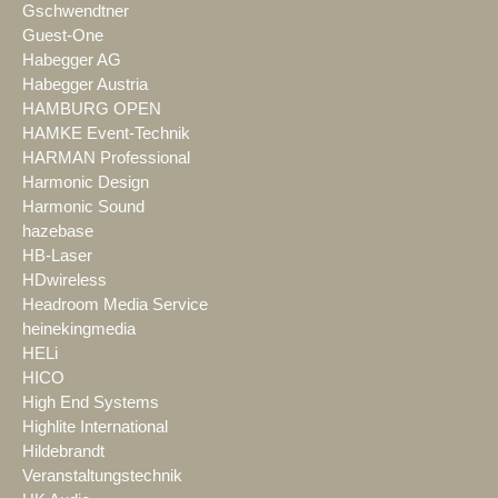
Gschwendtner
Guest-One
Habegger AG
Habegger Austria
HAMBURG OPEN
HAMKE Event-Technik
HARMAN Professional
Harmonic Design
Harmonic Sound
hazebase
HB-Laser
HDwireless
Headroom Media Service
heinekingmedia
HELi
HICO
High End Systems
Highlite International
Hildebrandt
Veranstaltungstechnik