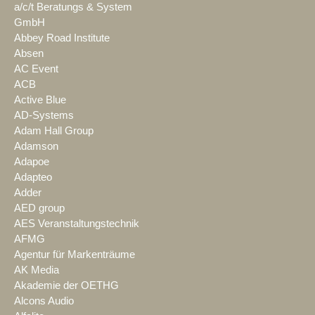
a/c/t Beratungs & System
GmbH
Abbey Road Institute
Absen
AC Event
ACB
Active Blue
AD-Systems
Adam Hall Group
Adamson
Adapoe
Adapteo
Adder
AED group
AES Veranstaltungstechnik
AFMG
Agentur für Markenträume
AK Media
Akademie der OETHG
Alcons Audio