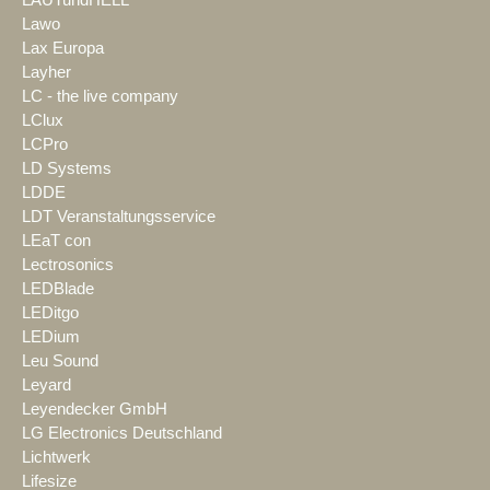
Lawo
Lax Europa
Layher
LC - the live company
LClux
LCPro
LD Systems
LDDE
LDT Veranstaltungsservice
LEaT con
Lectrosonics
LEDBlade
LEDitgo
LEDium
Leu Sound
Leyard
Leyendecker GmbH
LG Electronics Deutschland
Lichtwerk
Lifesize