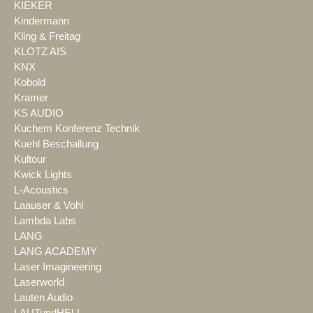
KIEKER
Kindermann
Kling & Freitag
KLOTZ AIS
KNX
Kobold
Kramer
KS AUDIO
Kuchem Konferenz Technik
Kuehl Beschallung
Kultour
Kwick Lights
L-Acoustics
Laauser & Vohl
Lambda Labs
LANG
LANG ACADEMY
Laser Imagineering
Laserworld
Lauten Audio
LAUTundHELL