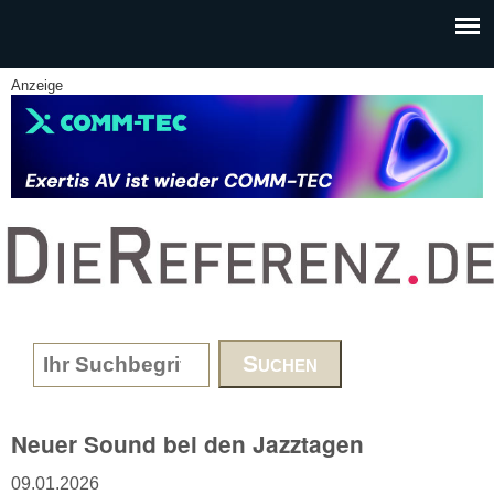
Skip to main content
Anzeige
www.DieReferenz.de
Search form
Neuer Sound bei den Jazztagen
09.01.2026