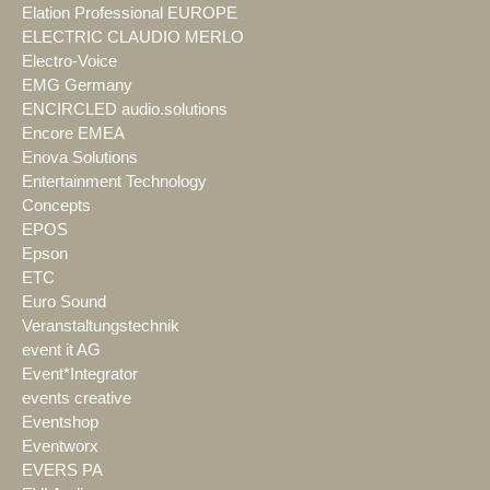
Elation Professional EUROPE
ELECTRIC CLAUDIO MERLO
Electro-Voice
EMG Germany
ENCIRCLED audio.solutions
Encore EMEA
Enova Solutions
Entertainment Technology
Concepts
EPOS
Epson
ETC
Euro Sound
Veranstaltungstechnik
event it AG
Event*Integrator
events creative
Eventshop
Eventworx
EVERS PA