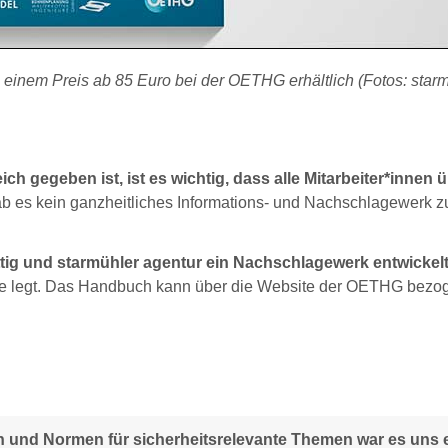
 einem Preis ab 85 Euro bei der OETHG erhältlich (Fotos: star
 gegeben ist, ist es wichtig, dass alle Mitarbeiter*innen ü
b es kein ganzheitliches Informations- und Nachschlagewerk 
ig und starmühler agentur ein Nachschlagewerk entwickelt
alte legt. Das Handbuch kann über die Website der OETHG bezo
ften und Normen für sicherheitsrelevante Themen war es uns 