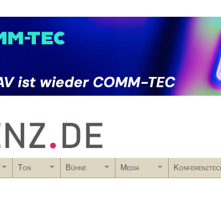
Skip to main content
Ton
Bühne
Media
Konferenztec