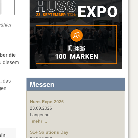
mühler
ber die
zu diesem
,
das
Messen
gen
Huss Expo 2026
23.09.2026
Langenau
mehr ...
S14 Solutions Day
ein