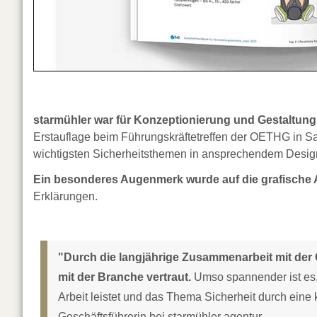
starmühler war für Konzeptionierung und Gestaltun
Erstauflage beim Führungskräftetreffen der OETHG in Sal
wichtigsten Sicherheitsthemen in ansprechendem Desig
Ein besonderes Augenmerk wurde auf die grafische A
Erklärungen.
"Durch die langjährige Zusammenarbeit mit der 
mit der Branche vertraut.
Umso spannender ist es, 
Arbeit leistet und das Thema Sicherheit durch eine k
Geschäftsführerin bei starmühler agentur.