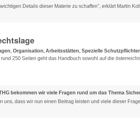
chtigen Details dieser Materie zu schaffen", erklärt Martin Koll
echtslage
agen, Organisation, Arbeitsstätten, Spezielle Schutzpflichte
 rund 250 Seiten geht das Handbuch sowohl auf die österreichi
THG bekommen wir viele Fragen rund um das Thema Sicher
en uns, dass wir nun einen Beitrag leisten und viele dieser Frag