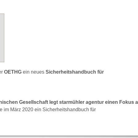
er
OETHG
ein neues
Sicherheitshandbuch für
nischen Gesellschaft legt starmühler agentur einen Fokus a
te im März 2020 ein Sicherheitshandbuch für