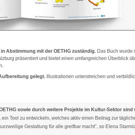
g in Abstimmung mit der OETHG zuständig.
Das Buch wurde i
zburg präsentiert und bietet einen umfangreichen Überblick üb
n.
ufbereitung gelegt.
Illustrationen unterstreichen und verbildli
OETHG sowie durch weitere Projekte im Kultur-Sektor sind 
ein Tool zu entwickeln, welches aktiv einen Beitrag zur täglich
urzweilige Gestaltung für alle greifbar macht", so Elena Starmü