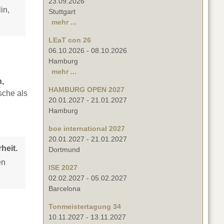
23.09.2026
in,
Stuttgart
mehr ...
LEaT con 26
06.10.2026
-
08.10.2026
Hamburg
mehr ...
n,
HAMBURG OPEN 2027
sche als
20.01.2027
-
21.01.2027
Hamburg
boe international 2027
20.01.2027
-
21.01.2027
heit.
Dortmund
en
ISE 2027
02.02.2027
-
05.02.2027
Barcelona
Tonmeistertagung 34
10.11.2027
-
13.11.2027