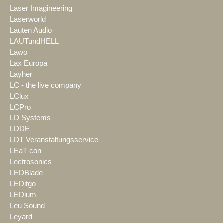
Laser Imagineering
Laserworld
Lauten Audio
LAUTundHELL
Lawo
Lax Europa
Layher
LC - the live company
LClux
LCPro
LD Systems
LDDE
LDT Veranstaltungsservice
LEaT con
Lectrosonics
LEDBlade
LEDitgo
LEDium
Leu Sound
Leyard