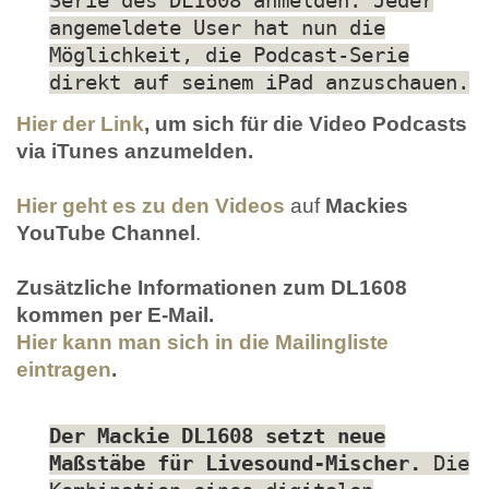
Serie des DL1608 anmelden. Jeder
angemeldete User hat nun die
Möglichkeit, die Podcast-Serie
direkt auf seinem iPad anzuschauen.
Hier der Link
, um sich für die Video Podcasts
via iTunes anzumelden.
Hier geht es zu den Videos
auf
Mackies
YouTube Channel
.
Zusätzliche Informationen zum DL1608
kommen per E-Mail.
Hier kann man sich in die Mailingliste
eintragen
.
Der Mackie DL1608 setzt neue
Maßstäbe für Livesound-Mischer.
Die