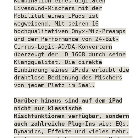
Kombination eines digitalen
Livesound-Mischers mit der
Mobilität eines iPads ist
wegweisend. Mit seinen 16
hochqualitativen Onyx-Mic-Preamps
und der Performance von 24-Bit-
Cirrus-Logic-AD/DA-Konvertern
überzeugt der DL1608 durch seine
Klangqualität. Die direkte
Einbindung eines iPads erlaubt die
drahtlose Bedienung des Mischers
von jedem Platz im Saal.
Darüber hinaus sind auf dem iPad
nicht nur klassische
Mischfunktionen verfügbar, sondern
auch zahlreiche Plug-Ins
wie: EQs,
Dynamics, Effekte und vieles mehr.