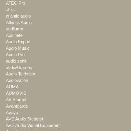
ATEC Pro
ateis
atlantic audio
Atlantis Audio
audiluma
Audinate
Audio Export
Audio Music
Audio Pro
audio zenit
audio+frames
Audio-Technica
Audiovation
AUMA
AUMOVIS
AV Stumpfl
Avantgarde
Avaya
AVE Audio Stuttgart
AVE Audio Visual Equipment