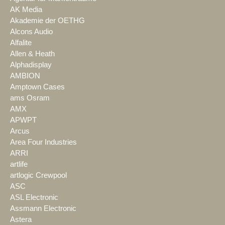
AK Media
Akademie der OETHG
Alcons Audio
Alfalite
Allen & Heath
Alphadisplay
AMBION
Amptown Cases
ams Osram
AMX
APWPT
Arcus
Area Four Industries
ARRI
artlife
artlogic Crewpool
ASC
ASL Electronic
Assmann Electronic
Astera