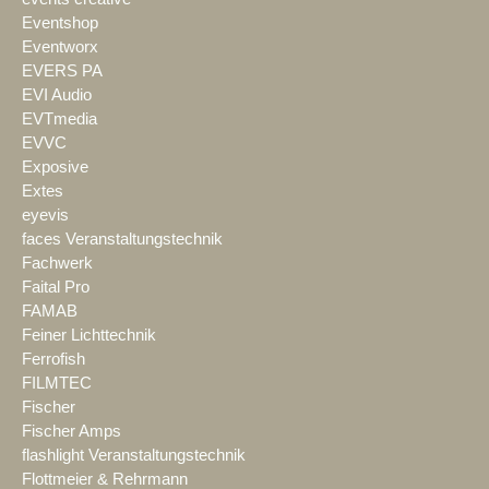
Eventshop
Eventworx
EVERS PA
EVI Audio
EVTmedia
EVVC
Exposive
Extes
eyevis
faces Veranstaltungstechnik
Fachwerk
Faital Pro
FAMAB
Feiner Lichttechnik
Ferrofish
FILMTEC
Fischer
Fischer Amps
flashlight Veranstaltungstechnik
Flottmeier & Rehrmann