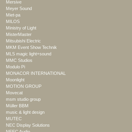
Mersive
Meyer Sound
Miet-pa
MILOS
Ministry of Light
MisterMaster
Mitsubishi Electric
MKM Event Show Technik
MLS magic light+sound
MMC Studios
Modulo Pi
MONACOR INTERNATIONAL
Moonlight
MOTION GROUP
Movecat
msm studio group
Müller BBM
music & light design
MUTEC
NEC Display Solutions
NEEC Audio