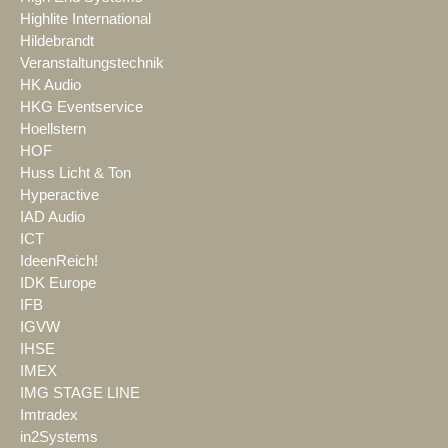
Highlite International
Hildebrandt
Veranstaltungstechnik
HK Audio
HKG Eventservice
Hoellstern
HOF
Huss Licht & Ton
Hyperactive
IAD Audio
ICT
IdeenReich!
IDK Europe
IFB
IGVW
IHSE
IMEX
IMG STAGE LINE
Imtradex
in2Systems