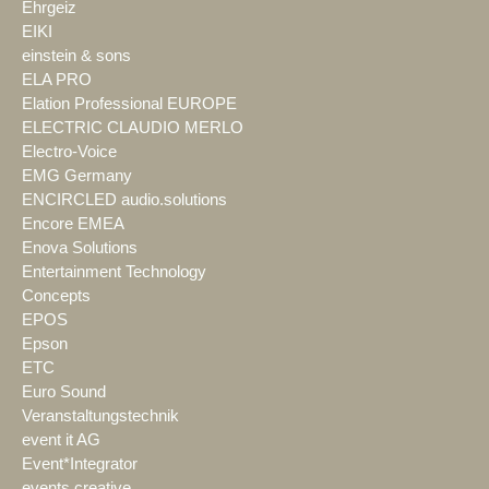
Ehrgeiz
EIKI
einstein & sons
ELA PRO
Elation Professional EUROPE
ELECTRIC CLAUDIO MERLO
Electro-Voice
EMG Germany
ENCIRCLED audio.solutions
Encore EMEA
Enova Solutions
Entertainment Technology
Concepts
EPOS
Epson
ETC
Euro Sound
Veranstaltungstechnik
event it AG
Event*Integrator
events creative