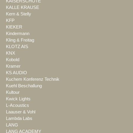
KAISERSCHOTE
KALLE KRAUSE
Kern & Stelly
KFP
KIEKER
Kindermann
Kling & Freitag
KLOTZ AIS
KNX
Kobold
Kramer
KS AUDIO
Kuchem Konferenz Technik
Kuehl Beschallung
Kultour
Kwick Lights
L-Acoustics
Laauser & Vohl
Lambda Labs
LANG
LANG ACADEMY