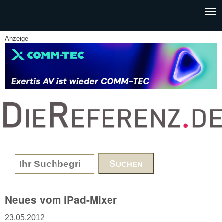
Skip to main content
Anzeige
www.DieReferenz.de
Search form
Neues vom iPad-Mixer
23.05.2012