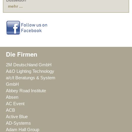
mehr ...
Die Firmen
2M Deutschland GmbH
A&O Lighting Technology
a/c/t Beratungs & System
GmbH
Abbey Road Institute
Absen
AC Event
ACB
Active Blue
AD-Systems
Adam Hall Group