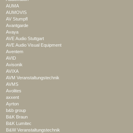
AUMA
AUMOVIS
AV Stumpfl
Avantgarde
Avaya
AVE Audio Stuttgart
AVE Audio Visual Equipment
Aventem
AVID
Avisonik
AVIXA
AVM Veranstaltungstechnik
AVMS
Avolites
axxent
Ayrton
b&b group
B&K Braun
B&K Lumitec
B&W Veranstaltungstechnik