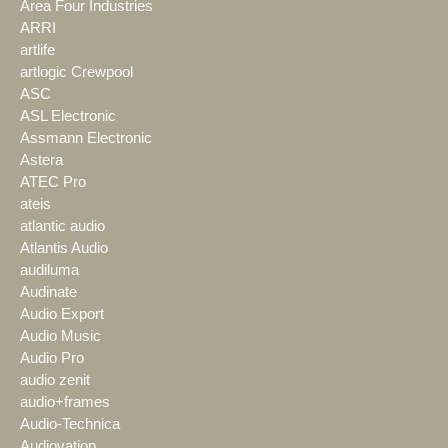
Area Four Industries
ARRI
artlife
artlogic Crewpool
ASC
ASL Electronic
Assmann Electronic
Astera
ATEC Pro
ateis
atlantic audio
Atlantis Audio
audiluma
Audinate
Audio Export
Audio Music
Audio Pro
audio zenit
audio+frames
Audio-Technica
Audiovation