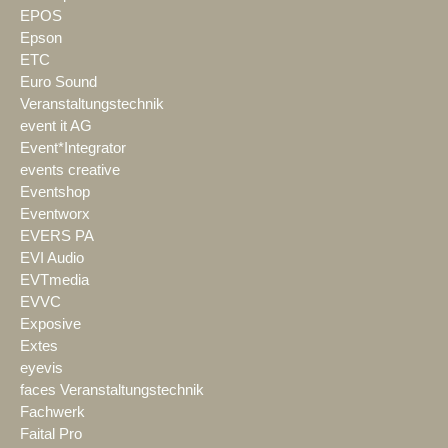
EPOS
Epson
ETC
Euro Sound
Veranstaltungstechnik
event it AG
Event*Integrator
events creative
Eventshop
Eventworx
EVERS PA
EVI Audio
EVTmedia
EVVC
Exposive
Extes
eyevis
faces Veranstaltungstechnik
Fachwerk
Faital Pro