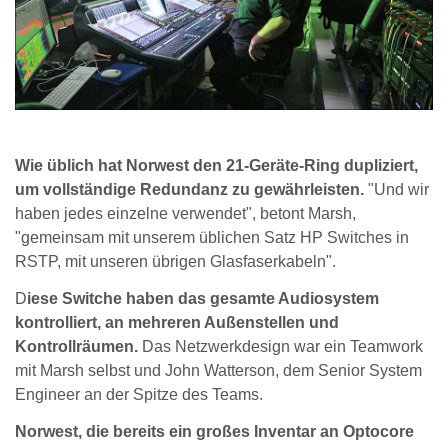
Wie üblich hat Norwest den 21-Geräte-Ring dupliziert,
um vollständige Redundanz zu gewährleisten.
"Und wir
haben jedes einzelne verwendet", betont Marsh,
"gemeinsam mit unserem üblichen Satz HP Switches in
RSTP, mit unseren übrigen Glasfaserkabeln".
D
iese Switche haben das gesamte Audiosystem
kontrolliert, an mehreren Außenstellen und
Kontrollräumen.
Das Netzwerkdesign war ein Teamwork
mit Marsh selbst und John Watterson, dem Senior System
Engineer an der Spitze des Teams.
Norwest, die bereits ein großes Inventar an Optocore