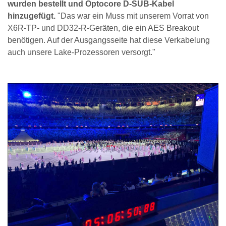
wurden bestellt und Optocore D-SUB-Kabel
hinzugefügt.
"Das war ein Muss mit unserem Vorrat von
X6R-TP- und DD32-R-Geräten, die ein AES Breakout
benötigen. Auf der Ausgangsseite hat diese Verkabelung
auch unsere Lake-Prozessoren versorgt."