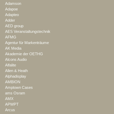
Adamson
Adapoe
Adapteo
Adder
AED group
AES Veranstaltungstechnik
AFMG
Agentur für Markenträume
AK Media
Akademie der OETHG
Alcons Audio
Alfalite
Allen & Heath
Alphadisplay
AMBION
Amptown Cases
ams Osram
AMX
APWPT
Arcus