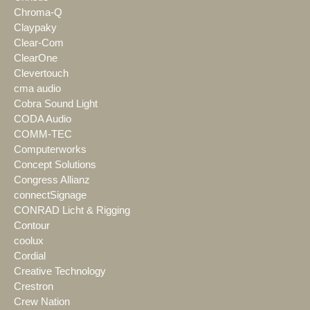
Chroma-Q
Claypaky
Clear-Com
ClearOne
Clevertouch
cma audio
Cobra Sound Light
CODA Audio
COMM-TEC
Computerworks
Concept Solutions
Congress Allianz
connectSignage
CONRAD Licht & Rigging
Contour
coolux
Cordial
Creative Technology
Crestron
Crew Nation