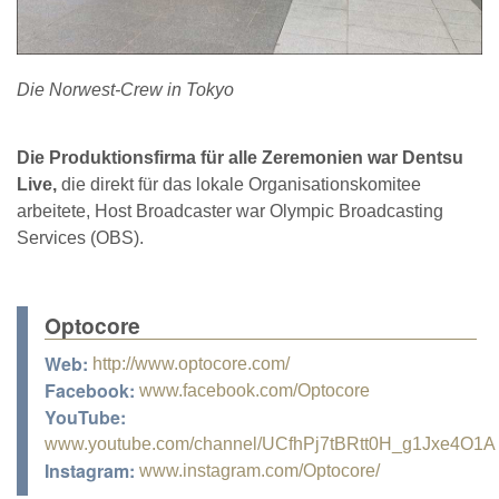
Die Norwest-Crew in Tokyo
Die Produktionsfirma für alle Zeremonien war Dentsu
Live,
die direkt für das lokale Organisationskomitee
arbeitete, Host Broadcaster war Olympic Broadcasting
Services (OBS).
Optocore
Web:
http://www.optocore.com/
Facebook:
www.facebook.com/Optocore
YouTube:
www.youtube.com/channel/UCfhPj7tBRtt0H_g1Jxe4O1A
Instagram:
www.instagram.com/Optocore/