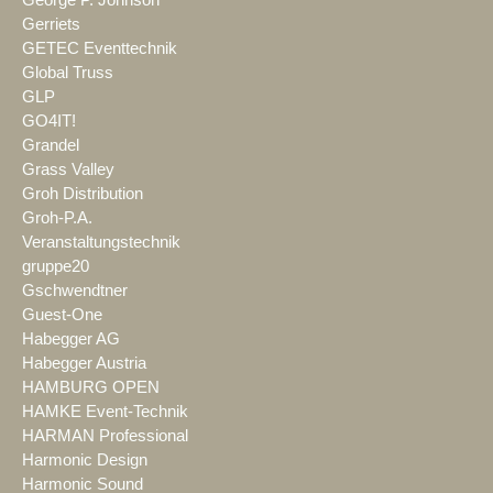
Gerriets
GETEC Eventtechnik
Global Truss
GLP
GO4IT!
Grandel
Grass Valley
Groh Distribution
Groh-P.A.
Veranstaltungstechnik
gruppe20
Gschwendtner
Guest-One
Habegger AG
Habegger Austria
HAMBURG OPEN
HAMKE Event-Technik
HARMAN Professional
Harmonic Design
Harmonic Sound