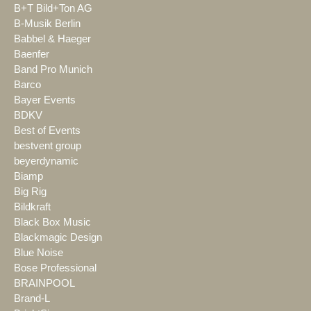
B+T Bild+Ton AG
B-Musik Berlin
Babbel & Haeger
Baenfer
Band Pro Munich
Barco
Bayer Events
BDKV
Best of Events
bestvent group
beyerdynamic
Biamp
Big Rig
Bildkraft
Black Box Music
Blackmagic Design
Blue Noise
Bose Professional
BRAINPOOL
Brand-L