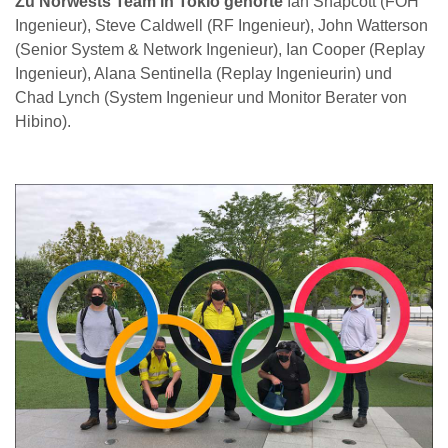
Zu Norwests Team in Tokio gehörte
Ian Shapcott (FOH
Ingenieur), Steve Caldwell (RF Ingenieur), John Watterson
(Senior System & Network Ingenieur), Ian Cooper (Replay
Ingenieur), Alana Sentinella (Replay Ingenieurin) und
Chad Lynch (System Ingenieur und Monitor Berater von
Hibino).