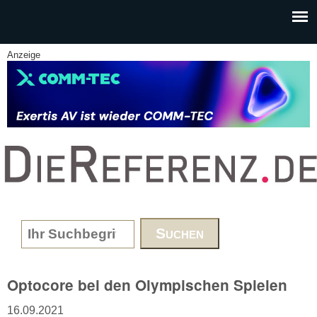
Skip to main content
Anzeige
www.DieReferenz.de
Search form
Optocore bei den Olympischen Spielen
16.09.2021