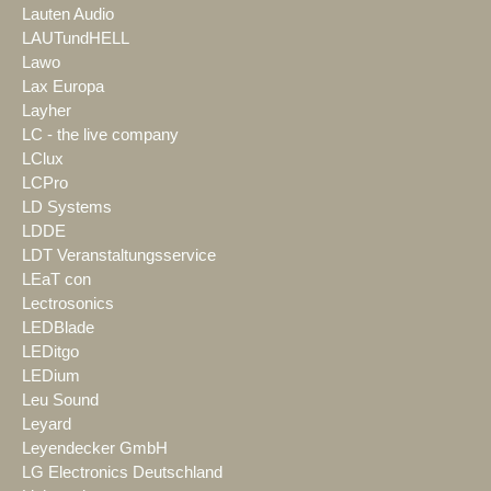
Lauten Audio
LAUTundHELL
Lawo
Lax Europa
Layher
LC - the live company
LClux
LCPro
LD Systems
LDDE
LDT Veranstaltungsservice
LEaT con
Lectrosonics
LEDBlade
LEDitgo
LEDium
Leu Sound
Leyard
Leyendecker GmbH
LG Electronics Deutschland