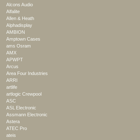
Alcons Audio
Alfalite
Allen & Heath
Alphadisplay
AMBION
Amptown Cases
ams Osram
AMX
APWPT
Arcus
Area Four Industries
ARRI
artlife
artlogic Crewpool
ASC
ASL Electronic
Assmann Electronic
Astera
ATEC Pro
ateis