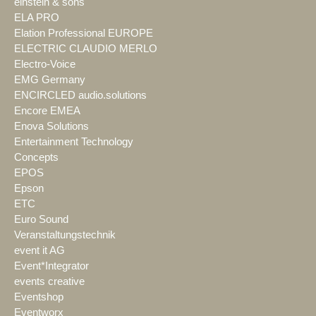
einstein & sons
ELA PRO
Elation Professional EUROPE
ELECTRIC CLAUDIO MERLO
Electro-Voice
EMG Germany
ENCIRCLED audio.solutions
Encore EMEA
Enova Solutions
Entertainment Technology
Concepts
EPOS
Epson
ETC
Euro Sound
Veranstaltungstechnik
event it AG
Event*Integrator
events creative
Eventshop
Eventworx