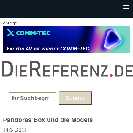
Skip to main content
Anzeige
www.DieReferenz.de
Search form
Pandoras Box und die Models
14.04.2011