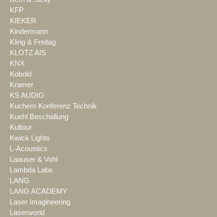
KFP
KIEKER
Kindermann
Kling & Freitag
KLOTZ AIS
KNX
Kobold
Kramer
KS AUDIO
Kuchem Konferenz Technik
Kuehl Beschallung
Kultour
Kwick Lights
L-Acoustics
Laauser & Vohl
Lambda Labs
LANG
LANG ACADEMY
Laser Imagineering
Laserworld