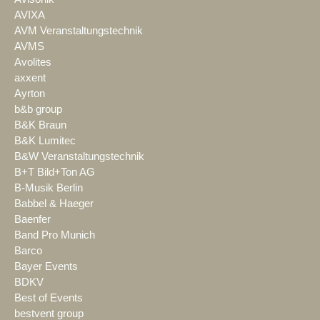
AVIXA
AVM Veranstaltungstechnik
AVMS
Avolites
axxent
Ayrton
b&b group
B&K Braun
B&K Lumitec
B&W Veranstaltungstechnik
B+T Bild+Ton AG
B-Musik Berlin
Babbel & Haeger
Baenfer
Band Pro Munich
Barco
Bayer Events
BDKV
Best of Events
bestvent group