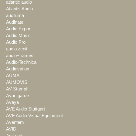
atlantic audio
Atlantis Audio
audiluma
Audinate
Audio Export
Audio Music
Audio Pro
audio zenit
audio+frames
Audio-Technica
Audiovation
AUMA
AUMOVIS
AV Stumpfl
Avantgarde
Avaya
AVE Audio Stuttgart
AVE Audio Visual Equipment
Aventem
AVID
Avisonik