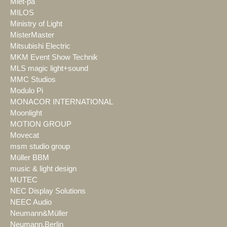
Miet-pa
MILOS
Ministry of Light
MisterMaster
Mitsubishi Electric
MKM Event Show Technik
MLS magic light+sound
MMC Studios
Modulo Pi
MONACOR INTERNATIONAL
Moonlight
MOTION GROUP
Movecat
msm studio group
Müller BBM
music & light design
MUTEC
NEC Display Solutions
NEEC Audio
Neumann&Müller
Neumann.Berlin