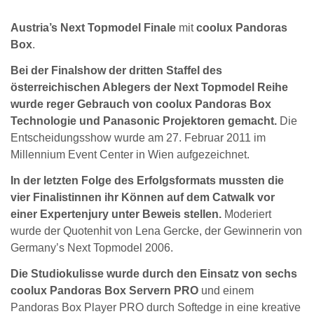
Austria’s Next Topmodel Finale
mit
coolux Pandoras
Box
.
Bei der Finalshow der dritten Staffel des
österreichischen Ablegers der Next Topmodel Reihe
wurde reger Gebrauch von coolux Pandoras Box
Technologie und Panasonic Projektoren gemacht.
Die
Entscheidungsshow wurde am 27. Februar 2011 im
Millennium Event Center in Wien aufgezeichnet.
In der letzten Folge des Erfolgsformats mussten die
vier Finalistinnen ihr Können auf dem Catwalk vor
einer Expertenjury unter Beweis stellen.
Moderiert
wurde der Quotenhit von Lena Gercke, der Gewinnerin von
Germany’s Next Topmodel 2006.
Die Studiokulisse wurde durch den Einsatz von sechs
coolux Pandoras Box Servern PRO
und einem
Pandoras Box Player PRO durch Softedge in eine kreative