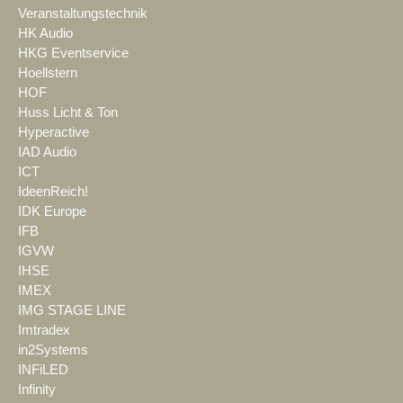
Veranstaltungstechnik
HK Audio
HKG Eventservice
Hoellstern
HOF
Huss Licht & Ton
Hyperactive
IAD Audio
ICT
IdeenReich!
IDK Europe
IFB
IGVW
IHSE
IMEX
IMG STAGE LINE
Imtradex
in2Systems
INFiLED
Infinity