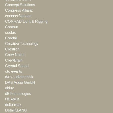
Concept Solutions
Congress Allianz
connectSignage
CONRAD Licht & Rigging
Contour
coolux
Cordial
Creative Technology
Crestron
Crew Nation
CrewBrain
Crystal Sound
ctc events
d&b audiotechnik
DAS Audio GmbH
dblux
dBTechnologies
DEAplus
delta-max
DetailKLANG