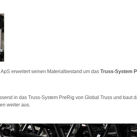
x ApS erweitert seinen Materialbestand um das
Truss-System P
assend in das Truss-System PreRig von Global Truss und baut d
en weiter aus.