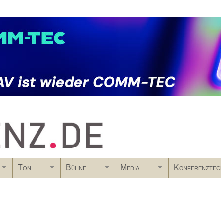
Skip to main content
Ton
Bühne
Media
Konferenztec