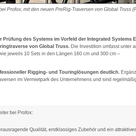
r bei Profox, mit den neuen PreRig-Traversen von Global Truss (
er Prüfung des Systems im Vorfeld der Integrated Systems 
ringtraverse von Global Truss.
Die Investition umfasst unter
wie jeweils 10 Sets in den Längen 160 cm und 300 cm –
ofessioneller Rigging- und Touringlösungen deutlich.
Ergän
traversen im Vermietpark des Unternehmens und sind regelmäßi
eiter bei Profox:
erausragende Qualität, erstklassiges Zubehör und ein attraktive