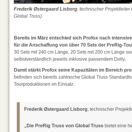
Frederik Østergaard Lisborg
, technischer Projektleite
Global Truss)
Bereits im März entschied sich Profox nach intensiv
für die Anschaffung von über 70 Sets der PreRig-Tou
30 Sets mit 240 cm Länge, 20 Sets mit 200 cm Länge so
selbstverständlich jeweils inklusive passendem Dolly.
Damit stärkt Profox seine Kapazitäten im Bereich pr
befinden sich bereits zahlreiche Global Truss Standard
Tourproduktionen im Einsatz.
Frederik Østergaard Lisborg
, technischer Projektl
„Die PreRig Truss von Global Truss
bietet eine h