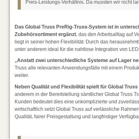
Preis-Leistungs-Verhältnis. Da mussten wir nicht la
Das Global Truss PreRig-Truss-System ist in untersc
Zubehörsortiment ergänzt
, das den Arbeitsalltag auf 
liegt in seiner hohen Flexibilität: Durch das herausnehmb
unter anderem ideal für die nahtlose Integration von LE
„Anstatt zwei unterschiedliche Systeme auf Lager 
Truss alle relevanten Anwendungsfälle mit einem Produkt a
weiter.
Neben Qualität und Flexibilität spielt für Global Truss
anderem in der Bereitstellung sämtlicher Global Truss T
Kunden bedeutet dies eine unkomplizierte und zuverläs
wirtschaftlich setzt Global Truss auf verlässliche Rah
Qualität, fairer Preisgestaltung und langfristiger Verfügbar