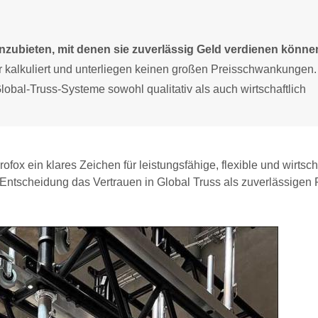
nzubieten, mit denen sie zuverlässig Geld verdienen könne
r kalkuliert und unterliegen keinen großen Preisschwankungen.
obal-Truss-Systeme sowohl qualitativ als auch wirtschaftlich
rofox ein klares Zeichen für leistungsfähige, flexible und wirtsch
e Entscheidung das Vertrauen in Global Truss als zuverlässigen 