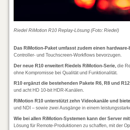
Riedel RiMotion R10 Replay-Lösung (Foto: Riedel)
Das RiMotion-Paket umfasst zudem einen hardware-b
Controller- und Touchscreen-Workflows bevorzugen.
Der neue R10 erweitert Riedels RiMotion-Serie,
die Re
ohne Kompromisse bei Qualität und Funktionalität.
R10 ergänzt die bestehenden Pakete R6, R8 und R12 
und acht HD 10-bit HDR-Kanälen.
RiMotion R10 unterstützt zehn Videokanäle und biet
und NDI – sowie zwei Ausgänge in einem leistungsstar
Wie bei allen RiMotion-Systemen kann der Server mit
Lösung für Remote-Produktionen zu schaffen, mit der Op