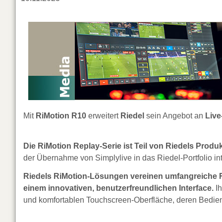
Mit
RiMotion R10
erweitert
Riedel
sein Angebot an
Live
Die RiMotion Replay-Serie ist Teil von Riedels Produ
der Übernahme von Simplylive in das Riedel-Portfolio int
Riedels RiMotion-Lösungen vereinen umfangreiche R
einem innovativen, benutzerfreundlichen Interface.
Ih
und komfortablen Touchscreen-Oberfläche, deren Bedienu