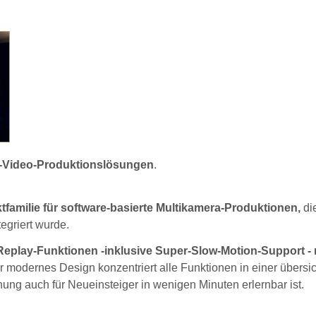
-Video-Produktionslösungen
.
ktfamilie für software-basierte Multikamera-Produktionen,
di
egriert wurde.
eplay-Funktionen -inklusive Super-Slow-Motion-Support - 
r modernes Design konzentriert alle Funktionen in einer übersic
ng auch für Neueinsteiger in wenigen Minuten erlernbar ist.