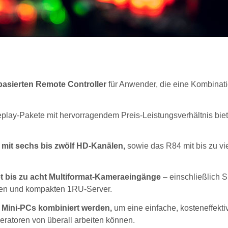
asierten Remote Controller
für Anwender, die eine Kombinat
play-Pakete mit hervorragendem Preis-Leistungsverhältnis biet
mit sechs bis zwölf HD-Kanälen,
sowie das R84 mit bis zu v
et bis zu acht Multiformat-Kameraeingänge
– einschließlich 
ken und kompakten 1RU-Server.
 Mini-PCs kombiniert werden,
um eine einfache, kosteneffekti
eratoren von überall arbeiten können.