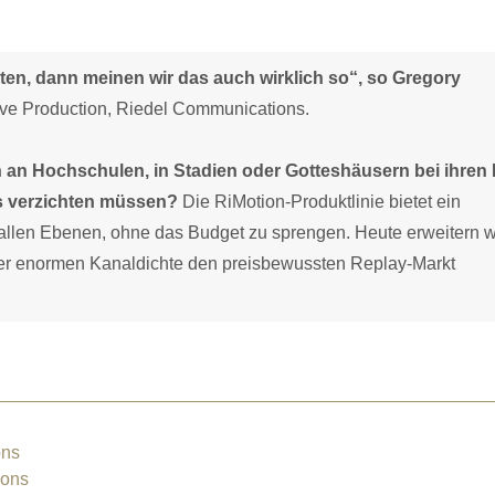
eten, dann meinen wir das auch wirklich so“, so Gregory
ve Production, Riedel Communications.
an Hochschulen, in Stadien oder Gotteshäusern bei ihren 
ys verzichten müssen?
Die RiMotion-Produktlinie bietet ein
 allen Ebenen, ohne das Budget zu sprengen. Heute erweitern w
ner enormen Kanaldichte den preisbewussten Replay-Markt
ons
ions