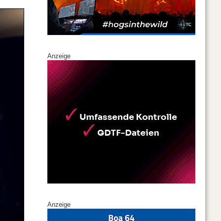
Anzeige
Anzeige