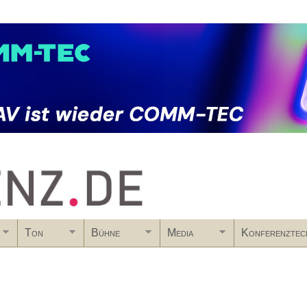
Skip to main content
Ton
Bühne
Media
Konferenztec