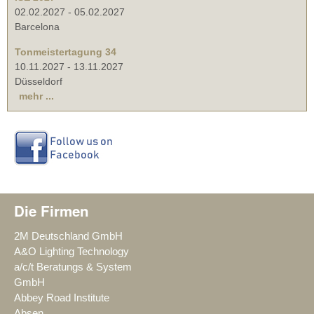
02.02.2027
-
05.02.2027
Barcelona
Tonmeistertagung 34
10.11.2027
-
13.11.2027
Düsseldorf
mehr ...
Die Firmen
2M Deutschland GmbH
A&O Lighting Technology
a/c/t Beratungs & System
GmbH
Abbey Road Institute
Absen