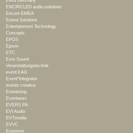
EMG Germany
ENCIRCLED audio.solutions
Encore EMEA
Enova Solutions
Entertainment Technology
Concepts
EPOS
Epson
ETC
Euro Sound
Veranstaltungstechnik
event it AG
Event*Integrator
events creative
Eventshop
Eventworx
EVERS PA
EVI Audio
EVTmedia
EVVC
Exposive