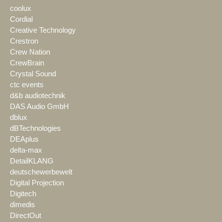
coolux
Cordial
Creative Technology
Crestron
Crew Nation
CrewBrain
Crystal Sound
ctc events
d&b audiotechnik
DAS Audio GmbH
dblux
dBTechnologies
DEAplus
delta-max
DetailKLANG
deutschewerbewelt
Digital Projection
Digitech
dimedis
DirectOut