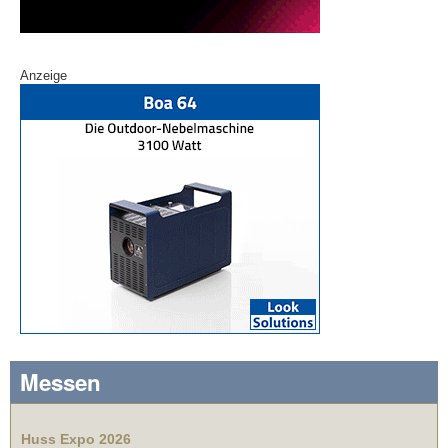
Anzeige
Messen
Huss Expo 2026