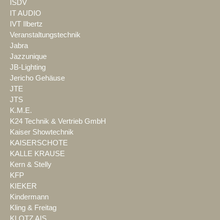
ISDV
IT AUDIO
IVT Ilbertz
Veranstaltungstechnik
Jabra
Jazzunique
JB-Lighting
Jericho Gehäuse
JTE
JTS
K.M.E.
K24 Technik & Vertrieb GmbH
Kaiser Showtechnik
KAISERSCHOTE
KALLE KRAUSE
Kern & Stelly
KFP
KIEKER
Kindermann
Kling & Freitag
KLOTZ AIS