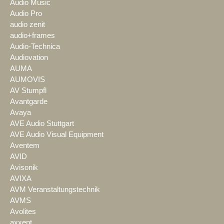
Audio Music
Audio Pro
audio zenit
audio+frames
Audio-Technica
Audiovation
AUMA
AUMOVIS
AV Stumpfl
Avantgarde
Avaya
AVE Audio Stuttgart
AVE Audio Visual Equipment
Aventem
AVID
Avisonik
AVIXA
AVM Veranstaltungstechnik
AVMS
Avolites
axxent