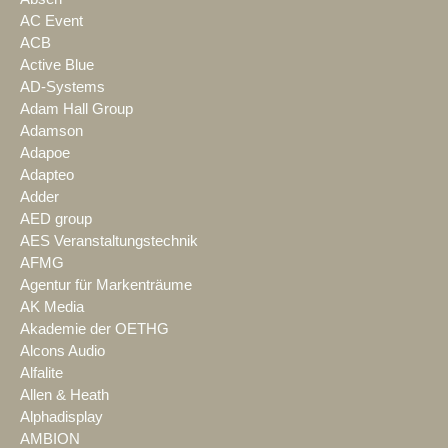
AC Event
ACB
Active Blue
AD-Systems
Adam Hall Group
Adamson
Adapoe
Adapteo
Adder
AED group
AES Veranstaltungstechnik
AFMG
Agentur für Markenträume
AK Media
Akademie der OETHG
Alcons Audio
Alfalite
Allen & Heath
Alphadisplay
AMBION