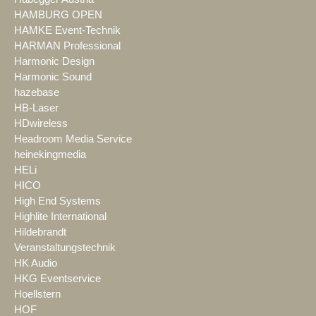
HAMBURG OPEN
HAMKE Event-Technik
HARMAN Professional
Harmonic Design
Harmonic Sound
hazebase
HB-Laser
HDwireless
Headroom Media Service
heinekingmedia
HELi
HICO
High End Systems
Highlite International
Hildebrandt
Veranstaltungstechnik
HK Audio
HKG Eventservice
Hoellstern
HOF