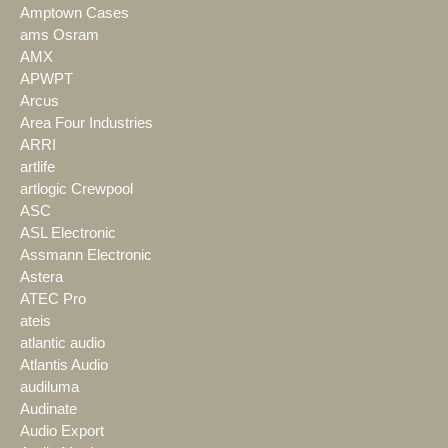
Amptown Cases
ams Osram
AMX
APWPT
Arcus
Area Four Industries
ARRI
artlife
artlogic Crewpool
ASC
ASL Electronic
Assmann Electronic
Astera
ATEC Pro
ateis
atlantic audio
Atlantis Audio
audiluma
Audinate
Audio Export