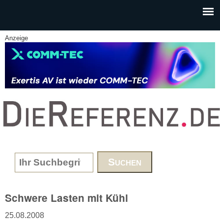
Skip to main content
Anzeige
www.DieReferenz.de
Search form
Schwere Lasten mit Kühl
25.08.2008