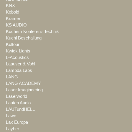
KNX
Kobold
Kramer
KS AUDIO
Kuchem Konferenz Technik
Kuehl Beschallung
Kultour
Kwick Lights
L-Acoustics
Laauser & Vohl
Lambda Labs
LANG
LANG ACADEMY
Laser Imagineering
Laserworld
Lauten Audio
LAUTundHELL
Lawo
Lax Europa
Layher