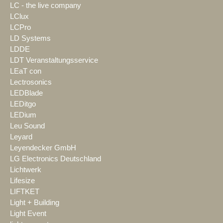
LC - the live company
LClux
LCPro
LD Systems
LDDE
LDT Veranstaltungsservice
LEaT con
Lectrosonics
LEDBlade
LEDitgo
LEDium
Leu Sound
Leyard
Leyendecker GmbH
LG Electronics Deutschland
Lichtwerk
Lifesize
LIFTKET
Light + Building
Light Event