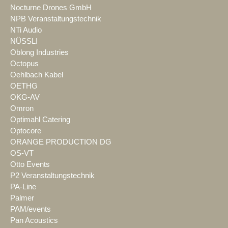
Nocturne Drones GmbH
NPB Veranstaltungstechnik
NTi Audio
NÜSSLI
Oblong Industries
Octopus
Oehlbach Kabel
OETHG
OKG-AV
Omron
Optimahl Catering
Optocore
ORANGE PRODUCTION DG
OS-VT
Otto Events
P2 Veranstaltungstechnik
PA-Line
Palmer
PAM/events
Pan Acoustics