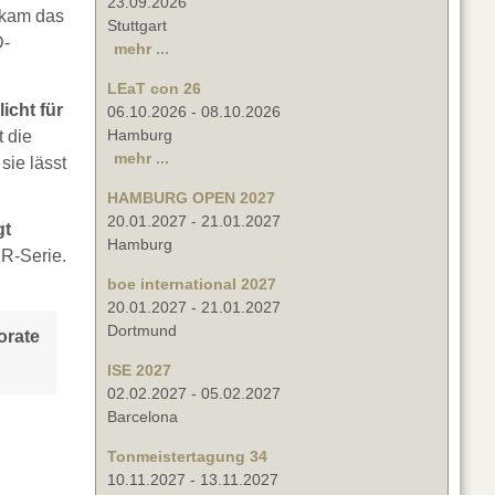
23.09.2026
kam das
Stuttgart
D-
mehr ...
LEaT con 26
cht für
06.10.2026
-
08.10.2026
Hamburg
 die
mehr ...
sie lässt
HAMBURG OPEN 2027
20.01.2027
-
21.01.2027
gt
Hamburg
ER-Serie.
boe international 2027
20.01.2027
-
21.01.2027
Dortmund
orate
ISE 2027
02.02.2027
-
05.02.2027
Barcelona
Tonmeistertagung 34
10.11.2027
-
13.11.2027