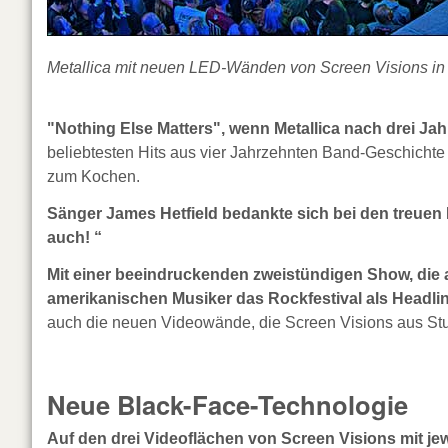
Metallica mit neuen LED-Wänden von Screen Visions in
"Nothing Else Matters", wenn Metallica nach drei Jah
beliebtesten Hits aus vier Jahrzehnten Band-Geschicht
zum Kochen.
Sänger James Hetfield bedankte sich bei den treuen 
auch! “
Mit einer beeindruckenden zweistündigen Show, die 
amerikanischen Musiker das Rockfestival als Headlin
auch die neuen Videowände, die Screen Visions aus Stut
Neue Black-Face-Technologie
Auf den drei Videoflächen von Screen Visions mit jew