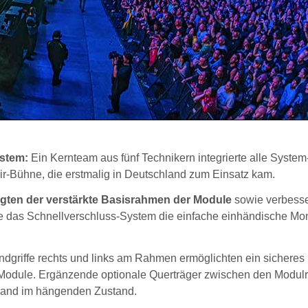
ystem:
Ein Kernteam aus fünf Technikern integrierte alle System
r-Bühne, die erstmalig in Deutschland zum Einsatz kam.
gten der verstärkte Basisrahmen der Module
sowie verbesse
te das Schnellverschluss-System die einfache einhändische Mo
dgriffe rechts und links am Rahmen ermöglichten ein sicheres
 Module. Ergänzende optionale Querträger zwischen den Modu
owand im hängenden Zustand.