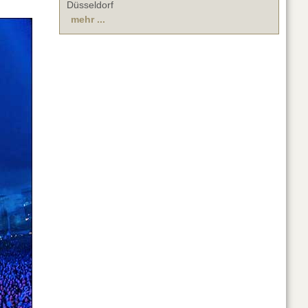
Düsseldorf
mehr ...