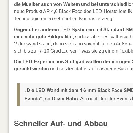
die Musiker auch von Weitem und bei unterschiedlich
neue Produkt AR 4,6 Black Face des LED-Herstellers IN
Technologie einen sehr hohen Kontrast erzeugt.
Gegenüber anderen LED-Systemen mit Standard-SMDs
eine sehr gute Bildqualität,
sodass alle Festivalbesuch
Videowand stand, denn sie kann sowohl für den Außen- al
sich bis zu +/- 10 Grad „curven“, was sie zu einem flexi
Die LED-Experten aus Stuttgart wollten der einzigen
gerecht werden
und setzten daher auf das neue System
„Die LED-Wand mit dem 4,6-mm-Black Face-SMD i
Events“, so Oliver Hahn
, Account Director Events 
Schneller Auf- und Abbau