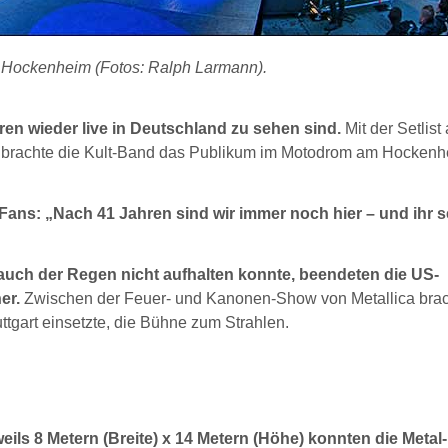
 Hockenheim (Fotos: Ralph Larmann).
ren wieder live in Deutschland zu sehen sind.
Mit der Setlist
e brachte die Kult-Band das Publikum im Motodrom am Hockenh
Fans: „Nach 41 Jahren sind wir immer noch hier – und ihr s
auch der Regen nicht aufhalten konnte, beendeten die US-
er.
Zwischen der Feuer- und Kanonen-Show von Metallica bra
tgart einsetzte, die Bühne zum Strahlen.
eils 8 Metern (Breite) x 14 Metern (Höhe) konnten die Metal