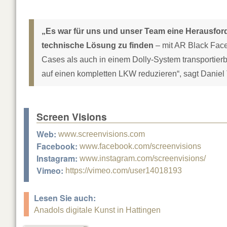
„Es war für uns und unser Team eine Herausforde
technische Lösung zu finden
– mit AR Black Face
Cases als auch in einem Dolly-System transportier
auf einen kompletten LKW reduzieren“, sagt Daniel T
Screen Visions
Web:
www.screenvisions.com
Facebook:
www.facebook.com/screenvisions
Instagram:
www.instagram.com/screenvisions/
Vimeo:
https://vimeo.com/user14018193
Lesen Sie auch:
Anadols digitale Kunst in Hattingen