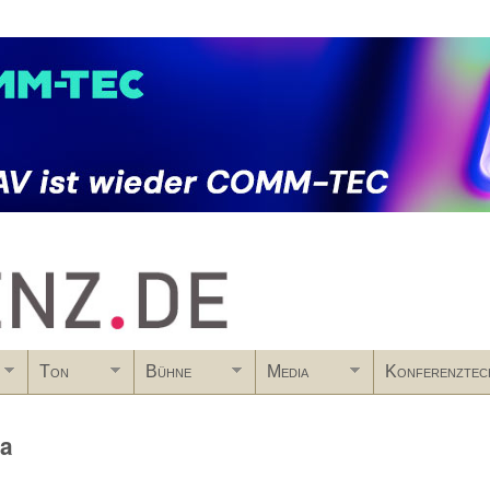
Skip to main content
Ton
Bühne
Media
Konferenztec
ca