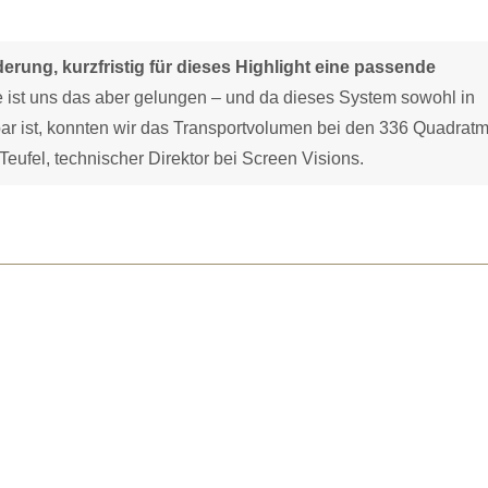
rung, kurzfristig für dieses Highlight eine passende
 ist uns das aber gelungen – und da dieses System sowohl in
bar ist, konnten wir das Transportvolumen bei den 336 Quadratm
eufel, technischer Direktor bei Screen Visions.