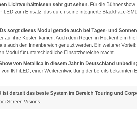
en Lichtverhältnissen sehr gut sehen.
Für die Bühnenshow 
FiLED zum Einsatz, das durch seine integrierte BlackFace-SM
 sorgt dieses Modul gerade auch bei Tages- und Sonnenli
er auf ihre Kosten kamen. Auch dem Regen in Hockenheim hielt
s auch den Innenbereich genutzt werden. Ein weiterer Vorteil: 
blen Modul für unterschiedliche Einsatzbereiche macht.
 Show von Metallica in diesem Jahr in Deutschland unbedin
 von INFiLED, einer Weiterentwicklung der bereits bekannten 
st derzeit das beste System im Bereich Touring und Corp
bei Screen Visions.