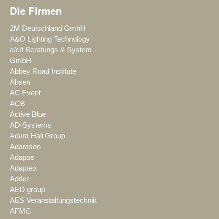
Die Firmen
2M Deutschland GmbH
A&O Lighting Technology
a/c/t Beratungs & System
GmbH
Abbey Road Institute
Absen
AC Event
ACB
Active Blue
AD-Systems
Adam Hall Group
Adamson
Adapoe
Adapteo
Adder
AED group
AES Veranstaltungstechnik
AFMG