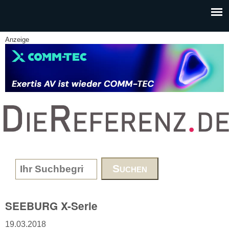
Skip to main content
Anzeige
www.DieReferenz.de
Search form
SEEBURG X-Serie
19.03.2018