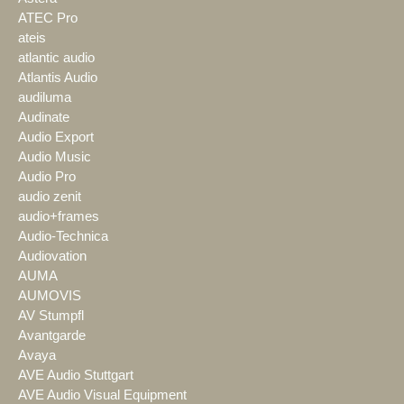
ATEC Pro
ateis
atlantic audio
Atlantis Audio
audiluma
Audinate
Audio Export
Audio Music
Audio Pro
audio zenit
audio+frames
Audio-Technica
Audiovation
AUMA
AUMOVIS
AV Stumpfl
Avantgarde
Avaya
AVE Audio Stuttgart
AVE Audio Visual Equipment