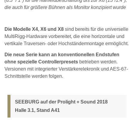
(6.5" / 1") für die Nahfeldbeschallung bis zur X8 (15"/1.4"),
die auch für größere Bühnen als Monitor konzipiert wurde
Die Modelle X4, X6 und X8
sind bereits für die universelle
MultiRigg-Hardware vorbereitet, die eine horizontale und
vertikale Traversen- oder Hochständermontage ermöglicht.
Die neue Serie kann an konventionellen Endstufen
ohne spezielle Controllerpresets
betrieben werden.
Versionen mit integrierter Verstärkerelekronik und AES-67-
Schnittstelle werden folgen.
SEEBURG auf der Prolight + Sound 2018
Halle 3.1, Stand A41