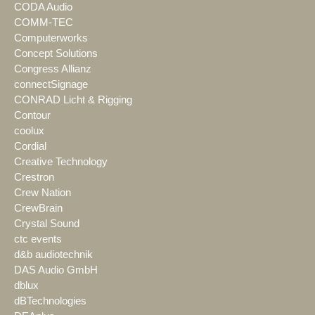
CODA Audio
COMM-TEC
Computerworks
Concept Solutions
Congress Allianz
connectSignage
CONRAD Licht & Rigging
Contour
coolux
Cordial
Creative Technology
Crestron
Crew Nation
CrewBrain
Crystal Sound
ctc events
d&b audiotechnik
DAS Audio GmbH
dblux
dBTechnologies