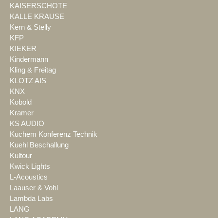
KAISERSCHOTE
KALLE KRAUSE
Kern & Stelly
KFP
KIEKER
Kindermann
Kling & Freitag
KLOTZ AIS
KNX
Kobold
Kramer
KS AUDIO
Kuchem Konferenz Technik
Kuehl Beschallung
Kultour
Kwick Lights
L-Acoustics
Laauser & Vohl
Lambda Labs
LANG