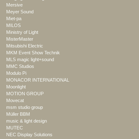
Mersive
Meyer Sound
Miet-pa
MILOS
Ministry of Light
MisterMaster
Mitsubishi Electric
MKM Event Show Technik
MLS magic light+sound
MMC Studios
Modulo Pi
MONACOR INTERNATIONAL
Moonlight
MOTION GROUP
Movecat
msm studio group
Müller BBM
music & light design
MUTEC
NEC Display Solutions