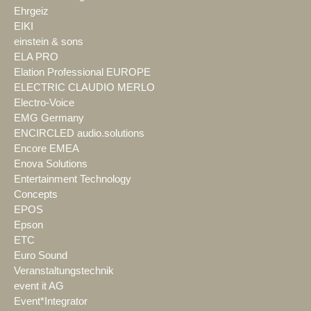
Ehrgeiz
EIKI
einstein & sons
ELA PRO
Elation Professional EUROPE
ELECTRIC CLAUDIO MERLO
Electro-Voice
EMG Germany
ENCIRCLED audio.solutions
Encore EMEA
Enova Solutions
Entertainment Technology
Concepts
EPOS
Epson
ETC
Euro Sound
Veranstaltungstechnik
event it AG
Event*Integrator