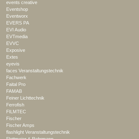
events creative
Eventshop
Eventworx
EVERS PA
EVI Audio
EVTmedia
EVVC
Exposive
Extes
eyevis
faces Veranstaltungstechnik
Fachwerk
Faital Pro
FAMAB
Feiner Lichttechnik
Ferrofish
FILMTEC
Fischer
Fischer Amps
flashlight Veranstaltungstechnik
Flottmeier & Rehrmann