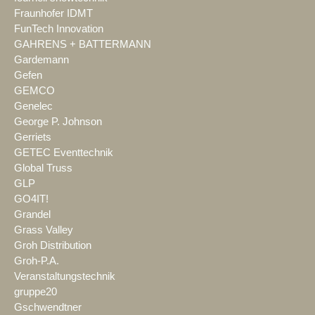
Fraunhofer IDMT
FunTech Innovation
GAHRENS + BATTERMANN
Gardemann
Gefen
GEMCO
Genelec
George P. Johnson
Gerriets
GETEC Eventtechnik
Global Truss
GLP
GO4IT!
Grandel
Grass Valley
Groh Distribution
Groh-P.A.
Veranstaltungstechnik
gruppe20
Gschwendtner