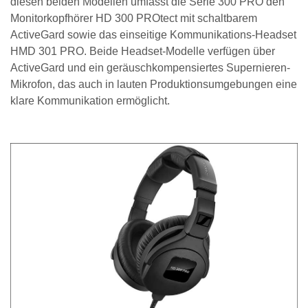
diesen beiden Modellen umfasst die Serie 300 PRO den
Monitorkopfhörer HD 300 PROtect mit schaltbarem
ActiveGard sowie das einseitige Kommunikations-Headset
HMD 301 PRO. Beide Headset-Modelle verfügen über
ActiveGard und ein geräuschkompensiertes Supernieren-
Mikrofon, das auch in lauten Produktionsumgebungen eine
klare Kommunikation ermöglicht.