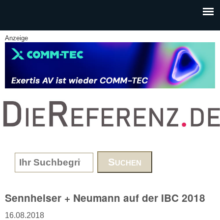
Skip to main content
Anzeige
www.DieReferenz.de
Search form
Sennheiser + Neumann auf der IBC 2018
16.08.2018