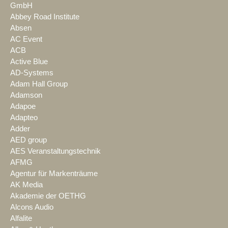
GmbH
Abbey Road Institute
Absen
AC Event
ACB
Active Blue
AD-Systems
Adam Hall Group
Adamson
Adapoe
Adapteo
Adder
AED group
AES Veranstaltungstechnik
AFMG
Agentur für Markenträume
AK Media
Akademie der OETHG
Alcons Audio
Alfalite