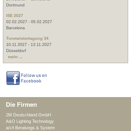
Dortmund
ISE 2027
02.02.2027
-
05.02.2027
Barcelona
Tonmeistertagung 34
10.11.2027
-
13.11.2027
Düsseldorf
mehr ...
Die Firmen
2M Deutschland GmbH
A&O Lighting Technology
a/c/t Beratungs & System