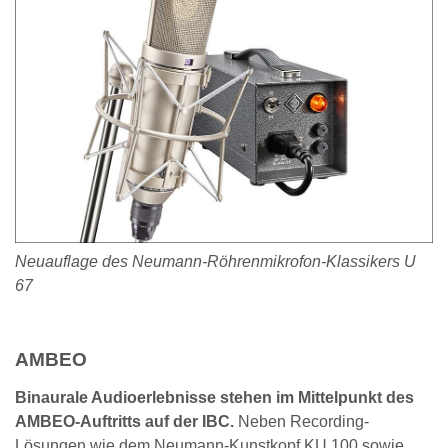
Neuauflage des Neumann-Röhrenmikrofon-Klassikers U
67
AMBEO
Binaurale Audioerlebnisse stehen im Mittelpunkt des
AMBEO-Auftritts auf der IBC.
Neben Recording-
Lösungen wie dem Neumann-Kunstkopf KU 100 sowie