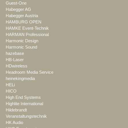
Guest-One
Habegger AG
Habegger Austria
HAMBURG OPEN
HAMKE Event-Technik
HARMAN Professional
Harmonic Design
Harmonic Sound
hazebase
HB-Laser
HDwireless
Headroom Media Service
heinekingmedia
HELi
HICO
High End Systems
Highlite International
Hildebrandt
Veranstaltungstechnik
HK Audio