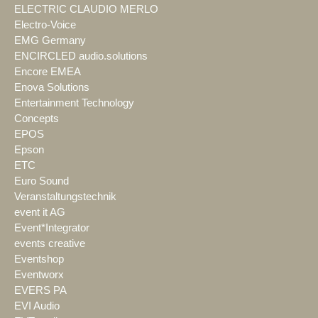
ELECTRIC CLAUDIO MERLO
Electro-Voice
EMG Germany
ENCIRCLED audio.solutions
Encore EMEA
Enova Solutions
Entertainment Technology
Concepts
EPOS
Epson
ETC
Euro Sound
Veranstaltungstechnik
event it AG
Event*Integrator
events creative
Eventshop
Eventworx
EVERS PA
EVI Audio