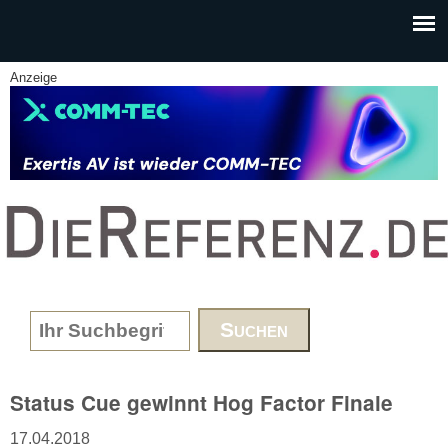
Skip to main content
Anzeige
www.DieReferenz.de
Search form
Status Cue gewinnt Hog Factor Finale
17.04.2018