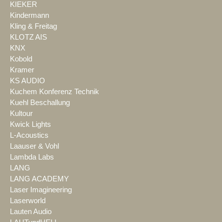
KIEKER
Kindermann
Kling & Freitag
KLOTZ AIS
KNX
Kobold
Kramer
KS AUDIO
Kuchem Konferenz Technik
Kuehl Beschallung
Kultour
Kwick Lights
L-Acoustics
Laauser & Vohl
Lambda Labs
LANG
LANG ACADEMY
Laser Imagineering
Laserworld
Lauten Audio