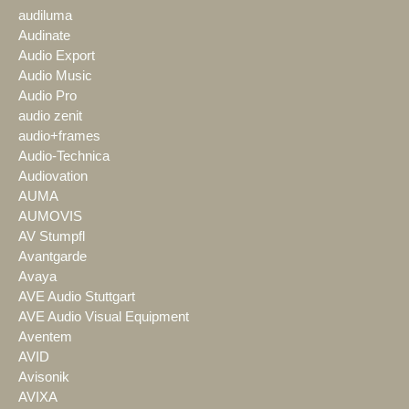
audiluma
Audinate
Audio Export
Audio Music
Audio Pro
audio zenit
audio+frames
Audio-Technica
Audiovation
AUMA
AUMOVIS
AV Stumpfl
Avantgarde
Avaya
AVE Audio Stuttgart
AVE Audio Visual Equipment
Aventem
AVID
Avisonik
AVIXA