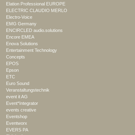
Elation Professional EUROPE
ELECTRIC CLAUDIO MERLO
Electro-Voice
EMG Germany
ENCIRCLED audio.solutions
Encore EMEA
Enova Solutions
Entertainment Technology
Concepts
EPOS
Epson
ETC
Euro Sound
Veranstaltungstechnik
event it AG
Event*Integrator
events creative
Eventshop
Eventworx
EVERS PA