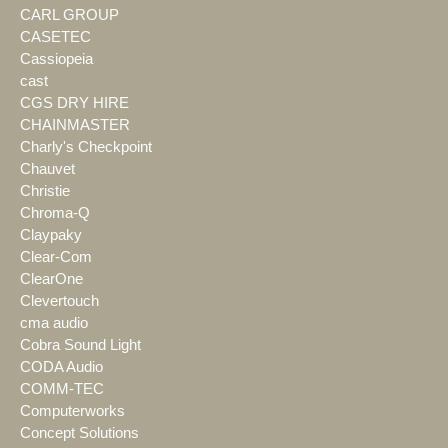
CARL GROUP
CASETEC
Cassiopeia
cast
CGS DRY HIRE
CHAINMASTER
Charly's Checkpoint
Chauvet
Christie
Chroma-Q
Claypaky
Clear-Com
ClearOne
Clevertouch
cma audio
Cobra Sound Light
CODA Audio
COMM-TEC
Computerworks
Concept Solutions