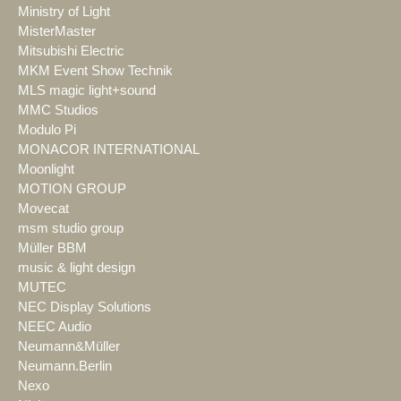
Ministry of Light
MisterMaster
Mitsubishi Electric
MKM Event Show Technik
MLS magic light+sound
MMC Studios
Modulo Pi
MONACOR INTERNATIONAL
Moonlight
MOTION GROUP
Movecat
msm studio group
Müller BBM
music & light design
MUTEC
NEC Display Solutions
NEEC Audio
Neumann&Müller
Neumann.Berlin
Nexo