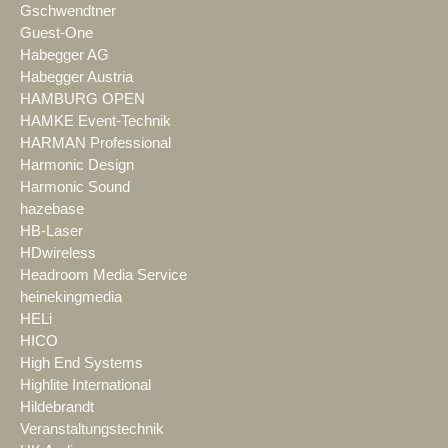
Gschwendtner
Guest-One
Habegger AG
Habegger Austria
HAMBURG OPEN
HAMKE Event-Technik
HARMAN Professional
Harmonic Design
Harmonic Sound
hazebase
HB-Laser
HDwireless
Headroom Media Service
heinekingmedia
HELi
HICO
High End Systems
Highlite International
Hildebrandt
Veranstaltungstechnik