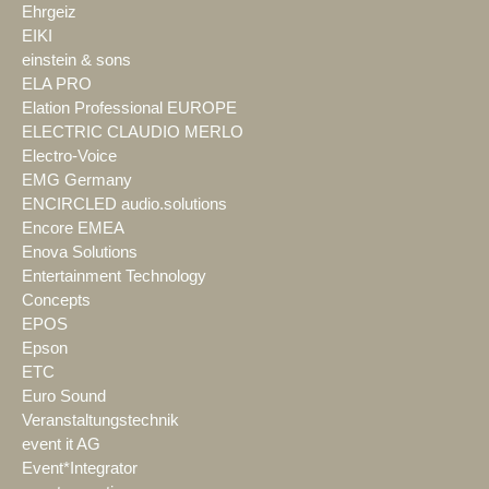
Ehrgeiz
EIKI
einstein & sons
ELA PRO
Elation Professional EUROPE
ELECTRIC CLAUDIO MERLO
Electro-Voice
EMG Germany
ENCIRCLED audio.solutions
Encore EMEA
Enova Solutions
Entertainment Technology
Concepts
EPOS
Epson
ETC
Euro Sound
Veranstaltungstechnik
event it AG
Event*Integrator