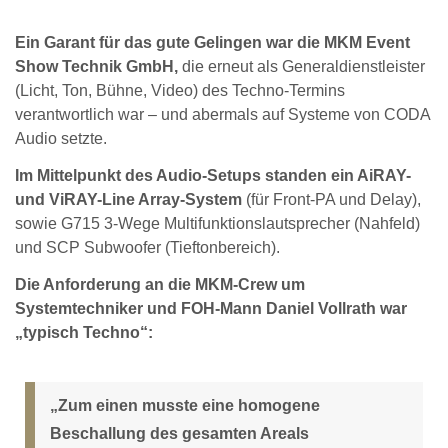
Ein Garant für das gute Gelingen war die MKM Event
Show Technik GmbH,
die erneut als Generaldienstleister
(Licht, Ton, Bühne, Video) des Techno-Termins
verantwortlich war – und abermals auf Systeme von CODA
Audio setzte.
Im Mittelpunkt des Audio-Setups standen ein AiRAY-
und ViRAY-Line Array-System
(für Front-PA und Delay),
sowie G715 3-Wege Multifunktionslautsprecher (Nahfeld)
und SCP Subwoofer (Tieftonbereich).
Die Anforderung an die MKM-Crew um
Systemtechniker und FOH-Mann Daniel Vollrath war
„typisch Techno“:
„Zum einen musste eine homogene
Beschallung des gesamten Areals