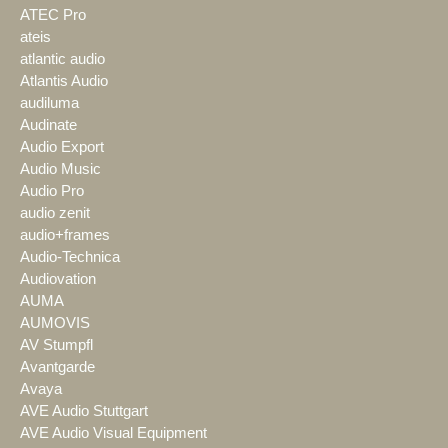
ATEC Pro
ateis
atlantic audio
Atlantis Audio
audiluma
Audinate
Audio Export
Audio Music
Audio Pro
audio zenit
audio+frames
Audio-Technica
Audiovation
AUMA
AUMOVIS
AV Stumpfl
Avantgarde
Avaya
AVE Audio Stuttgart
AVE Audio Visual Equipment