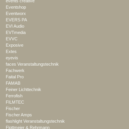
events creative
Eventshop
Eventworx
EVERS PA
EVI Audio
EVTmedia
EVVC
Exposive
Extes
eyevis
faces Veranstaltungstechnik
Fachwerk
Faital Pro
FAMAB
Feiner Lichttechnik
Ferrofish
FILMTEC
Fischer
Fischer Amps
flashlight Veranstaltungstechnik
Flottmeier & Rehrmann