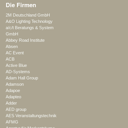
Die Firmen
2M Deutschland GmbH
A&O Lighting Technology
a/c/t Beratungs & System
GmbH
Abbey Road Institute
Absen
AC Event
ACB
Active Blue
AD-Systems
Adam Hall Group
Adamson
Adapoe
Adapteo
Adder
AED group
AES Veranstaltungstechnik
AFMG