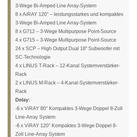
3-Wege Bi-Amped Line Array-System
8 x AiRAY 120° – leistungsstarkes und kompaktes
3-Wege Bi-Amped Line Array-System
8 x G712 – 3-Wege Multipurpose Point-Source
4 x G715 – 3-Wege Multipurpose Point-Source
24 x SCP – High Output Dual 18“ Subwoofer mit
SC-Technologie
4 x LINUS T-Rack – 12-Kanal Systemverstärker-
Rack
2 x LINUS M-Rack – 4-Kanal-Systemverstärker-
Rack
Delay:
-6 x ViRAY 80° Kompaktes 3-Wege Doppel 8-Zoll
Line-Array System
-6 x ViRAY 120° Kompaktes 3-Wege Doppel 8-
Zoll Line-Array System