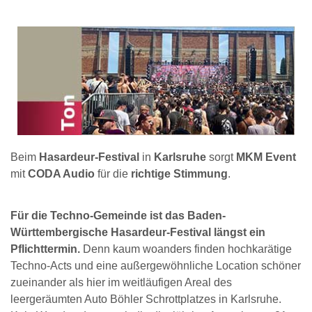
Beim
Hasardeur-Festival
in
Karlsruhe
sorgt
MKM Event
mit
CODA Audio
für die
richtige Stimmung
.
Für die Techno-Gemeinde ist das Baden-
Württembergische Hasardeur-Festival längst ein
Pflichttermin.
Denn kaum woanders finden hochkarätige
Techno-Acts und eine außergewöhnliche Location schöner
zueinander als hier im weitläufigen Areal des
leergeräumten Auto Böhler Schrottplatzes in Karlsruhe.