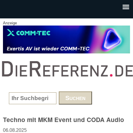
Skip to main content
Anzeige
www.DieReferenz.de
Search form
Techno mit MKM Event und CODA Audio
06.08.2025