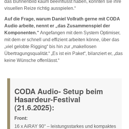
das Bühnenbild kaum beeinflusst haben, konnten sie ihre
visuellen Reize richtig ausspielen.“
Auf die Frage, warum Daniel Vollrath gerne mit CODA
Audio arbeite, nennt er „das Zusammenspiel der
Komponenten.“
Angefangen mit dem System Optimiser,
mit dem er schnell und effizient arbeiten könne, über das
„viel gelobte Rigging“ bis hin zur „makellosen
Übertragungsqualität.“ „Es ist ein Paket“, bilanziert er, „das
keine Wünsche offenlässt.“
CODA Audio- Setup beim
Hasardeur-Festival
(21.6.2025):
Front:
16 x AiRAY 90° – leistungsstarkes und kompaktes