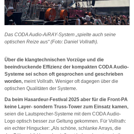
Das CODA Audio-AiRAY-System „spielte auch seine
optischen Reize aus“ (Foto: Daniel Vollrath).
Über die klangtechnischen Vorzüge und die
beeindruckende Effizienz der kompakten CODA Audio-
Systeme sei schon oft gesprochen und geschrieben
worden,
meint Vollrath. Weniger oft dagegen über die
optischen Qualitäten der Systeme.
Da beim Hasardeur-Festival 2025 aber für die Front-PA
keine Layer- sondern Truss-Tower zum Einsatz kamen,
seien die Lautsprecher-Systeme mit dem CODA Audio-
Logo optisch besser zur Geltung gekommen. Für Vollrath:
ein echter Hingucker: „Als schöne, schlanke Arrays, die