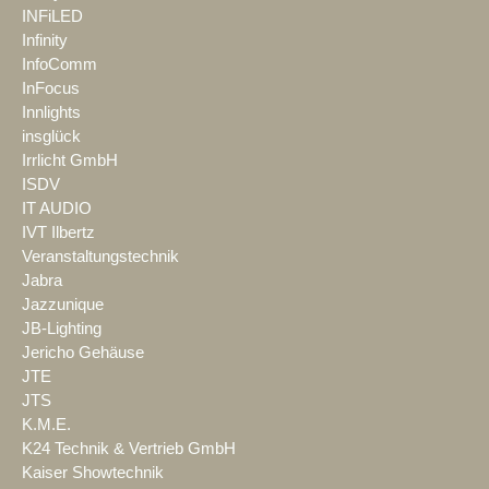
INFiLED
Infinity
InfoComm
InFocus
Innlights
insglück
Irrlicht GmbH
ISDV
IT AUDIO
IVT Ilbertz
Veranstaltungstechnik
Jabra
Jazzunique
JB-Lighting
Jericho Gehäuse
JTE
JTS
K.M.E.
K24 Technik & Vertrieb GmbH
Kaiser Showtechnik