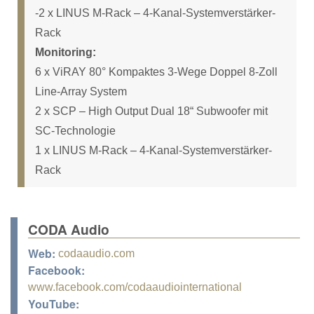
-2 x LINUS M-Rack – 4-Kanal-Systemverstärker-
Rack
Monitoring:
6 x ViRAY 80° Kompaktes 3-Wege Doppel 8-Zoll
Line-Array System
2 x SCP – High Output Dual 18“ Subwoofer mit
SC-Technologie
1 x LINUS M-Rack – 4-Kanal-Systemverstärker-
Rack
CODA Audio
Web:
codaaudio.com
Facebook:
www.facebook.com/codaaudiointernational
YouTube: