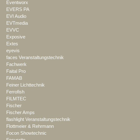
Eventworx
EVERS PA
EVI Audio
EVTmedia
EVVC
Exposive
Extes
eyevis
faces Veranstaltungstechnik
Fachwerk
Faital Pro
FAMAB
Feiner Lichttechnik
Ferrofish
FILMTEC
Fischer
Fischer Amps
flashlight Veranstaltungstechnik
Flottmeier & Rehrmann
Focon Showtechnic