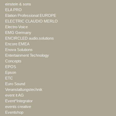
einstein & sons
ELA PRO
Elation Professional EUROPE
ELECTRIC CLAUDIO MERLO
Electro-Voice
EMG Germany
ENCIRCLED audio.solutions
Encore EMEA
Enova Solutions
Entertainment Technology
Concepts
EPOS
Epson
ETC
Euro Sound
Veranstaltungstechnik
event it AG
Event*Integrator
events creative
Eventshop