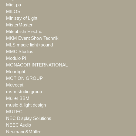
Miet-pa
MILOS
Ministry of Light
MisterMaster
Mitsubishi Electric
MKM Event Show Technik
MLS magic light+sound
MMC Studios
Modulo Pi
MONACOR INTERNATIONAL
Moonlight
MOTION GROUP
Movecat
msm studio group
Müller BBM
music & light design
MUTEC
NEC Display Solutions
NEEC Audio
Neumann&Müller