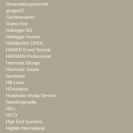
Veranstaltungstechnik
gruppe20
Gschwendtner
Guest-One
Habegger AG
Habegger Austria
HAMBURG OPEN
HAMKE Event-Technik
HARMAN Professional
Harmonic Design
Harmonic Sound
hazebase
HB-Laser
HDwireless
Headroom Media Service
heinekingmedia
HELi
HICO
High End Systems
Highlite International