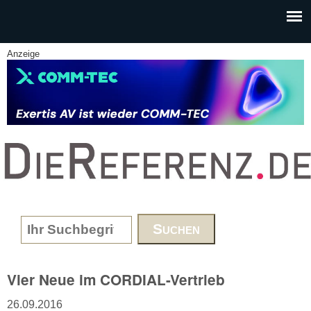
Skip to main content
Anzeige
www.DieReferenz.de
Search form
Vier Neue im CORDIAL-Vertrieb
26.09.2016