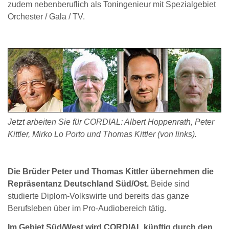
zudem nebenberuflich als Toningenieur mit Spezialgebiet
Orchester / Gala / TV.
Jetzt arbeiten Sie für CORDIAL: Albert Hoppenrath, Peter
Kittler, Mirko Lo Porto und Thomas Kittler (von links).
Die Brüder Peter und Thomas Kittler übernehmen die
Repräsentanz Deutschland Süd/Ost.
Beide sind
studierte Diplom-Volkswirte und bereits das ganze
Berufsleben über im Pro-Audiobereich tätig.
Im Gebiet Süd/West wird CORDIAL künftig durch den