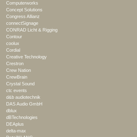
Computerworks
Concept Solutions
Congress Allianz
connectSignage
CONRAD Licht & Rigging
Contour
coolux
Cordial
Creative Technology
Crestron
Crew Nation
CrewBrain
Crystal Sound
ctc events
d&b audiotechnik
DAS Audio GmbH
dblux
dBTechnologies
DEAplus
delta-max