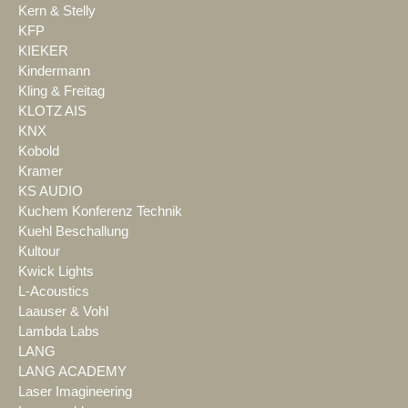
Kern & Stelly
KFP
KIEKER
Kindermann
Kling & Freitag
KLOTZ AIS
KNX
Kobold
Kramer
KS AUDIO
Kuchem Konferenz Technik
Kuehl Beschallung
Kultour
Kwick Lights
L-Acoustics
Laauser & Vohl
Lambda Labs
LANG
LANG ACADEMY
Laser Imagineering