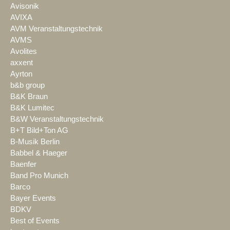
Avisonik
AVIXA
AVM Veranstaltungstechnik
AVMS
Avolites
axxent
Ayrton
b&b group
B&K Braun
B&K Lumitec
B&W Veranstaltungstechnik
B+T Bild+Ton AG
B-Musik Berlin
Babbel & Haeger
Baenfer
Band Pro Munich
Barco
Bayer Events
BDKV
Best of Events