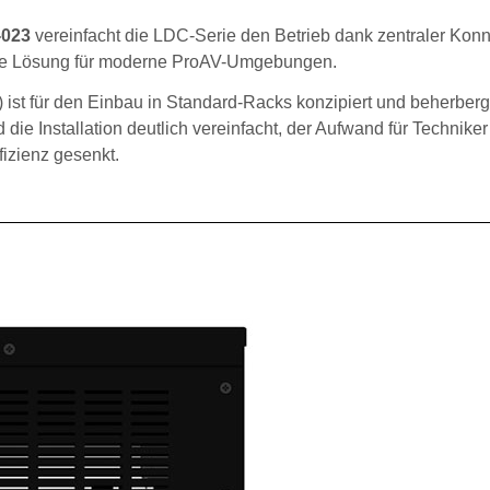
-023
vereinfacht die LDC-Serie den Betrieb dank zentraler Konne
ible Lösung für moderne ProAV-Umgebungen.
 ist für den Einbau in Standard-Racks konzipiert und beherber
ie Installation deutlich vereinfacht, der Aufwand für Techniker
fizienz gesenkt.