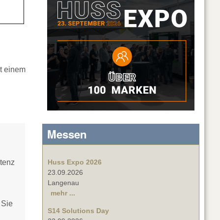
it einem
Messen
tenz
Huss Expo 2026
23.09.2026
Langenau
mehr ...
Sie
S14 Solutions Day