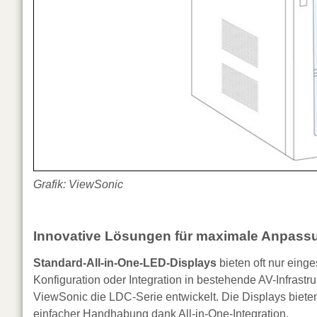
Grafik: ViewSonic
Innovative Lösungen für maximale Anpassu
Standard-All-in-One-LED-Displays
bieten oft nur eing
Konfiguration oder Integration in bestehende AV-Infrast
ViewSonic die LDC-Serie entwickelt. Die Displays bieten
einfacher Handhabung dank All-in-One-Integration.