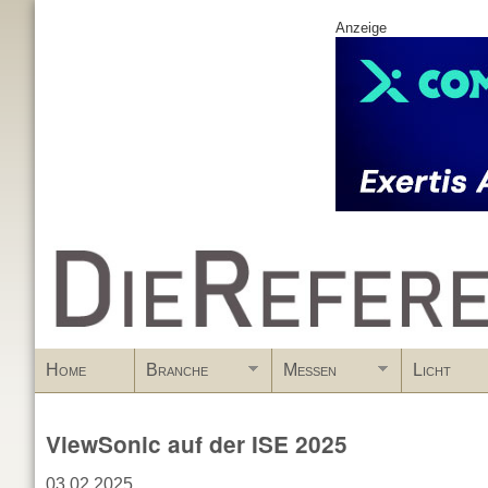
Anzeige
www.DieReferenz.de
Home
Branche
Messen
Licht
ViewSonic auf der ISE 2025
03.02.2025