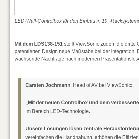
LED-Wall-Controlbox für den Einbau in 19"-Racksystem
Mit dem LDS138-151
stellt ViewSonic zudem die dritte 
patentierten Design neue Maßstäbe bei der Integration, Ef
wachsende Nachfrage nach modernen Präsentationslösu
Carsten Jochmann
, Head of AV bei ViewSonic:
„Mit der neuen Controlbox und dem verbesserten
im Bereich LED-Technologie.
Unsere Lösungen lösen zentrale Herausforderun
vereinfachen die Handhabung, erhöhen die Effizie