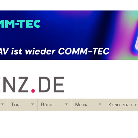
Skip to main content
Ton
Bühne
Media
Konferenztec