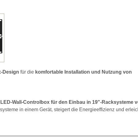
x-Design
für die
komfortable Installation und Nutzung von
te LED-Wall-Controlbox für den Einbau in 19"-Racksysteme v
eme in einem Gerät, steigert die Energieeffizienz und erleich