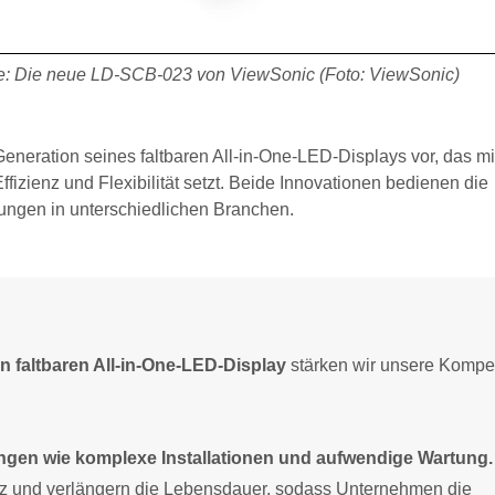
e: Die neue LD-SCB-023 von ViewSonic (Foto: ViewSonic)
Generation seines faltbaren All-in-One-LED-Displays vor, das m
fizienz und Flexibilität setzt. Beide Innovationen bedienen die
ngen in unterschiedlichen Branchen.
 faltbaren All-in-One-LED-Display
stärken wir unsere Kompe
gen wie komplexe Installationen und aufwendige Wartung.
nz und verlängern die Lebensdauer, sodass Unternehmen die