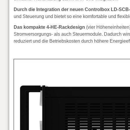
Durch die Integration der neuen Controlbox LD-SCB
und Steuerung und bietet so eine komfortable und flex
Das kompakte 4-HE-Rackdesign
(vier Höheneinheiten)
Stromversorgungs- als auch Steuermodule. Dadurch wird d
reduziert und die Betriebskosten durch höhere Energieef