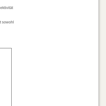
ktivität
gt sowohl