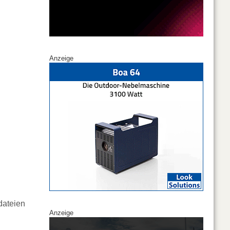
Anzeige
dateien
Anzeige