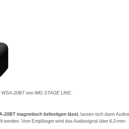
ger WSA-20BT von IMG STAGE LINE.
SA-20BT magnetisch befestigen lässt,
lassen sich dann Audio
hlt werden. Vom Empfänger wird das Audiosignal über 6,3-mm-