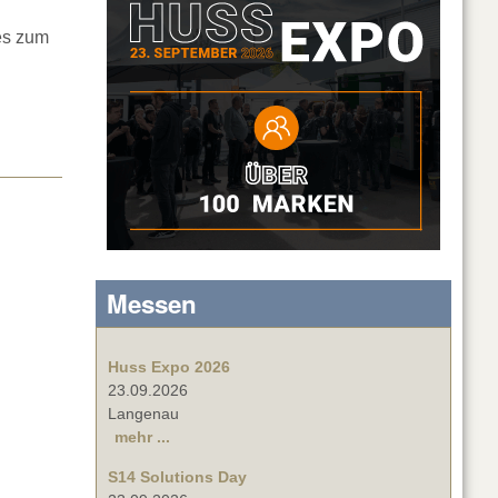
es zum
Messen
Huss Expo 2026
23.09.2026
Langenau
mehr ...
S14 Solutions Day