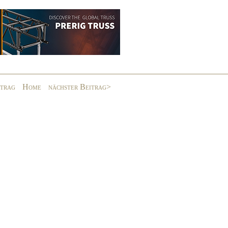
itrag
Home
nächster Beitrag>