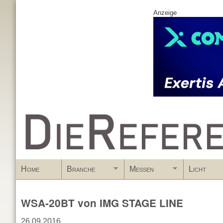
Anzeige
www.DieReferenz.de
Home
Branche
Messen
Licht
WSA-20BT von IMG STAGE LINE
26.09.2016