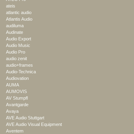
ateis
atlantic audio
Atlantis Audio
audiluma
Audinate
Audio Export
Audio Music
Audio Pro
audio zenit
audio+frames
Audio-Technica
Audiovation
AUMA
AUMOVIS
AV Stumpfl
Avantgarde
Avaya
AVE Audio Stuttgart
AVE Audio Visual Equipment
Aventem