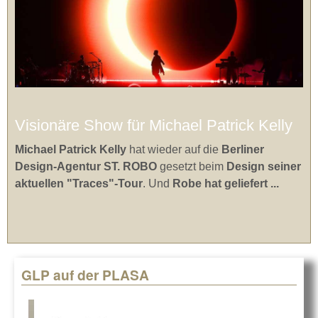
Visionäre Show für Michael Patrick Kelly
Michael Patrick Kelly
hat wieder auf die
Berliner
Design-Agentur ST. ROBO
gesetzt beim
Design seiner
aktuellen "Traces"-Tour
. Und
Robe hat geliefert ...
GLP auf der PLASA
Pages