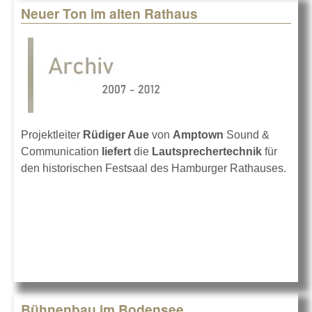
Neuer Ton im alten Rathaus
Projektleiter
Rüdiger Aue
von
Amptown
Sound &
Communication
liefert
die
Lautsprechertechnik
für
den historischen Festsaal des Hamburger Rathauses.
Bühnenbau im Bodensee