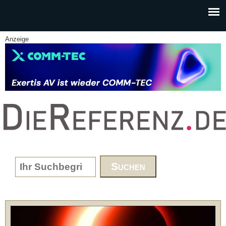
Skip to main content
Anzeige
www.DieReferenz.de
Search form