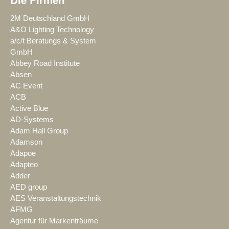
2M Deutschland GmbH
A&O Lighting Technology
a/c/t Beratungs & System
GmbH
Abbey Road Institute
Absen
AC Event
ACB
Active Blue
AD-Systems
Adam Hall Group
Adamson
Adapoe
Adapteo
Adder
AED group
AES Veranstaltungstechnik
AFMG
Agentur für Markenträume