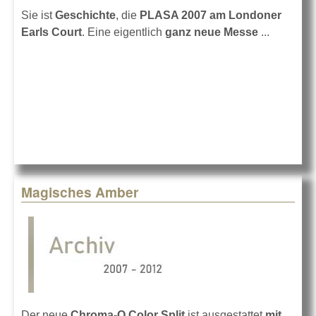
Sie ist
Geschichte
, die
PLASA 2007 am Londoner
Earls Court
. Eine eigentlich
ganz neue Messe
...
Magisches Amber
Der neue
Chroma-Q Color Split
ist ausgestattet
mit