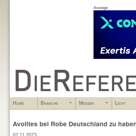
Anzeige
www.DieReferenz.de
Home
Branche
Messen
Licht
Avolites bei Robe Deutschland zu habe
02.11.2023