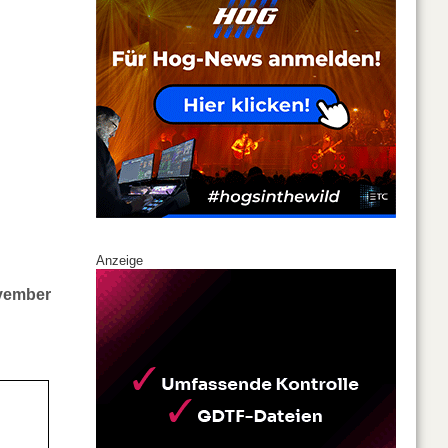
Anzeige
ovember