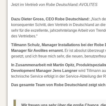
Jetzt im Vertrieb von Robe Deutschland: AVOLITES
Dazu Dieter Gross, CEO Robe Deutschland:
„Nach der
konsequenter Schritt, den Vertrieb in Deutschland an 
sehr für die exzellente, jahrzehntelange Arbeit von Tr
des Vertriebes.“
Tillmann Schulz, Manager Installations bei der Ro
Manager für Avolites ernannt.
Er ist absolut überzeugt 
gesetzt, und ich freue mich sehr, die neuen, benutzerfr
In Zusammenarbeit mit Martin Opitz, Produktspeziali
Development Manager Jens Langner
wird Tillmann auc
technische Service erfolgt in der Service-Abteilung d
Das gesamte Team von Robe Deutschland zeigt sich b
„Wir freuen uns sehr über die große Chance, die