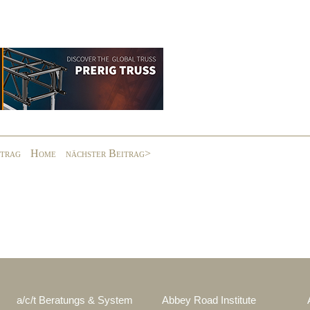
itrag
Home
nächster Beitrag>
a/c/t Beratungs & System
Abbey Road Institute