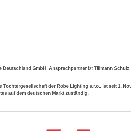
obe Deutschland GmbH
.
Ansprechpartner
ist
Tillmann Schulz
.
ochtergesellschaft der Robe Lighting s.r.o., ist seit 1. N
lites auf dem deutschen Markt zuständig.