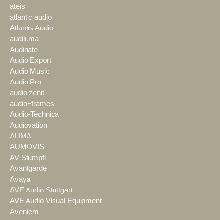
ateis
atlantic audio
Atlantis Audio
audiluma
Audinate
Audio Export
Audio Music
Audio Pro
audio zenit
audio+frames
Audio-Technica
Audiovation
AUMA
AUMOVIS
AV Stumpfl
Avantgarde
Avaya
AVE Audio Stuttgart
AVE Audio Visual Equipment
Aventem