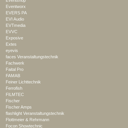
Eventshop
Eventworx
EVERS PA
EVI Audio
EVTmedia
EVVC
Exposive
Extes
eyevis
faces Veranstaltungstechnik
Fachwerk
Faital Pro
FAMAB
Feiner Lichttechnik
Ferrofish
FILMTEC
Fischer
Fischer Amps
flashlight Veranstaltungstechnik
Flottmeier & Rehrmann
Focon Showtechnic