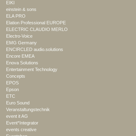
EIKI
einstein & sons
ELA PRO
Elation Professional EUROPE
ELECTRIC CLAUDIO MERLO
Electro-Voice
EMG Germany
ENCIRCLED audio.solutions
Encore EMEA
Enova Solutions
Entertainment Technology
Concepts
EPOS
Epson
ETC
Euro Sound
Veranstaltungstechnik
event it AG
Event*Integrator
events creative