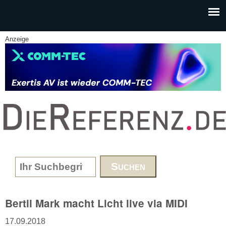
Skip to main content
Anzeige
www.DieReferenz.de
Search form
Bertil Mark macht Licht live via MIDI
17.09.2018