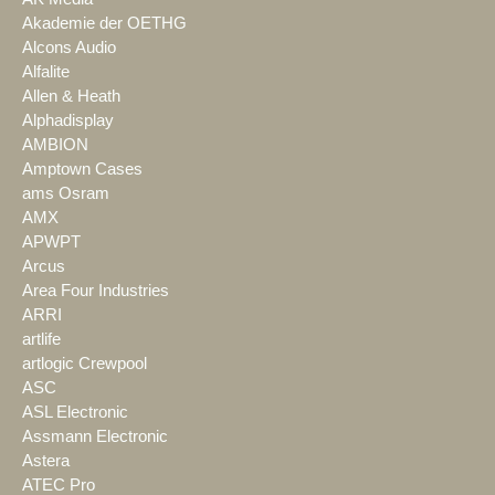
Akademie der OETHG
Alcons Audio
Alfalite
Allen & Heath
Alphadisplay
AMBION
Amptown Cases
ams Osram
AMX
APWPT
Arcus
Area Four Industries
ARRI
artlife
artlogic Crewpool
ASC
ASL Electronic
Assmann Electronic
Astera
ATEC Pro