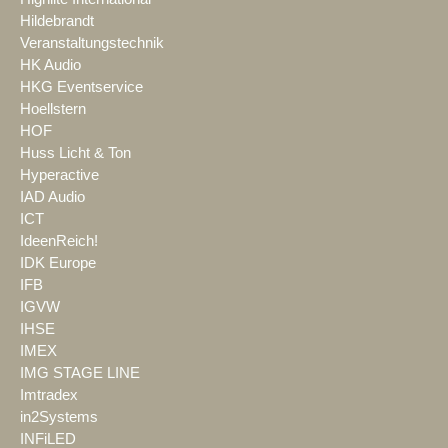
Hildebrandt
Veranstaltungstechnik
HK Audio
HKG Eventservice
Hoellstern
HOF
Huss Licht & Ton
Hyperactive
IAD Audio
ICT
IdeenReich!
IDK Europe
IFB
IGVW
IHSE
IMEX
IMG STAGE LINE
Imtradex
in2Systems
INFiLED