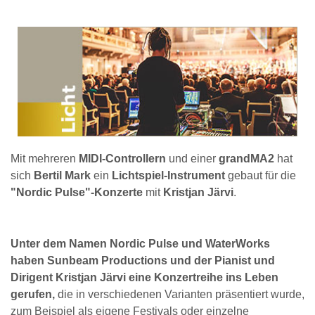
Mit mehreren
MIDI-Controllern
und einer
grandMA2
hat
sich
Bertil Mark
ein
Lichtspiel-Instrument
gebaut für die
"Nordic Pulse"-Konzerte
mit
Kristjan Järvi
.
Unter dem Namen Nordic Pulse und WaterWorks
haben Sunbeam Productions und der Pianist und
Dirigent Kristjan Järvi eine Konzertreihe ins Leben
gerufen,
die in verschiedenen Varianten präsentiert wurde,
zum Beispiel als eigene Festivals oder einzelne