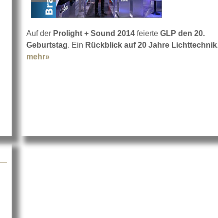
Auf der
Prolight + Sound 2014
feierte
GLP den 20.
ints LED-Panels
Geburtstag
. Ein
Rückblick auf 20 Jahre Lichttechnik
mehr»
about 20 Jahre GLP