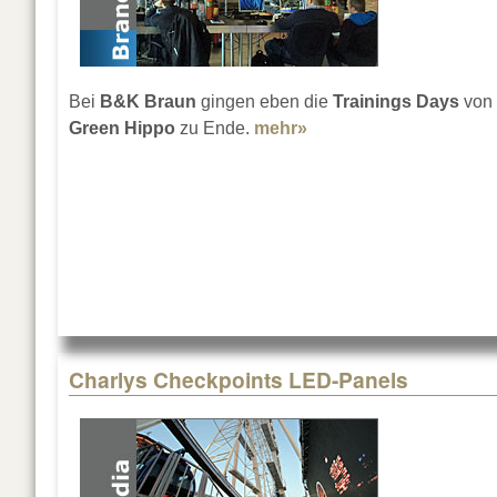
Bei
B&K Braun
gingen eben die
Trainings Days
von
Green Hippo
zu Ende.
mehr»
about Green Hippo Sc
Charlys Checkpoints LED-Panels