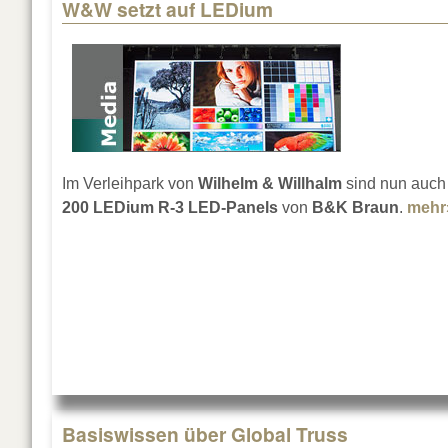
W&W setzt auf LEDium
Pages
Im Verleihpark von
Wilhelm & Willhalm
sind nun auch
200 LEDium R-3 LED-Panels
von
B&K Braun
.
mehr
Basiswissen über Global Truss