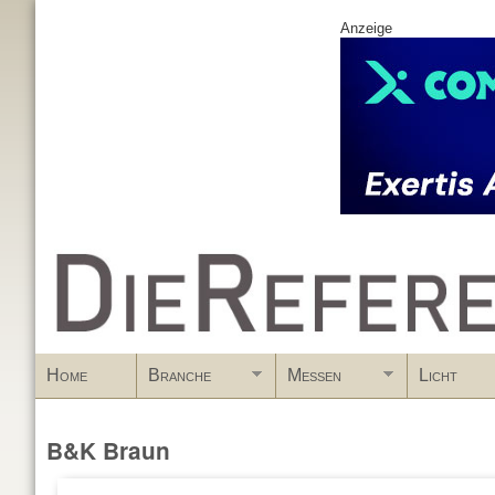
Anzeige
www.DieReferenz.de
Home
Branche
Messen
Licht
B&K Braun