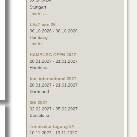
23.09.2026
Stuttgart
mehr ...
LEaT con 26
06.10.2026
-
08.10.2026
Hamburg
 Workshop Days bei Global Truss
mehr ...
HAMBURG OPEN 2027
20.01.2027
-
21.01.2027
Hamburg
boe international 2027
20.01.2027
-
21.01.2027
Dortmund
ISE 2027
02.02.2027
-
05.02.2027
Barcelona
Tonmeistertagung 34
10.11.2027
-
13.11.2027