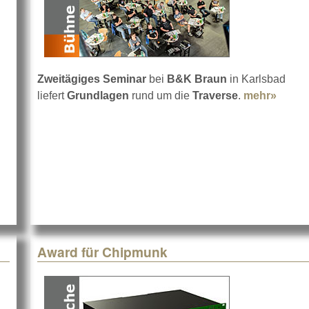
Zweitägiges Seminar
bei
B&K Braun
in Karlsbad
liefert
Grundlagen
rund um die
Traverse
.
mehr»
about
Award für Chipmunk