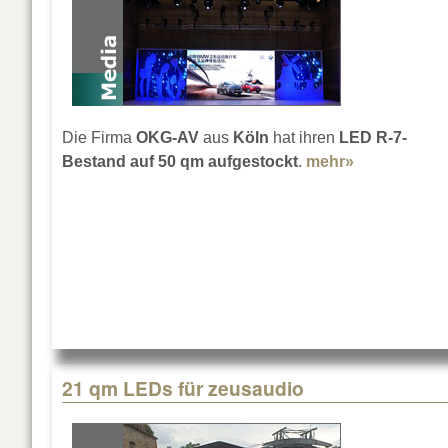
Die Firma
OKG-AV
aus
Köln
hat ihren
LED R-7-
Bestand
auf 50 qm aufgestockt
.
mehr»
about 50 q
21 qm LEDs für zeusaudio