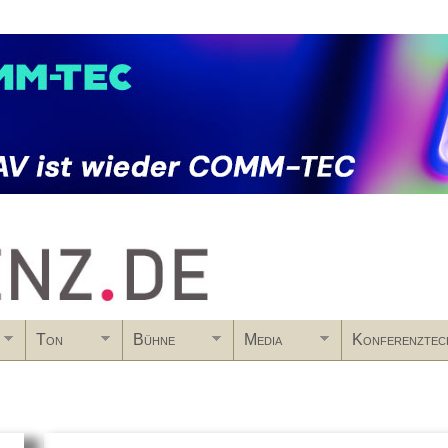
Skip to main content
Ton
Bühne
Media
Konferenztec