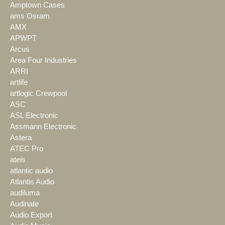
Amptown Cases
ams Osram
AMX
APWPT
Arcus
Area Four Industries
ARRI
artlife
artlogic Crewpool
ASC
ASL Electronic
Assmann Electronic
Astera
ATEC Pro
ateis
atlantic audio
Atlantis Audio
audiluma
Audinate
Audio Export