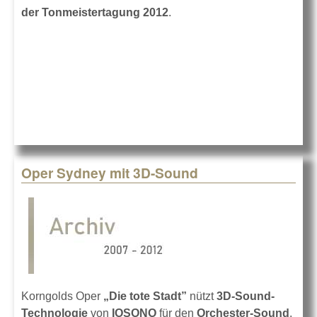
der Tonmeistertagung 2012
.
Oper Sydney mit 3D-Sound
Korngolds Oper
„Die tote Stadt”
nützt
3D-Sound-
Technologie
von
IOSONO
für den
Orchester-Sound
.