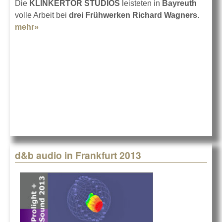
Die
KLINKERTOR STUDIOS
leisteten in
Bayreuth
volle Arbeit bei
drei Frühwerken Richard Wagners
.
mehr»
about Von Leipzig nach Bayreuth
d&b audio in Frankfurt 2013