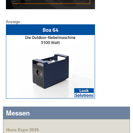
Anzeige
Messen
Huss Expo 2026