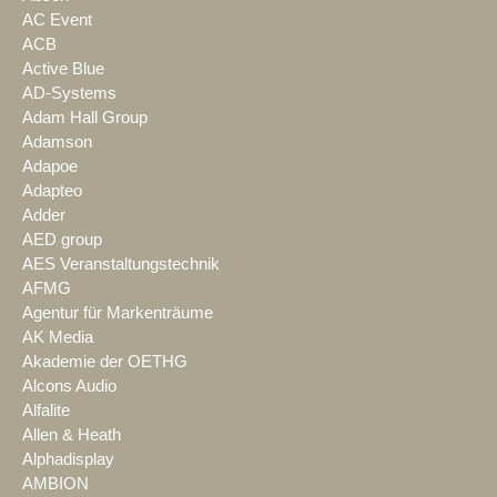
AC Event
ACB
Active Blue
AD-Systems
Adam Hall Group
Adamson
Adapoe
Adapteo
Adder
AED group
AES Veranstaltungstechnik
AFMG
Agentur für Markenträume
AK Media
Akademie der OETHG
Alcons Audio
Alfalite
Allen & Heath
Alphadisplay
AMBION