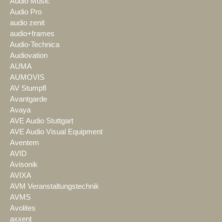
Audio Music
Audio Pro
audio zenit
audio+frames
Audio-Technica
Audiovation
AUMA
AUMOVIS
AV Stumpfl
Avantgarde
Avaya
AVE Audio Stuttgart
AVE Audio Visual Equipment
Aventem
AVID
Avisonik
AVIXA
AVM Veranstaltungstechnik
AVMS
Avolites
axxent