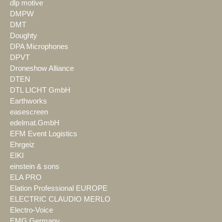
dlp motive
DMPW
DMT
Doughty
DPA Microphones
DPVT
Droneshow Alliance
DTEN
DTL LICHT GmbH
Earthworks
easescreen
edelmat.GmbH
EFM Event Logistics
Ehrgeiz
EIKI
einstein & sons
ELA PRO
Elation Professional EUROPE
ELECTRIC CLAUDIO MERLO
Electro-Voice
EMG Germany