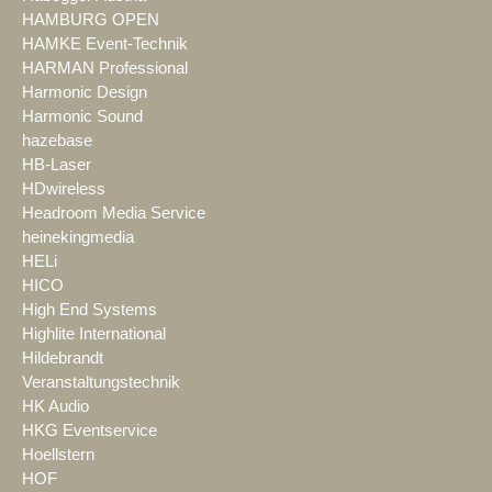
HAMBURG OPEN
HAMKE Event-Technik
HARMAN Professional
Harmonic Design
Harmonic Sound
hazebase
HB-Laser
HDwireless
Headroom Media Service
heinekingmedia
HELi
HICO
High End Systems
Highlite International
Hildebrandt
Veranstaltungstechnik
HK Audio
HKG Eventservice
Hoellstern
HOF