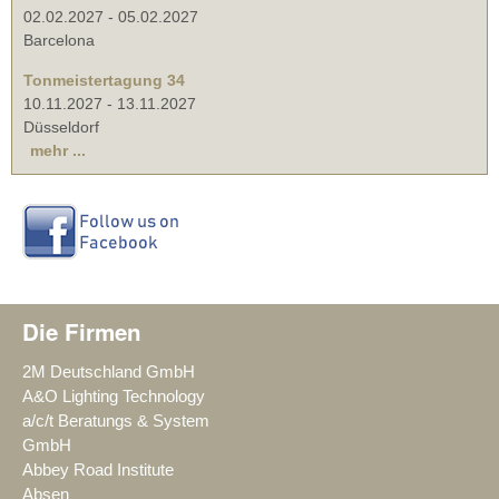
02.02.2027
-
05.02.2027
Barcelona
Tonmeistertagung 34
10.11.2027
-
13.11.2027
Düsseldorf
mehr ...
Die Firmen
2M Deutschland GmbH
A&O Lighting Technology
a/c/t Beratungs & System
GmbH
Abbey Road Institute
Absen