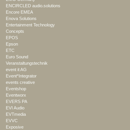
ENCIRCLED audio.solutions
Encore EMEA
Enova Solutions
Entertainment Technology
Concepts
EPOS
Epson
ETC
Euro Sound
Veranstaltungstechnik
event it AG
Event*Integrator
events creative
Eventshop
Eventworx
EVERS PA
EVI Audio
EVTmedia
EVVC
Exposive