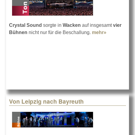
Crystal Sound
sorgte in
Wacken
auf insgesamt
vier
Bühnen
nicht nur für die Beschallung.
mehr»
about
Crystal
Sound in
Wacken
2013
Von Leipzig nach Bayreuth