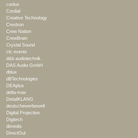
coolux
Cordial
Creative Technology
Crestron
Crew Nation
CrewBrain
Crystal Sound
ctc events
d&b audiotechnik
DAS Audio GmbH
dblux
dBTechnologies
DEAplus
delta-max
DetailKLANG
deutschewerbewelt
Digital Projection
Digitech
dimedis
DirectOut