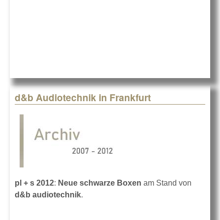
d&b Audiotechnik in Frankfurt
pl + s 2012
:
Neue schwarze Boxen
am Stand von
d&b audiotechnik
.