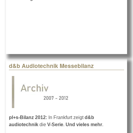
d&b Audiotechnik Messebilanz
pl+s-Bilanz 2012:
In Frankfurt zeigt
d&b
audiotechnik
die
V-Serie
.
Und vieles mehr
.