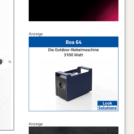
Anzeige
Anzeige