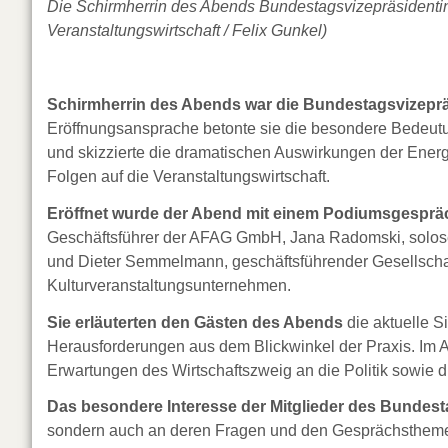
Die Schirmherrin des Abends Bundestagsvizepräsidentin
Veranstaltungswirtschaft / Felix Gunkel)
Schirmherrin des Abends war die Bundestagsvizeprä
Eröffnungsansprache betonte sie die besondere Bedeutu
und skizzierte die dramatischen Auswirkungen der Energie
Folgen auf die Veranstaltungswirtschaft.
Eröffnet wurde der Abend mit einem Podiumsgesprä
Geschäftsführer der AFAG GmbH, Jana Radomski, solosel
und Dieter Semmelmann, geschäftsführender Gesellschaf
Kulturveranstaltungsunternehmen.
Sie erläuterten den Gästen des Abends
die aktuelle S
Herausforderungen aus dem Blickwinkel der Praxis. Im A
Erwartungen des Wirtschaftszweig an die Politik sowie d
Das besondere Interesse der Mitglieder des Bundes
sondern auch an deren Fragen und den Gesprächsthemen