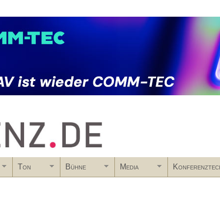
Skip to main content
Ton
Bühne
Media
Konferenztec