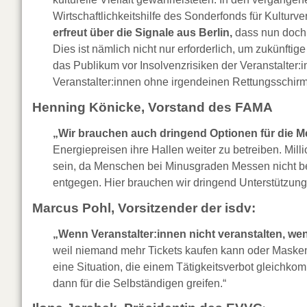
Wirtschaftlichkeitshilfe des Sonderfonds für Kultur
erfreut über die Signale aus Berlin,
dass nun doch 
Dies ist nämlich nicht nur erforderlich, um zukünf
das Publikum vor Insolvenzrisiken der Veranstalter:
Veranstalter:innen ohne irgendeinen Rettungsschirm
Henning Könicke, Vorstand des FAMA
„Wir brauchen auch dringend Optionen für die M
Energiepreisen ihre Hallen weiter zu betreiben. Mi
sein, da Menschen bei Minusgraden Messen nicht b
entgegen. Hier brauchen wir dringend Unterstützung 
Marcus Pohl, Vorsitzender der isdv:
„Wenn Veranstalter:innen nicht veranstalten, we
weil niemand mehr Tickets kaufen kann oder Maskenpf
eine Situation, die einem Tätigkeitsverbot gleichko
dann für die Selbständigen greifen.“