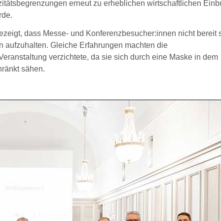
itätsbegrenzungen erneut zu erheblichen wirtschaftlichen Einb
rde.
ezeigt, dass Messe- und Konferenzbesucher:innen nicht bereit 
en aufzuhalten. Gleiche Erfahrungen machten die
 Veranstaltung verzichtete, da sie sich durch eine Maske in dem
hränkt sähen.