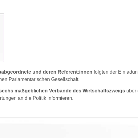
abgeordnete und deren Referent:innen
folgten der Einladun
en Parlamentarischen Gesellschaft.
r sechs maßgeblichen Verbände des Wirtschaftszweigs
über 
ungen an die Politik informieren.