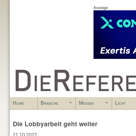
Anzeige
www.DieReferenz.de
Home
Branche
Messen
Licht
Die Lobbyarbeit geht weiter
21.10.2022