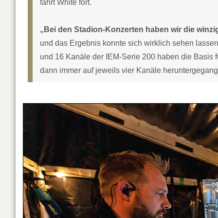
fährt White fort.
„Bei den Stadion-Konzerten haben wir die winz
und das Ergebnis konnte sich wirklich sehen lassen.
und 16 Kanäle der IEM-Serie 200 haben die Basis fü
dann immer auf jeweils vier Kanäle heruntergegang