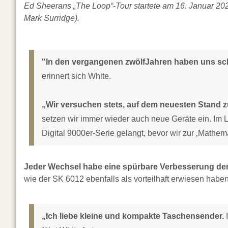
Ed Sheerans „The Loop“-Tour startete am 16. Januar 2026
Mark Surridge).
"In den vergangenen zwölfJahren haben uns sch
erinnert sich White.
„Wir versuchen stets, auf dem neuesten Stand z
setzen wir immer wieder auch neue Geräte ein. Im L
Digital 9000er-Serie gelangt, bevor wir zur ‚Mathem
Jeder Wechsel habe eine spürbare Verbesserung der 
wie der SK 6012 ebenfalls als vorteilhaft erwiesen haben
„Ich liebe kleine und kompakte Taschensender.
I