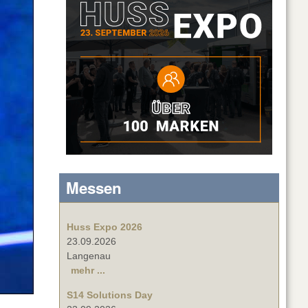
Messen
Huss Expo 2026
23.09.2026
Langenau
mehr ...
S14 Solutions Day