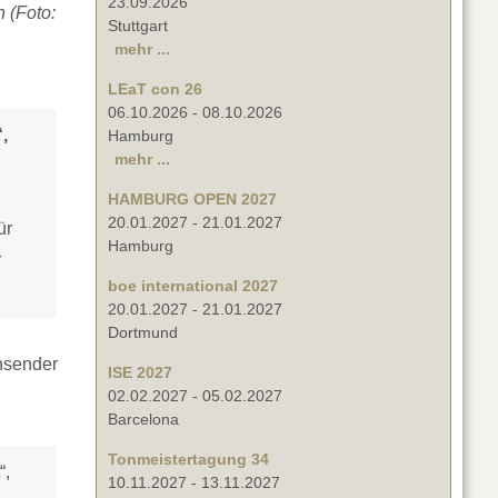
23.09.2026
 (Foto:
Stuttgart
mehr ...
LEaT con 26
06.10.2026
-
08.10.2026
,
Hamburg
mehr ...
HAMBURG OPEN 2027
20.01.2027
-
21.01.2027
ür
Hamburg
r
boe international 2027
20.01.2027
-
21.01.2027
Dortmund
nsender
ISE 2027
02.02.2027
-
05.02.2027
Barcelona
Tonmeistertagung 34
“,
10.11.2027
-
13.11.2027