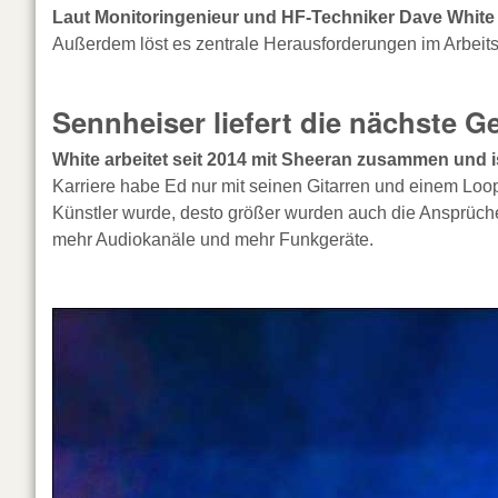
Laut Monitoringenieur und HF-Techniker Dave White ve
Außerdem löst es zentrale Herausforderungen im Arbeitsa
Sennheiser liefert die nächste G
White arbeitet seit 2014 mit Sheeran zusammen und i
Karriere habe Ed nur mit seinen Gitarren und einem Loop
Künstler wurde, desto größer wurden auch die Ansprüche
mehr Audiokanäle und mehr Funkgeräte.