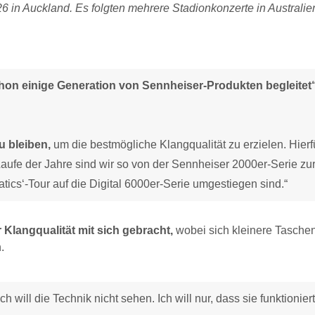
 in Auckland. Es folgten mehrere Stadionkonzerte in Australien
on einige Generation von Sennheiser-Produkten begleitet“
u bleiben,
um die bestmögliche Klangqualität zu erzielen. Hierf
aufe der Jahre sind wir so von der Sennheiser 2000er-Serie zu
atics‘-Tour auf die Digital 6000er-Serie umgestiegen sind.“
Klangqualität mit sich gebracht,
wobei sich kleinere Tasche
.
ch will die Technik nicht sehen. Ich will nur, dass sie funktioniert