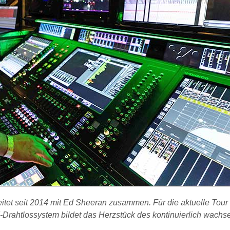
tet seit 2014 mit Ed Sheeran zusammen. Für die aktuelle Tour s
nd-Drahtlossystem bildet das Herzstück des kontinuierlich wach