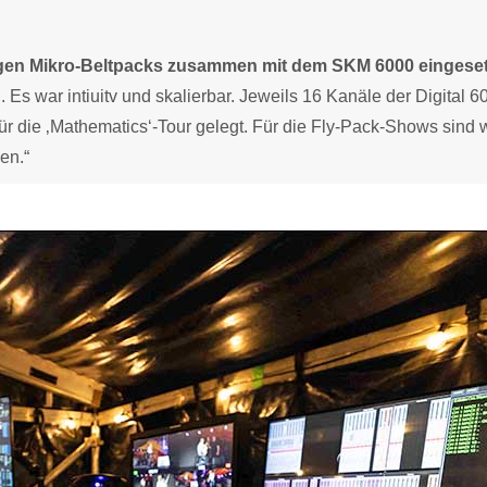
igen Mikro-Beltpacks zusammen mit dem SKM 6000 eingeset
 Es war intiuitv und skalierbar. Jeweils 16 Kanäle der Digital 6
r die ‚Mathematics‘-Tour gelegt. Für die Fly-Pack-Shows sind w
en.“