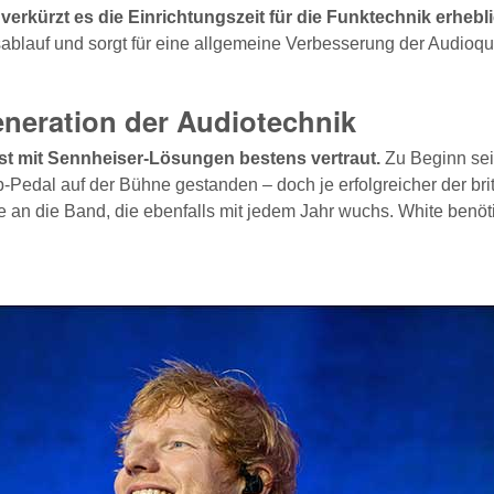
rkürzt es die Einrichtungszeit für die Funktechnik erhebli
blauf und sorgt für eine allgemeine Verbesserung der Audioqua
eneration der Audiotechnik
st mit Sennheiser-Lösungen bestens vertraut.
Zu Beginn sei
-Pedal auf der Bühne gestanden – doch je erfolgreicher der bri
 an die Band, die ebenfalls mit jedem Jahr wuchs. White benöt