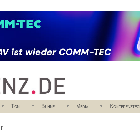
Skip to main content
Ton
Bühne
Media
Konferenztec
r