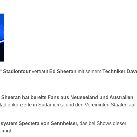
“ Stadiontour
vertraut
Ed Sheeran
mit seinem
Techniker Dav
 Sheeran hat bereits Fans aus Neuseeland und Australien
Stadionkonzerte in Südamerika und den Vereinigten Staaten au
ossystem Spectera von Sennheiser,
das bei Shows dieser
ringt.