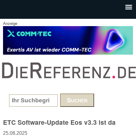
Skip to main content
Anzeige
www.DieReferenz.de
Search form
ETC Software-Update Eos v3.3 ist da
25.08.2025