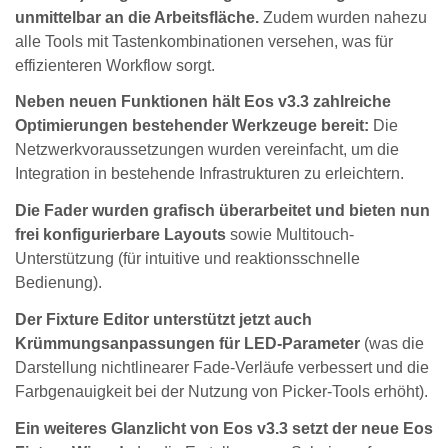
unmittelbar an die Arbeitsfläche.
Zudem wurden nahezu
alle Tools mit Tastenkombinationen versehen, was für
effizienteren Workflow sorgt.
Neben neuen Funktionen hält Eos v3.3 zahlreiche
Optimierungen bestehender Werkzeuge bereit:
Die
Netzwerkvoraussetzungen wurden vereinfacht, um die
Integration in bestehende Infrastrukturen zu erleichtern.
Die Fader wurden grafisch überarbeitet und bieten nun
frei konfigurierbare Layouts
sowie Multitouch-
Unterstützung (für intuitive und reaktionsschnelle
Bedienung).
Der Fixture Editor unterstützt jetzt auch
Krümmungsanpassungen für LED-Parameter
(was die
Darstellung nichtlinearer Fade-Verläufe verbessert und die
Farbgenauigkeit bei der Nutzung von Picker-Tools erhöht).
Ein weiteres Glanzlicht von Eos v3.3 setzt der neue Eos