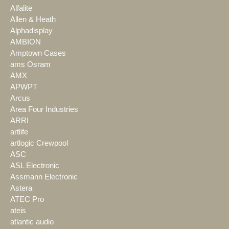
Alfalite
Allen & Heath
Alphadisplay
AMBION
Amptown Cases
ams Osram
AMX
APWPT
Arcus
Area Four Industries
ARRI
artlife
artlogic Crewpool
ASC
ASL Electronic
Assmann Electronic
Astera
ATEC Pro
ateis
atlantic audio