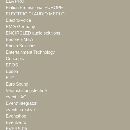
ELA PRO
Elation Professional EUROPE
ELECTRIC CLAUDIO MERLO
Electro-Voice
EMG Germany
ENCIRCLED audio.solutions
Encore EMEA
Enova Solutions
Entertainment Technology
Concepts
EPOS
Epson
ETC
Euro Sound
Veranstaltungstechnik
event it AG
Event*Integrator
events creative
Eventshop
Eventworx
EVERS PA