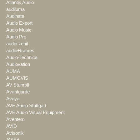
Atlantis Audio
audiluma
Audinate
Audio Export
Audio Music
Audio Pro
audio zenit
audio+frames
Audio-Technica
Audiovation
AUMA
AUMOVIS
AV Stumpfl
Avantgarde
Avaya
AVE Audio Stuttgart
AVE Audio Visual Equipment
Aventem
AVID
Avisonik
AVIXA