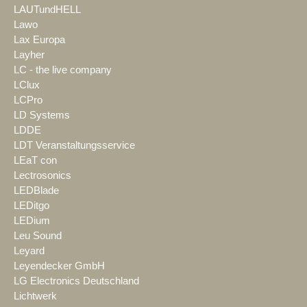
LAUTundHELL
Lawo
Lax Europa
Layher
LC - the live company
LClux
LCPro
LD Systems
LDDE
LDT Veranstaltungsservice
LEaT con
Lectrosonics
LEDBlade
LEDitgo
LEDium
Leu Sound
Leyard
Leyendecker GmbH
LG Electronics Deutschland
Lichtwerk