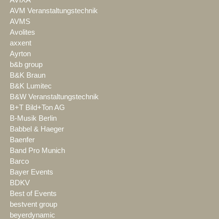
AVM Veranstaltungstechnik
AVMS
Avolites
axxent
Ayrton
b&b group
B&K Braun
B&K Lumitec
B&W Veranstaltungstechnik
B+T Bild+Ton AG
B-Musik Berlin
Babbel & Haeger
Baenfer
Band Pro Munich
Barco
Bayer Events
BDKV
Best of Events
bestvent group
beyerdynamic