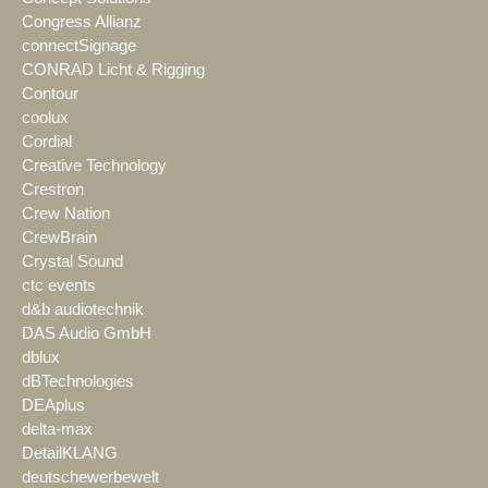
Congress Allianz
connectSignage
CONRAD Licht & Rigging
Contour
coolux
Cordial
Creative Technology
Crestron
Crew Nation
CrewBrain
Crystal Sound
ctc events
d&b audiotechnik
DAS Audio GmbH
dblux
dBTechnologies
DEAplus
delta-max
DetailKLANG
deutschewerbewelt