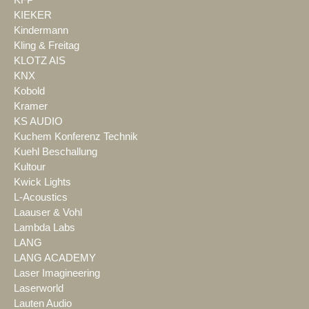
KIEKER
Kindermann
Kling & Freitag
KLOTZ AIS
KNX
Kobold
Kramer
KS AUDIO
Kuchem Konferenz Technik
Kuehl Beschallung
Kultour
Kwick Lights
L-Acoustics
Laauser & Vohl
Lambda Labs
LANG
LANG ACADEMY
Laser Imagineering
Laserworld
Lauten Audio