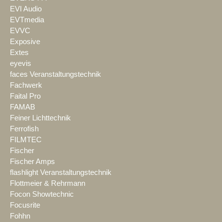
EVI Audio
EVTmedia
EVVC
Exposive
Extes
eyevis
faces Veranstaltungstechnik
Fachwerk
Faital Pro
FAMAB
Feiner Lichttechnik
Ferrofish
FILMTEC
Fischer
Fischer Amps
flashlight Veranstaltungstechnik
Flottmeier & Rehrmann
Focon Showtechnic
Focusrite
Fohhn