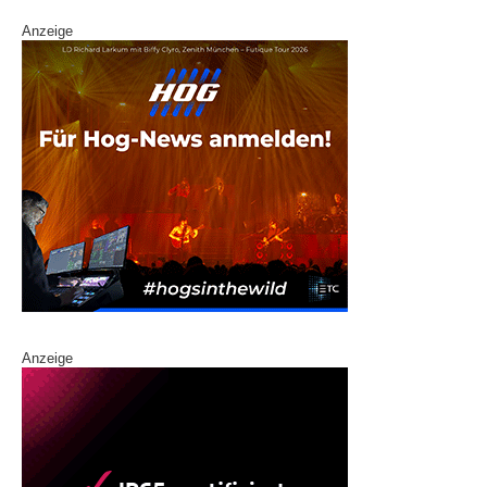
Anzeige
Anzeige