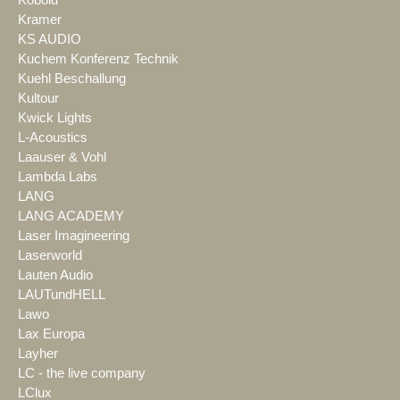
Kramer
KS AUDIO
Kuchem Konferenz Technik
Kuehl Beschallung
Kultour
Kwick Lights
L-Acoustics
Laauser & Vohl
Lambda Labs
LANG
LANG ACADEMY
Laser Imagineering
Laserworld
Lauten Audio
LAUTundHELL
Lawo
Lax Europa
Layher
LC - the live company
LClux