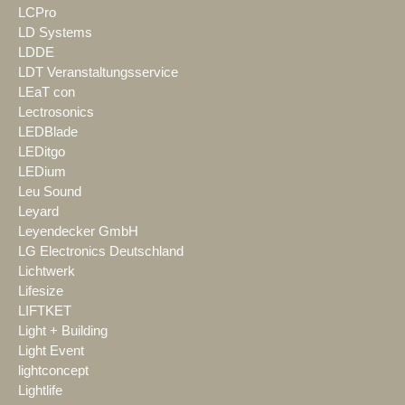
LCPro
LD Systems
LDDE
LDT Veranstaltungsservice
LEaT con
Lectrosonics
LEDBlade
LEDitgo
LEDium
Leu Sound
Leyard
Leyendecker GmbH
LG Electronics Deutschland
Lichtwerk
Lifesize
LIFTKET
Light + Building
Light Event
lightconcept
Lightlife