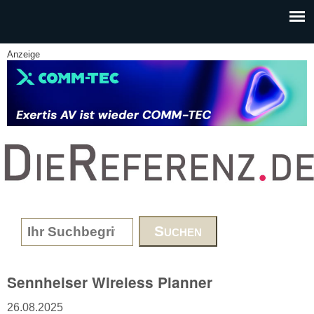
Skip to main content
Anzeige
www.DieReferenz.de
Search form
Sennheiser Wireless Planner
26.08.2025