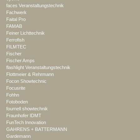
faces Veranstaltungstechnik
Fachwerk
Faital Pro
FAMAB
Feiner Lichttechnik
Ferrofish
FILMTEC
Fischer
Fischer Amps
flashlight Veranstaltungstechnik
Flottmeier & Rehrmann
Focon Showtechnic
Focusrite
Fohhn
Fotoboden
fournell showtechnik
Fraunhofer IDMT
FunTech Innovation
GAHRENS + BATTERMANN
Gardemann