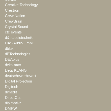
Creative Technology
Crestron
Crew Nation
CrewBrain
Crystal Sound
ctc events
d&b audiotechnik
DAS Audio GmbH
dblux
dBTechnologies
DEAplus
delta-max
DetailKLANG
deutschewerbewelt
Digital Projection
Digitech
dimedis
DirectOut
dlp motive
DMPW