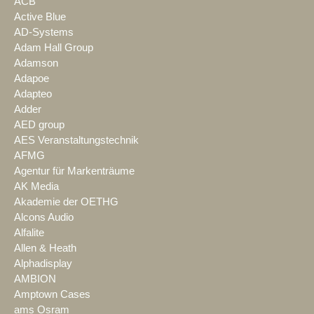
ACB
Active Blue
AD-Systems
Adam Hall Group
Adamson
Adapoe
Adapteo
Adder
AED group
AES Veranstaltungstechnik
AFMG
Agentur für Markenträume
AK Media
Akademie der OETHG
Alcons Audio
Alfalite
Allen & Heath
Alphadisplay
AMBION
Amptown Cases
ams Osram