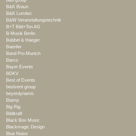
B&K Braun
B&K Lumitec
B&W Veranstaltungstechnik
B+T Bild+Ton AG
B-Musik Berlin
Babbel & Haeger
Baenfer
Band Pro Munich
Barco
Bayer Events
BDKV
Best of Events
bestvent group
beyerdynamic
Biamp
Big Rig
Bildkraft
Black Box Music
Blackmagic Design
Blue Noise