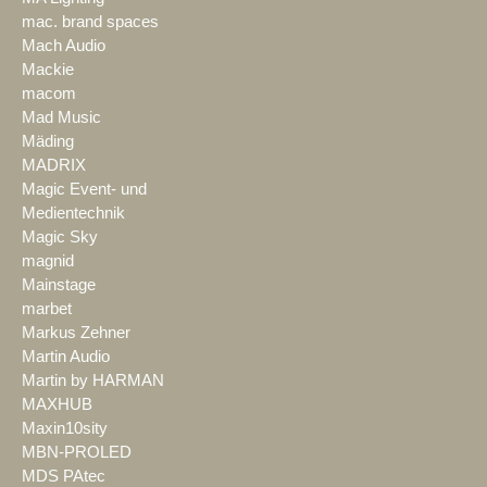
mac. brand spaces
Mach Audio
Mackie
macom
Mad Music
Mäding
MADRIX
Magic Event- und
Medientechnik
Magic Sky
magnid
Mainstage
marbet
Markus Zehner
Martin Audio
Martin by HARMAN
MAXHUB
Maxin10sity
MBN-PROLED
MDS PAtec