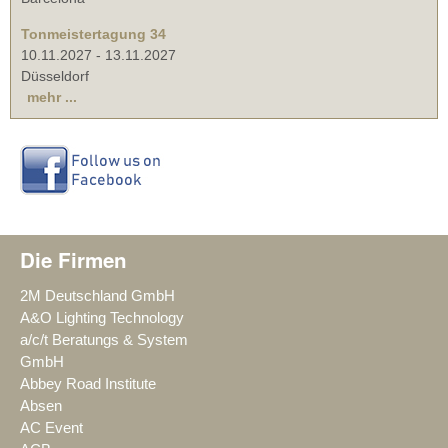
Tonmeistertagung 34
10.11.2027
-
13.11.2027
Düsseldorf
mehr ...
Die Firmen
2M Deutschland GmbH
A&O Lighting Technology
a/c/t Beratungs & System
GmbH
Abbey Road Institute
Absen
AC Event