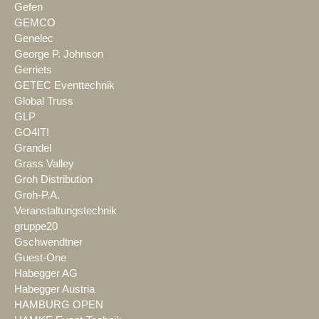
Gefen
GEMCO
Genelec
George P. Johnson
Gerriets
GETEC Eventtechnik
Global Truss
GLP
GO4IT!
Grandel
Grass Valley
Groh Distribution
Groh-P.A.
Veranstaltungstechnik
gruppe20
Gschwendtner
Guest-One
Habegger AG
Habegger Austria
HAMBURG OPEN