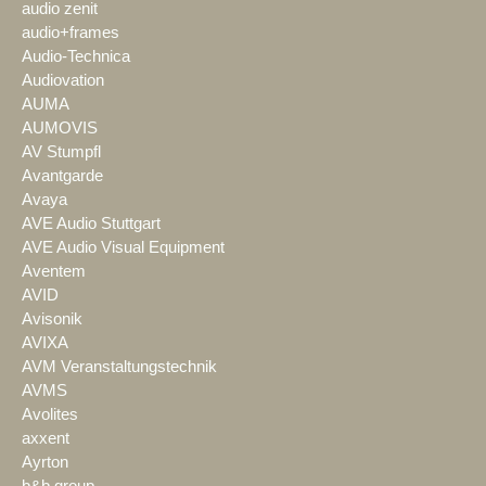
audio zenit
audio+frames
Audio-Technica
Audiovation
AUMA
AUMOVIS
AV Stumpfl
Avantgarde
Avaya
AVE Audio Stuttgart
AVE Audio Visual Equipment
Aventem
AVID
Avisonik
AVIXA
AVM Veranstaltungstechnik
AVMS
Avolites
axxent
Ayrton
b&b group