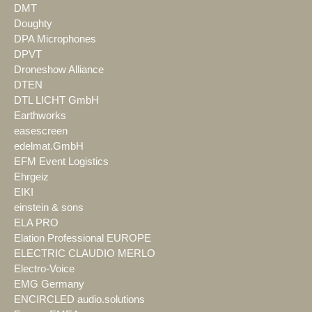
DMT
Doughty
DPA Microphones
DPVT
Droneshow Alliance
DTEN
DTL LICHT GmbH
Earthworks
easescreen
edelmat.GmbH
EFM Event Logistics
Ehrgeiz
EIKI
einstein & sons
ELA PRO
Elation Professional EUROPE
ELECTRIC CLAUDIO MERLO
Electro-Voice
EMG Germany
ENCIRCLED audio.solutions