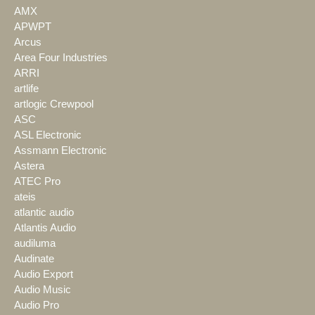
AMX
APWPT
Arcus
Area Four Industries
ARRI
artlife
artlogic Crewpool
ASC
ASL Electronic
Assmann Electronic
Astera
ATEC Pro
ateis
atlantic audio
Atlantis Audio
audiluma
Audinate
Audio Export
Audio Music
Audio Pro