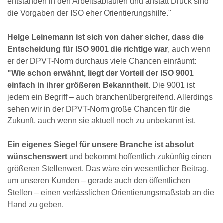
entstanden in den Arbeitsabläufen und anstatt Druck sind
die Vorgaben der ISO eher Orientierungshilfe."
Helge Leinemann ist sich von daher sicher, dass die
Entscheidung für ISO 9001 die richtige war
, auch wenn
er der DPVT-Norm durchaus viele Chancen einräumt:
"Wie schon erwähnt, liegt der Vorteil der ISO 9001
einfach in ihrer größeren Bekanntheit.
Die 9001 ist
jedem ein Begriff – auch branchenübergreifend. Allerdings
sehen wir in der DPVT-Norm große Chancen für die
Zukunft, auch wenn sie aktuell noch zu unbekannt ist.
Ein eigenes Siegel für unsere Branche ist absolut
wünschenswert
und bekommt hoffentlich zukünftig einen
größeren Stellenwert. Das wäre ein wesentlicher Beitrag,
um unseren Kunden – gerade auch den öffentlichen
Stellen – einen verlässlichen Orientierungsmaßstab an die
Hand zu geben.