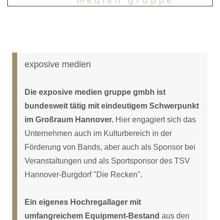
exposive medien
Die exposive medien gruppe gmbh ist
bundesweit tätig mit eindeutigem Schwerpunkt
im Großraum Hannover.
Hier engagiert sich das
Unternehmen auch im Kulturbereich in der
Förderung von Bands, aber auch als Sponsor bei
Veranstaltungen und als Sportsponsor des TSV
Hannover-Burgdorf "Die Recken".
Ein eigenes Hochregallager mit
umfangreichem Equipment-Bestand
aus den