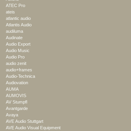
ATEC Pro
ateis
atlantic audio
Atlantis Audio
audiluma
Audinate
Audio Export
Audio Music
Audio Pro
audio zenit
audio+frames
Audio-Technica
Audiovation
AUMA
AUMOVIS
AV Stumpfl
Avantgarde
Avaya
AVE Audio Stuttgart
AVE Audio Visual Equipment