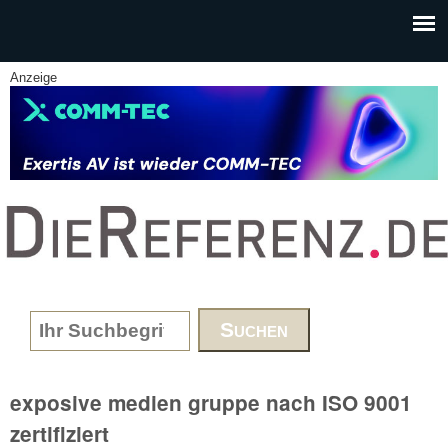
Skip to main content
Anzeige
www.DieReferenz.de
Search form
exposive medien gruppe nach ISO 9001
zertifiziert