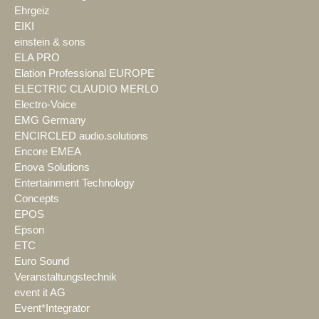
Ehrgeiz
EIKI
einstein & sons
ELA PRO
Elation Professional EUROPE
ELECTRIC CLAUDIO MERLO
Electro-Voice
EMG Germany
ENCIRCLED audio.solutions
Encore EMEA
Enova Solutions
Entertainment Technology
Concepts
EPOS
Epson
ETC
Euro Sound
Veranstaltungstechnik
event it AG
Event*Integrator