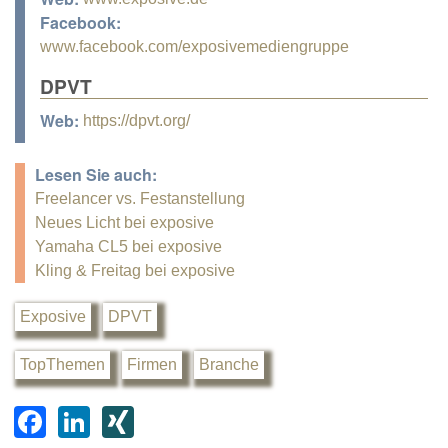
Facebook:
www.facebook.com/exposivemediengruppe
DPVT
Web:
https://dpvt.org/
Lesen Sie auch:
Freelancer vs. Festanstellung
Neues Licht bei exposive
Yamaha CL5 bei exposive
Kling & Freitag bei exposive
Exposive
DPVT
TopThemen
Firmen
Branche
F
Li
XI