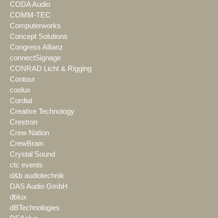
CODA Audio
COMM-TEC
Computerworks
Concept Solutions
Congress Allianz
connectSignage
CONRAD Licht & Rigging
Contour
coolux
Cordial
Creative Technology
Crestron
Crew Nation
CrewBrain
Crystal Sound
ctc events
d&b audiotechnik
DAS Audio GmbH
dblux
dBTechnologies