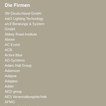
Die Firmen
2M Deutschland GmbH
A&O Lighting Technology
a/c/t Beratungs & System
GmbH
Abbey Road Institute
Absen
AC Event
ACB
Active Blue
AD-Systems
Adam Hall Group
Adamson
Adapoe
Adapteo
Adder
AED group
AES Veranstaltungstechnik
AFMG