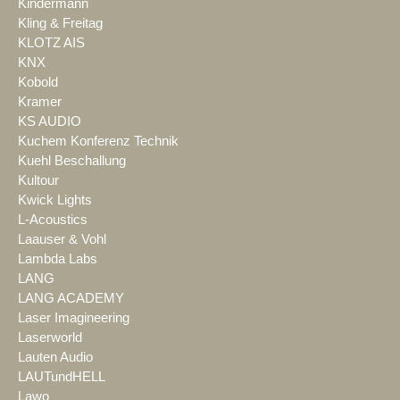
Kindermann
Kling & Freitag
KLOTZ AIS
KNX
Kobold
Kramer
KS AUDIO
Kuchem Konferenz Technik
Kuehl Beschallung
Kultour
Kwick Lights
L-Acoustics
Laauser & Vohl
Lambda Labs
LANG
LANG ACADEMY
Laser Imagineering
Laserworld
Lauten Audio
LAUTundHELL
Lawo