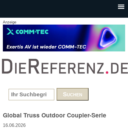
Skip to main content
Anzeige
www.DieReferenz.de
Search form
Global Truss Outdoor Coupler-Serie
16.06.2026