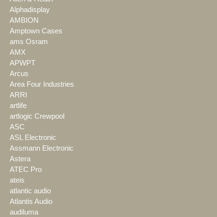
Alphadisplay
AMBION
Amptown Cases
ams Osram
AMX
APWPT
Arcus
Area Four Industries
ARRI
artlife
artlogic Crewpool
ASC
ASL Electronic
Assmann Electronic
Astera
ATEC Pro
ateis
atlantic audio
Atlantis Audio
audiluma