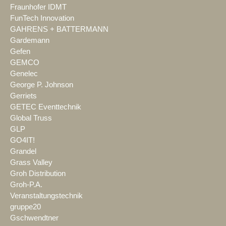
Fraunhofer IDMT
FunTech Innovation
GAHRENS + BATTERMANN
Gardemann
Gefen
GEMCO
Genelec
George P. Johnson
Gerriets
GETEC Eventtechnik
Global Truss
GLP
GO4IT!
Grandel
Grass Valley
Groh Distribution
Groh-P.A.
Veranstaltungstechnik
gruppe20
Gschwendtner