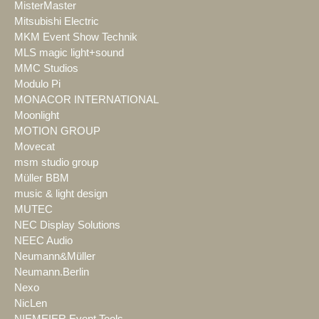
MisterMaster
Mitsubishi Electric
MKM Event Show Technik
MLS magic light+sound
MMC Studios
Modulo Pi
MONACOR INTERNATIONAL
Moonlight
MOTION GROUP
Movecat
msm studio group
Müller BBM
music & light design
MUTEC
NEC Display Solutions
NEEC Audio
Neumann&Müller
Neumann.Berlin
Nexo
NicLen