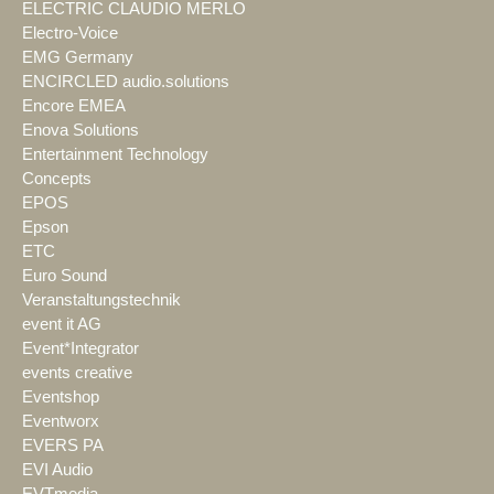
ELECTRIC CLAUDIO MERLO
Electro-Voice
EMG Germany
ENCIRCLED audio.solutions
Encore EMEA
Enova Solutions
Entertainment Technology
Concepts
EPOS
Epson
ETC
Euro Sound
Veranstaltungstechnik
event it AG
Event*Integrator
events creative
Eventshop
Eventworx
EVERS PA
EVI Audio