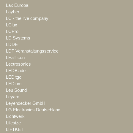
Lax Europa
Layher
LC - the live company
LClux
LCPro
LD Systems
LDDE
LDT Veranstaltungsservice
LEaT con
Lectrosonics
LEDBlade
LEDitgo
LEDium
Leu Sound
Leyard
Leyendecker GmbH
LG Electronics Deutschland
Lichtwerk
Lifesize
LIFTKET