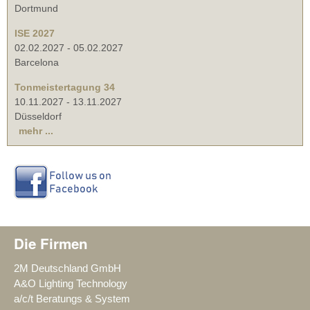
Dortmund
ISE 2027
02.02.2027
-
05.02.2027
Barcelona
Tonmeistertagung 34
10.11.2027
-
13.11.2027
Düsseldorf
mehr ...
Die Firmen
2M Deutschland GmbH
A&O Lighting Technology
a/c/t Beratungs & System