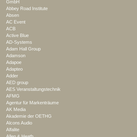
GmbH
Abbey Road Institute
Absen
AC Event
ACB
Active Blue
AD-Systems
Adam Hall Group
Adamson
Adapoe
Adapteo
Adder
AED group
AES Veranstaltungstechnik
AFMG
Agentur für Markenträume
AK Media
Akademie der OETHG
Alcons Audio
Alfalite
Allen & Heath