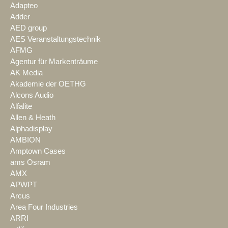
Adapteo
Adder
AED group
AES Veranstaltungstechnik
AFMG
Agentur für Markenträume
AK Media
Akademie der OETHG
Alcons Audio
Alfalite
Allen & Heath
Alphadisplay
AMBION
Amptown Cases
ams Osram
AMX
APWPT
Arcus
Area Four Industries
ARRI