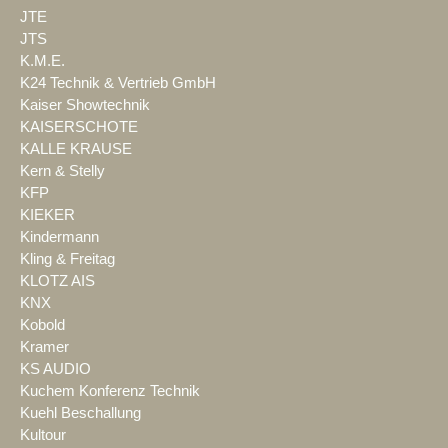
JTE
JTS
K.M.E.
K24 Technik & Vertrieb GmbH
Kaiser Showtechnik
KAISERSCHOTE
KALLE KRAUSE
Kern & Stelly
KFP
KIEKER
Kindermann
Kling & Freitag
KLOTZ AIS
KNX
Kobold
Kramer
KS AUDIO
Kuchem Konferenz Technik
Kuehl Beschallung
Kultour