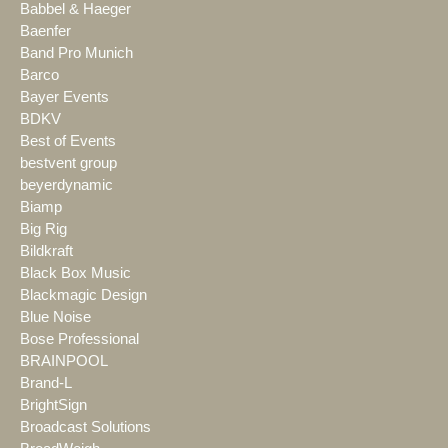
Babbel & Haeger
Baenfer
Band Pro Munich
Barco
Bayer Events
BDKV
Best of Events
bestvent group
beyerdynamic
Biamp
Big Rig
Bildkraft
Black Box Music
Blackmagic Design
Blue Noise
Bose Professional
BRAINPOOL
Brand-L
BrightSign
Broadcast Solutions