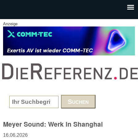
Skip to main content
Anzeige
www.DieReferenz.de
Search form
Meyer Sound: Werk in Shanghai
16.06.2026