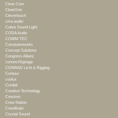
Clear-Com
ClearOne
Clevertouch
cma audio
Cobra Sound Light
CODA Audio
COMM-TEC
Computerworks
Concept Solutions
Congress Allianz
connectSignage
CONRAD Licht & Rigging
Contour
coolux
Cordial
Creative Technology
Crestron
Crew Nation
CrewBrain
Crystal Sound