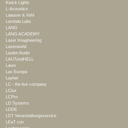
Kwick Lights
L-Acoustics
Laauser & Vohl
Lambda Labs
LANG
LANG ACADEMY
Laser Imagineering
Laserworld
Lauten Audio
LAUTundHELL
Lawo
Lax Europa
Layher
LC - the live company
LClux
LCPro
LD Systems
LDDE
LDT Veranstaltungsservice
LEaT con