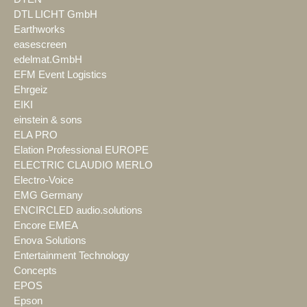
DTL LICHT GmbH
Earthworks
easescreen
edelmat.GmbH
EFM Event Logistics
Ehrgeiz
EIKI
einstein & sons
ELA PRO
Elation Professional EUROPE
ELECTRIC CLAUDIO MERLO
Electro-Voice
EMG Germany
ENCIRCLED audio.solutions
Encore EMEA
Enova Solutions
Entertainment Technology
Concepts
EPOS
Epson