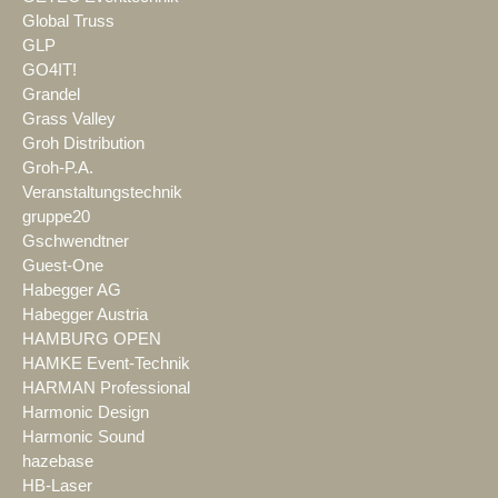
Global Truss
GLP
GO4IT!
Grandel
Grass Valley
Groh Distribution
Groh-P.A.
Veranstaltungstechnik
gruppe20
Gschwendtner
Guest-One
Habegger AG
Habegger Austria
HAMBURG OPEN
HAMKE Event-Technik
HARMAN Professional
Harmonic Design
Harmonic Sound
hazebase
HB-Laser