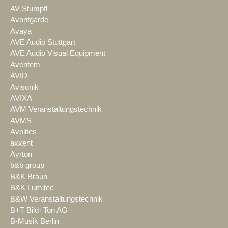
AV Stumpfl
Avantgarde
Avaya
AVE Audio Stuttgart
AVE Audio Visual Equipment
Aventem
AVID
Avisonik
AVIXA
AVM Veranstaltungstechnik
AVMS
Avolites
axxent
Ayrton
b&b group
B&K Braun
B&K Lumitec
B&W Veranstaltungstechnik
B+T Bild+Ton AG
B-Musik Berlin