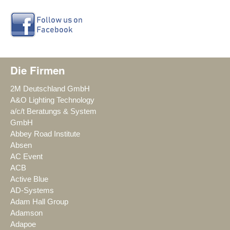
Die Firmen
2M Deutschland GmbH
A&O Lighting Technology
a/c/t Beratungs & System
GmbH
Abbey Road Institute
Absen
AC Event
ACB
Active Blue
AD-Systems
Adam Hall Group
Adamson
Adapoe