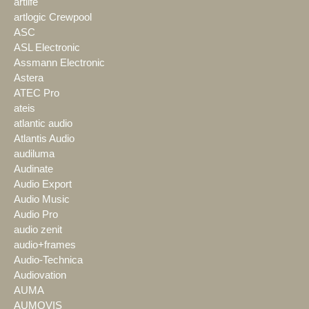
artlife
artlogic Crewpool
ASC
ASL Electronic
Assmann Electronic
Astera
ATEC Pro
ateis
atlantic audio
Atlantis Audio
audiluma
Audinate
Audio Export
Audio Music
Audio Pro
audio zenit
audio+frames
Audio-Technica
Audiovation
AUMA
AUMOVIS