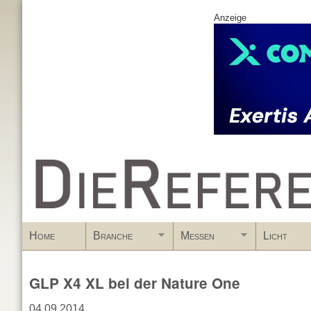
Anzeige
www.DieReferenz.de
Home
Branche
Messen
Licht
GLP X4 XL bei der Nature One
04.09.2014