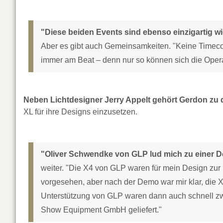
"Diese beiden Events sind ebenso einzigartig 
Aber es gibt auch Gemeinsamkeiten. "Keine Timecod
immer am Beat – denn nur so können sich die Opera
Neben Lichtdesigner Jerry Appelt gehört Gerdon zu d
XL für ihre Designs einzusetzen.
"Oliver Schwendke von GLP lud mich zu einer De
weiter. "Die X4 von GLP waren für mein Design zur 
vorgesehen, aber nach der Demo war mir klar, die 
Unterstützung von GLP waren dann auch schnell zw
Show Equipment GmbH geliefert."