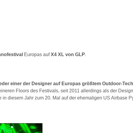
nofestival
Europas auf
X4 XL von GLP
.
ieder einer der Designer auf Europas größtem Outdoor-Tec
neren Floors des Festivals, seit 2011 allerdings als der Design
ie in diesem Jahr zum 20. Mal auf der ehemaligen US Airbase 