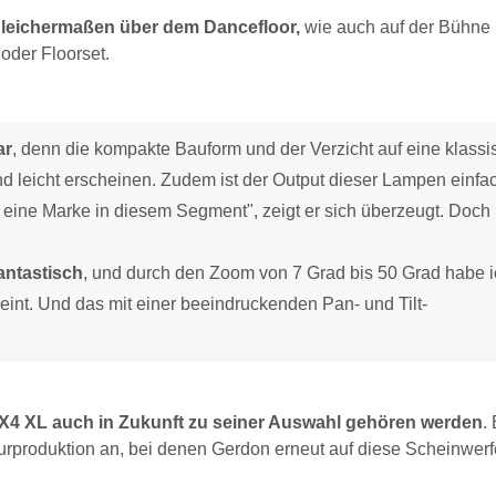
gleichermaßen über dem Dancefloor,
wie auch auf der Bühne
 oder Floorset.
ar
, denn die kompakte Bauform und der Verzicht auf eine klassi
d leicht erscheinen. Zudem ist der Output dieser Lampen einfa
 eine Marke in diesem Segment", zeigt er sich überzeugt. Doch
fantastisch
, und durch den Zoom von 7 Grad bis 50 Grad habe 
int. Und das mit einer beeindruckenden Pan- und Tilt-
d X4 XL auch in Zukunft zu seiner Auswahl gehören werden
.
ourproduktion an, bei denen Gerdon erneut auf diese Scheinwerf