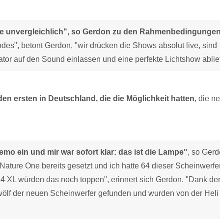
wie unvergleichlich", so Gerdon zu den Rahmenbedingungen
es", betont Gerdon, "wir drücken die Shows absolut live, sind
tor auf den Sound einlassen und eine perfekte Lichtshow ablief
en ersten in Deutschland, die die Möglichkeit hatten
, die n
mo ein und mir war sofort klar: das ist die Lampe"
, so Ger
Nature One bereits gesetzt und ich hatte 64 dieser Scheinwerfe
X4 XL würden das noch toppen", erinnert sich Gerdon. "Dank de
ölf der neuen Scheinwerfer gefunden und wurden von der Heli