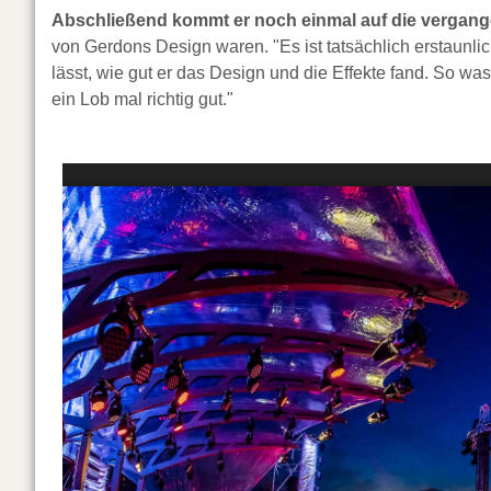
Abschließend kommt er noch einmal auf die vergan
von Gerdons Design waren. "Es ist tatsächlich erstaunl
lässt, wie gut er das Design und die Effekte fand. So was
ein Lob mal richtig gut."