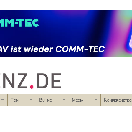
Skip to main content
Ton
Bühne
Media
Konferenztec