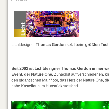
Lichtdesigner
Thomas Gerdon
setzt beim
größten Tech
Seit 2002 ist Lichtdesigner Thomas Gerdon immer w
Event, der Nature One.
Zunächst auf verschiedenen, klei
den gigantischen Mainfloor, das Herz der Nature One, d
nahe Kastellaun im Hunsrück stattfand.