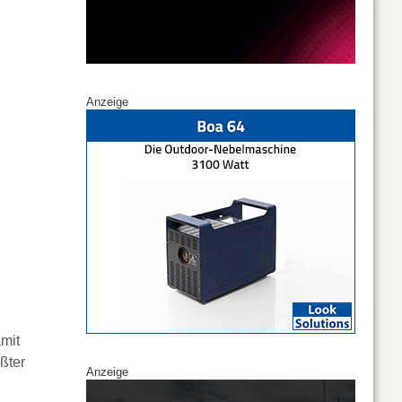
Anzeige
amit
ßter
Anzeige