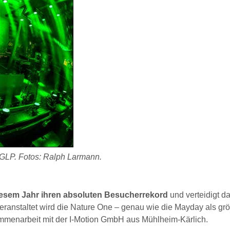
 GLP. Fotos: Ralph Larmann.
diesem Jahr ihren absoluten Besucherrekord
und verteidigt d
Veranstaltet wird die Nature One – genau wie die Mayday als grö
mmenarbeit mit der I-Motion GmbH aus Mühlheim-Kärlich.