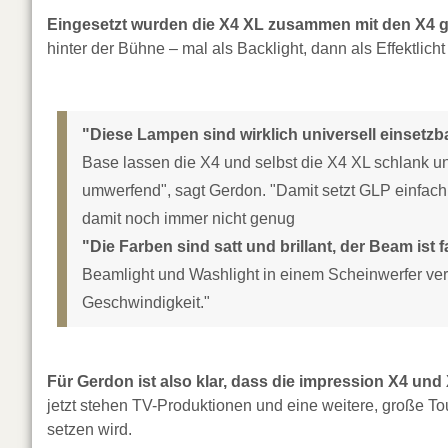
Eingesetzt wurden die X4 XL zusammen mit den X4 
hinter der Bühne – mal als Backlight, dann als Effektlicht
"Diese Lampen sind wirklich universell einsetzb
Base lassen die X4 und selbst die X4 XL schlank un
umwerfend", sagt Gerdon. "Damit setzt GLP einfach
damit noch immer nicht genug
"Die Farben sind satt und brillant, der Beam ist 
Beamlight und Washlight in einem Scheinwerfer vere
Geschwindigkeit."
Für Gerdon ist also klar, dass die impression X4 un
jetzt stehen TV-Produktionen und eine weitere, große T
setzen wird.