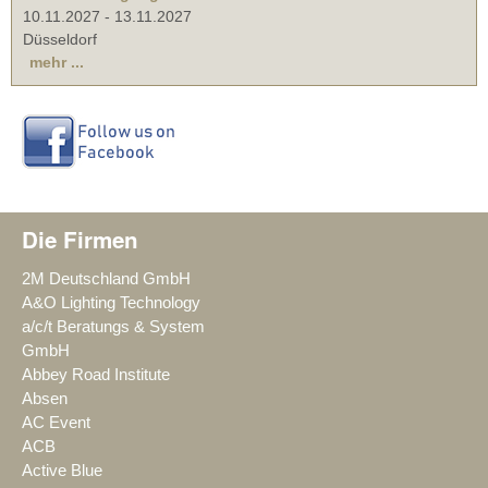
10.11.2027
-
13.11.2027
Düsseldorf
mehr ...
Die Firmen
2M Deutschland GmbH
A&O Lighting Technology
a/c/t Beratungs & System
GmbH
Abbey Road Institute
Absen
AC Event
ACB
Active Blue