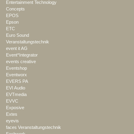
Entertainment Technology
Concepts
EPOS
Epson
ETC
Euro Sound
Veranstaltungstechnik
event it AG
Event*Integrator
events creative
Eventshop
Eventworx
EVERS PA
EVI Audio
EVTmedia
EVVC
Exposive
Extes
eyevis
faces Veranstaltungstechnik
Fachwerk