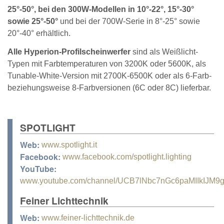
25°-50°, bei den 300W-Modellen in 10°-22°, 15°-30°
sowie 25°-50°
und bei der 700W-Serie in 8°-25° sowie
20°-40° erhältlich.
Alle Hyperion-Profilscheinwerfer
sind als Weißlicht-
Typen mit Farbtemperaturen von 3200K oder 5600K, als
Tunable-White-Version mit 2700K-6500K oder als 6-Farb-
beziehungsweise 8-Farbversionen (6C oder 8C) lieferbar.
SPOTLIGHT
Web:
www.spotlight.it
Facebook:
www.facebook.com/spotlight.lighting
YouTube:
www.youtube.com/channel/UCB7lNbc7nGc6paMIIkIJM9
Feiner Lichttechnik
Web:
www.feiner-lichttechnik.de