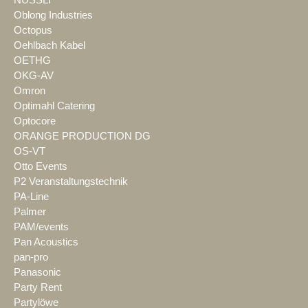
Oblong Industries
Octopus
Oehlbach Kabel
OETHG
OKG-AV
Omron
Optimahl Catering
Optocore
ORANGE PRODUCTION DG
OS-VT
Otto Events
P2 Veranstaltungstechnik
PA-Line
Palmer
PAM/events
Pan Acoustics
pan-pro
Panasonic
Party Rent
Partylöwe