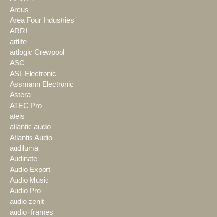
Arcus
Area Four Industries
ARRI
artlife
artlogic Crewpool
ASC
ASL Electronic
Assmann Electronic
Astera
ATEC Pro
ateis
atlantic audio
Atlantis Audio
audiluma
Audinate
Audio Export
Audio Music
Audio Pro
audio zenit
audio+frames