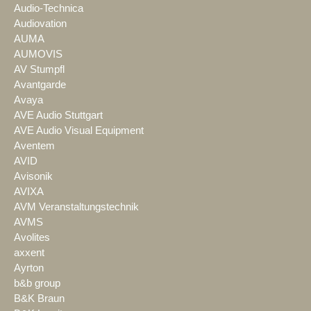
Audio-Technica
Audiovation
AUMA
AUMOVIS
AV Stumpfl
Avantgarde
Avaya
AVE Audio Stuttgart
AVE Audio Visual Equipment
Aventem
AVID
Avisonik
AVIXA
AVM Veranstaltungstechnik
AVMS
Avolites
axxent
Ayrton
b&b group
B&K Braun