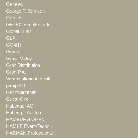
Genelec
George P. Johnson
Gerriets
GETEC Eventtechnik
Global Truss
GLP
GO4IT!
Grandel
Grass Valley
Groh Distribution
Groh-P.A.
Veranstaltungstechnik
gruppe20
Gschwendtner
Guest-One
Habegger AG
Habegger Austria
HAMBURG OPEN
HAMKE Event-Technik
HARMAN Professional