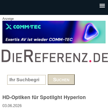
Skip to main content
Anzeige
www.DieReferenz.de
Search form
HD-Optiken für Spotlight Hyperion
03.06.2026