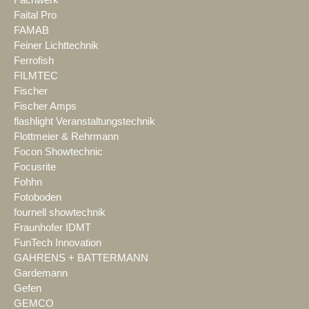
Faital Pro
FAMAB
Feiner Lichttechnik
Ferrofish
FILMTEC
Fischer
Fischer Amps
flashlight Veranstaltungstechnik
Flottmeier & Rehrmann
Focon Showtechnic
Focusrite
Fohhn
Fotoboden
fournell showtechnik
Fraunhofer IDMT
FunTech Innovation
GAHRENS + BATTERMANN
Gardemann
Gefen
GEMCO