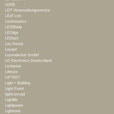
LDDE
LDT Veranstaltungsservice
LEaT con
Lectrosonics
LEDBlade
LEDitgo
LEDium
Leu Sound
Leyard
Leyendecker GmbH
LG Electronics Deutschland
Lichtwerk
Lifesize
LIFTKET
Light + Building
Light Event
lightconcept
Lightlife
Lightpower
Lightronic