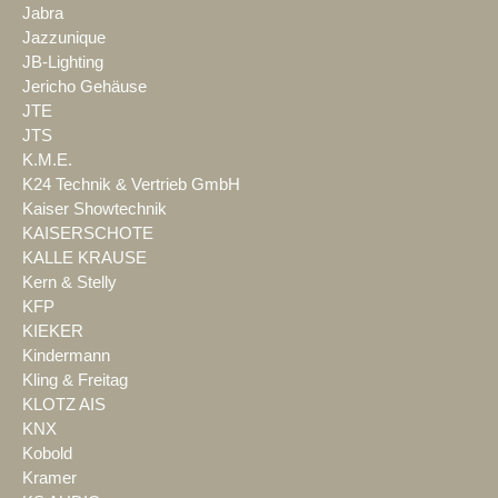
Jabra
Jazzunique
JB-Lighting
Jericho Gehäuse
JTE
JTS
K.M.E.
K24 Technik & Vertrieb GmbH
Kaiser Showtechnik
KAISERSCHOTE
KALLE KRAUSE
Kern & Stelly
KFP
KIEKER
Kindermann
Kling & Freitag
KLOTZ AIS
KNX
Kobold
Kramer