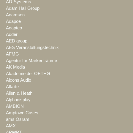
AD-Systems
Adam Hall Group
Adamson
Adapoe
Adapteo
Adder
AED group
AES Veranstaltungstechnik
AFMG
Agentur für Markenträume
AK Media
Akademie der OETHG
Alcons Audio
Alfalite
Allen & Heath
Alphadisplay
AMBION
Amptown Cases
ams Osram
AMX
APWPT