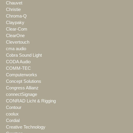
Chauvet
Christie
Chroma-Q
Claypaky
Clear-Com
ClearOne
Clevertouch
cma audio
Cobra Sound Light
CODA Audio
COMM-TEC
Computerworks
Concept Solutions
Congress Allianz
connectSignage
CONRAD Licht & Rigging
Contour
coolux
Cordial
Creative Technology