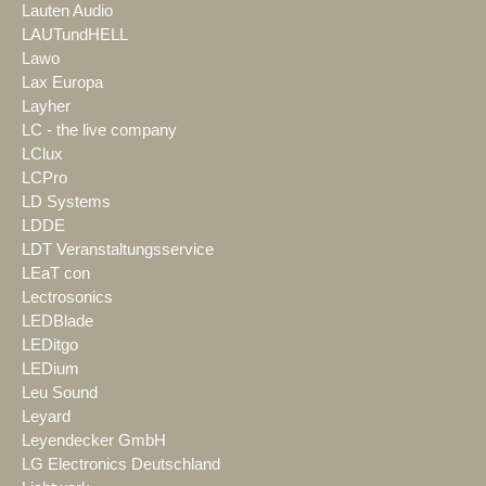
Lauten Audio
LAUTundHELL
Lawo
Lax Europa
Layher
LC - the live company
LClux
LCPro
LD Systems
LDDE
LDT Veranstaltungsservice
LEaT con
Lectrosonics
LEDBlade
LEDitgo
LEDium
Leu Sound
Leyard
Leyendecker GmbH
LG Electronics Deutschland