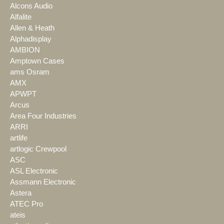
Alcons Audio
Alfalite
Allen & Heath
Alphadisplay
AMBION
Amptown Cases
ams Osram
AMX
APWPT
Arcus
Area Four Industries
ARRI
artlife
artlogic Crewpool
ASC
ASL Electronic
Assmann Electronic
Astera
ATEC Pro
ateis