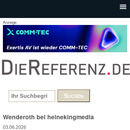
Skip to main content
Anzeige
www.DieReferenz.de
Search form
Wenderoth bei heinekingmedia
03.06.2026