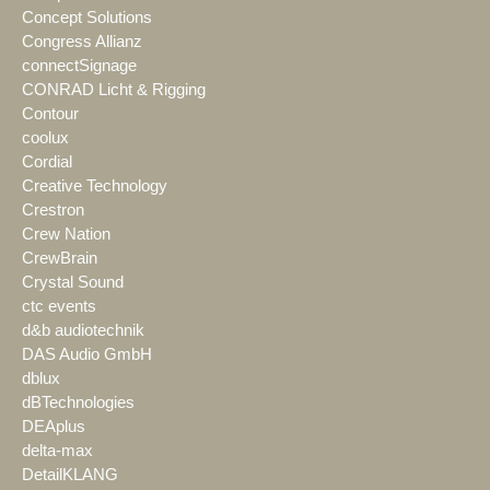
Concept Solutions
Congress Allianz
connectSignage
CONRAD Licht & Rigging
Contour
coolux
Cordial
Creative Technology
Crestron
Crew Nation
CrewBrain
Crystal Sound
ctc events
d&b audiotechnik
DAS Audio GmbH
dblux
dBTechnologies
DEAplus
delta-max
DetailKLANG