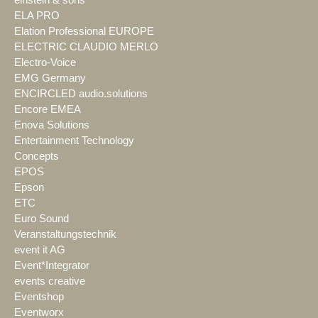
ELA PRO
Elation Professional EUROPE
ELECTRIC CLAUDIO MERLO
Electro-Voice
EMG Germany
ENCIRCLED audio.solutions
Encore EMEA
Enova Solutions
Entertainment Technology
Concepts
EPOS
Epson
ETC
Euro Sound
Veranstaltungstechnik
event it AG
Event*Integrator
events creative
Eventshop
Eventworx