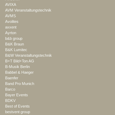
AVIXA
AVM Veranstaltungstechnik
AVMS
Avolites
axxent
Ayrton
b&b group
B&K Braun
B&K Lumitec
B&W Veranstaltungstechnik
B+T Bild+Ton AG
B-Musik Berlin
Babbel & Haeger
Baenfer
Band Pro Munich
Barco
Bayer Events
BDKV
Best of Events
bestvent group