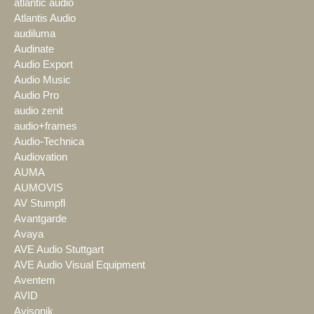
atlantic audio
Atlantis Audio
audiluma
Audinate
Audio Export
Audio Music
Audio Pro
audio zenit
audio+frames
Audio-Technica
Audiovation
AUMA
AUMOVIS
AV Stumpfl
Avantgarde
Avaya
AVE Audio Stuttgart
AVE Audio Visual Equipment
Aventem
AVID
Avisonik