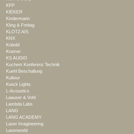
KFP
KIEKER
Kindermann
Kling & Freitag
KLOTZ AIS
KNX
Kobold
Kramer
KS AUDIO
Kuchem Konferenz Technik
Kuehl Beschallung
Kultour
Kwick Lights
L-Acoustics
Laauser & Vohl
Lambda Labs
LANG
LANG ACADEMY
Laser Imagineering
Laserworld