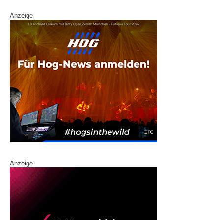
Anzeige
Anzeige