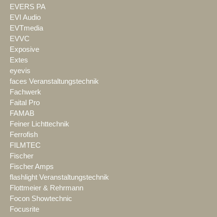
EVERS PA
EVI Audio
EVTmedia
EVVC
Exposive
Extes
eyevis
faces Veranstaltungstechnik
Fachwerk
Faital Pro
FAMAB
Feiner Lichttechnik
Ferrofish
FILMTEC
Fischer
Fischer Amps
flashlight Veranstaltungstechnik
Flottmeier & Rehrmann
Focon Showtechnic
Focusrite