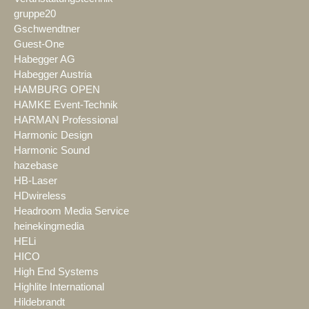
gruppe20
Gschwendtner
Guest-One
Habegger AG
Habegger Austria
HAMBURG OPEN
HAMKE Event-Technik
HARMAN Professional
Harmonic Design
Harmonic Sound
hazebase
HB-Laser
HDwireless
Headroom Media Service
heinekingmedia
HELi
HICO
High End Systems
Highlite International
Hildebrandt