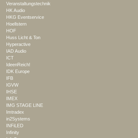
Veranstaltungstechnik
HK Audio
HKG Eventservice
Hoellstern
HOF
Huss Licht & Ton
Hyperactive
IAD Audio
ICT
IdeenReich!
IDK Europe
IFB
IGVW
IHSE
IMEX
IMG STAGE LINE
Imtradex
in2Systems
INFiLED
Infinity