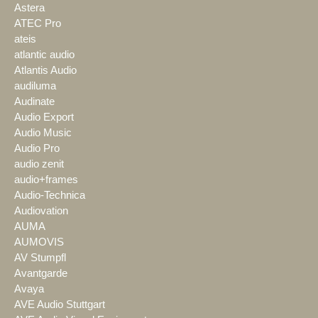
Astera
ATEC Pro
ateis
atlantic audio
Atlantis Audio
audiluma
Audinate
Audio Export
Audio Music
Audio Pro
audio zenit
audio+frames
Audio-Technica
Audiovation
AUMA
AUMOVIS
AV Stumpfl
Avantgarde
Avaya
AVE Audio Stuttgart