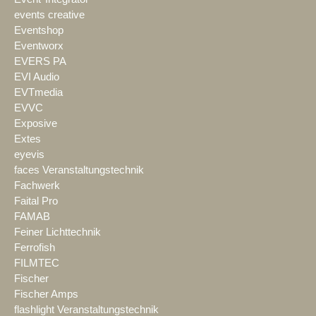
events creative
Eventshop
Eventworx
EVERS PA
EVI Audio
EVTmedia
EVVC
Exposive
Extes
eyevis
faces Veranstaltungstechnik
Fachwerk
Faital Pro
FAMAB
Feiner Lichttechnik
Ferrofish
FILMTEC
Fischer
Fischer Amps
flashlight Veranstaltungstechnik