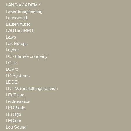
LANG ACADEMY
Laser Imagineering
Laserworld
Lauten Audio
LAUTundHELL
Lawo
Lax Europa
Layher
LC - the live company
LClux
LCPro
LD Systems
LDDE
LDT Veranstaltungsservice
LEaT con
Lectrosonics
LEDBlade
LEDitgo
LEDium
Leu Sound