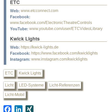
ETC
Web:
www.etcconnect.com
Facebook:
www.facebook.com/ElectronicTheatreControls
YouTube:
www.youtube.com/user/ETCVideoLibrary
Kwick Lights
Web:
https://kwick-lights.de
Facebook:
https://www.facebook.com/kwicklights
Instagram:
www.instagram.com/kwicklights
ETC
Kwick Lights
Licht
LED-Systeme
Licht-Referenzen
Licht-Mobil
F
Li
XI