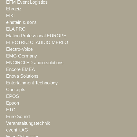
EFM Event Logistics
Ehrgeiz
EIKI
einstein & sons
ELA PRO
Elation Professional EUROPE
ELECTRIC CLAUDIO MERLO
Electro-Voice
EMG Germany
ENCIRCLED audio.solutions
Encore EMEA
Enova Solutions
Entertainment Technology
Concepts
EPOS
Epson
ETC
Euro Sound
Veranstaltungstechnik
event it AG
Event*Integrator