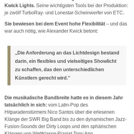
Kwick Lights.
Seine wichtigsten Tools bei der Produktion:
je zwölf TurboRay- und Lonestar-Scheinwerfer von ETC.
Sie bewiesen bei dem Event hohe Flexibilität
– und das
war auch nötig, wie Alexander Kwick betont:
„Die Anforderung an das Lichtdesign bestand
darin, ein flexibles und vielseitiges Showlicht
zu schaffen, das den unterschiedlichen
Künstlern gerecht wird.“
Die musikalische Bandbreite hatte es in diesem Jahr
tatsächlich in sich:
vom Latin-Pop des
Hitparadenstürmers Nico Santos über die erlesenen
Klänge der SWR Big Band bis zu den dynamischen Jazz-
Fusion-Sounds der Dirty Loops und den sphärischen
Klängen von Weltklasse-Pianist Tony Ann.