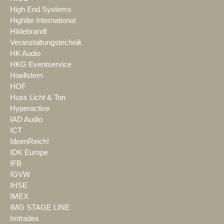
High End Systems
Highlite International
Hildebrandt
Veranstaltungstechnik
HK Audio
HKG Eventservice
Hoellstern
HOF
Huss Licht & Ton
Hyperactive
IAD Audio
ICT
IdeenReich!
IDK Europe
IFB
IGVW
IHSE
IMEX
IMG STAGE LINE
Imtradex