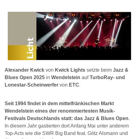
Alexander Kwick
von
Kwick Lights
setzte beim
Jazz &
Blues Open 2025
in
Wendelstein
auf
TurboRay- und
Lonestar-Scheinwerfer
von
ETC
.
Seit 1994 findet in dem mittelfränkischen Markt
Wendelstein eines der renommiertesten Musik-
Festivals Deutschlands statt: das Jazz & Blues Open
.
In diesem Jahr gastierten dort Anfang Mai unter anderem
Top-Acts wie die SWR Big Band feat. Götz Alsmann und