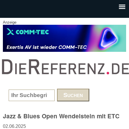
Skip to main content
Anzeige
www.DieReferenz.de
Search form
Jazz & Blues Open Wendelstein mit ETC
02.06.2025