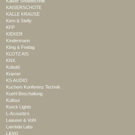
Kaiser Showtechnik
KAISERSCHOTE
KALLE KRAUSE
Kern & Stelly
KFP
KIEKER
Kindermann
Kling & Freitag
KLOTZ AIS
KNX
Kobold
Kramer
KS AUDIO
Kuchem Konferenz Technik
Kuehl Beschallung
Kultour
Kwick Lights
L-Acoustics
Laauser & Vohl
Lambda Labs
LANG