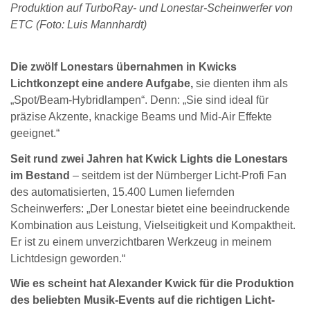
Produktion auf TurboRay- und Lonestar-Scheinwerfer von
ETC (Foto: Luis Mannhardt)
Die zwölf Lonestars übernahmen in Kwicks
Lichtkonzept eine andere Aufgabe,
sie dienten ihm als
„Spot/Beam-Hybridlampen“. Denn: „Sie sind ideal für
präzise Akzente, knackige Beams und Mid-Air Effekte
geeignet.“
Seit rund zwei Jahren hat Kwick Lights die Lonestars
im Bestand
– seitdem ist der Nürnberger Licht-Profi Fan
des automatisierten, 15.400 Lumen liefernden
Scheinwerfers: „Der Lonestar bietet eine beeindruckende
Kombination aus Leistung, Vielseitigkeit und Kompaktheit.
Er ist zu einem unverzichtbaren Werkzeug in meinem
Lichtdesign geworden.“
Wie es scheint hat Alexander Kwick für die Produktion
des beliebten Musik-Events auf die richtigen Licht-