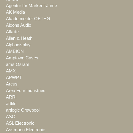
Agentur für Markenträume
AK Media
Akademie der OETHG
Alcons Audio
Alfalite
Allen & Heath
Alphadisplay
AMBION
Amptown Cases
ams Osram
AMX
APWPT
Arcus
Area Four Industries
ARRI
artlife
artlogic Crewpool
ASC
ASL Electronic
Assmann Electronic