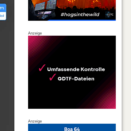
Anzeige
Anzeige