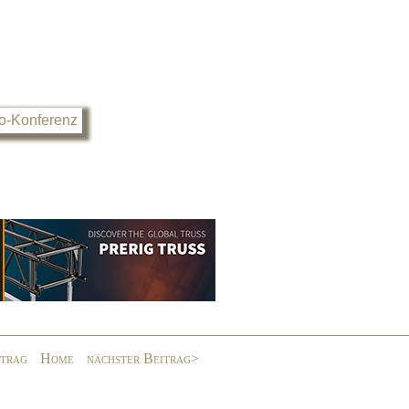
o-Konferenz
itrag
Home
nächster Beitrag>