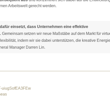
rnen Arbeitswelt gerecht werden.
dafür einsetzt, dass Unternehmen eine effektive
.
Gemeinsam setzen wir neue Maßstäbe auf dem Markt für virtu
bilität, indem wir sie dabei unterstützen, die kreative Energi
neral Manager Darren Lin.
T-uiugSofEA3FEw
seas