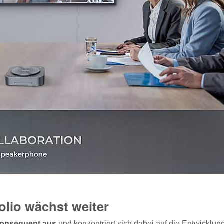
olio wächst weiter
konsequent aus
und konzentriert sich dabei auf die Entwicklun