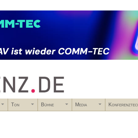
Skip to main content
Ton
Bühne
Media
Konferenztec