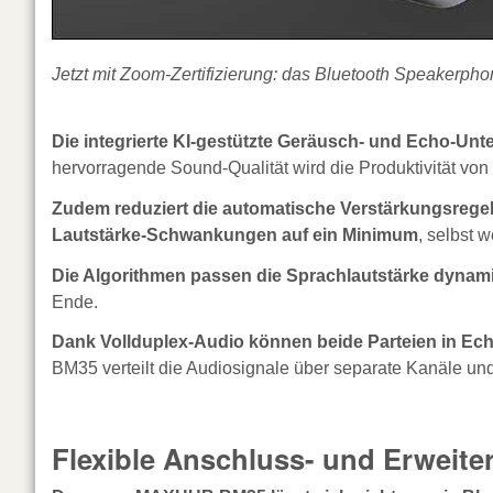
Jetzt mit Zoom-Zertifizierung: das Bluetooth Speake
Die integrierte KI-gestützte Geräusch- und Echo-Unt
hervorragende Sound-Qualität wird die Produktivität von
Zudem reduziert die automatische Verstärkungsreg
Lautstärke-Schwankungen auf ein Minimum
, selbst
Die Algorithmen passen die Sprachlautstärke dynam
Ende.
Dank Vollduplex-Audio können beide Parteien in Ec
BM35 verteilt die Audiosignale über separate Kanäle und 
Flexible Anschluss- und Erweit