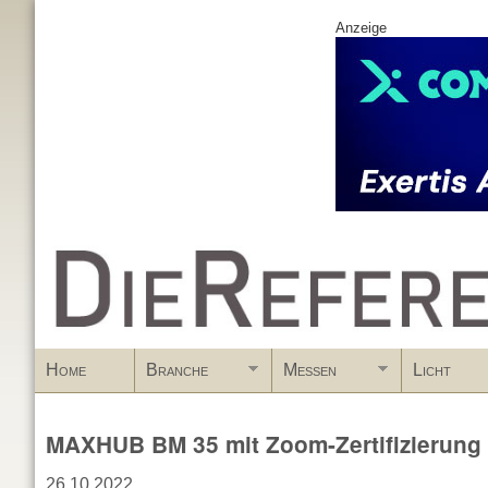
Anzeige
www.DieReferenz.de
Home
Branche
Messen
Licht
MAXHUB BM 35 mit Zoom-Zertifizierung
26.10.2022