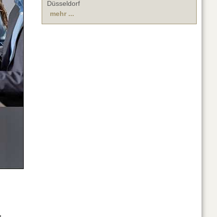
Düsseldorf
mehr ...
g