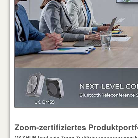
Zoom-zertifiziertes Produktportf
MAXHUB baut sein Zoom-Zertifizierungsprogramm 