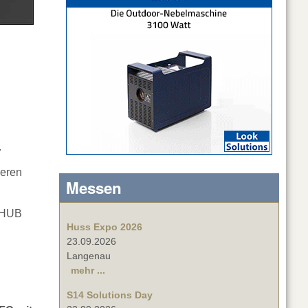
.
deren
Messen
HUB
Huss Expo 2026
23.09.2026
Langenau
mehr ...
S14 Solutions Day