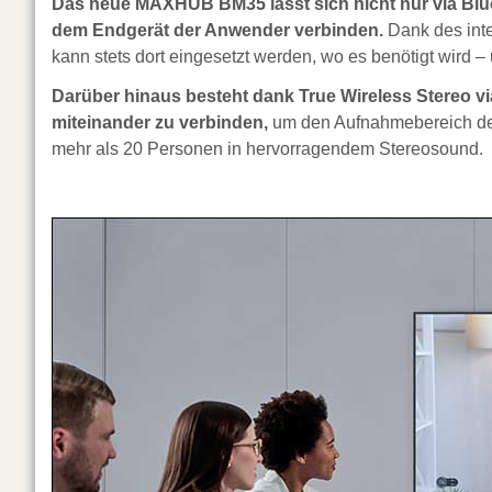
Das neue MAXHUB BM35 lässt sich nicht nur via Blue
dem Endgerät der Anwender verbinden.
Dank des int
kann stets dort eingesetzt werden, wo es benötigt wird 
Darüber hinaus besteht dank True Wireless Stereo v
miteinander zu verbinden,
um den Aufnahmebereich der
mehr als 20 Personen in hervorragendem Stereosound.