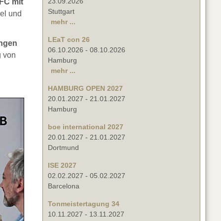
23.09.2026
FC mit
Stuttgart
el und
mehr ...
LEaT con 26
ungen
06.10.2026
-
08.10.2026
g von
Hamburg
mehr ...
HAMBURG OPEN 2027
20.01.2027
-
21.01.2027
Hamburg
boe international 2027
20.01.2027
-
21.01.2027
Dortmund
ISE 2027
02.02.2027
-
05.02.2027
Barcelona
Tonmeistertagung 34
10.11.2027
-
13.11.2027