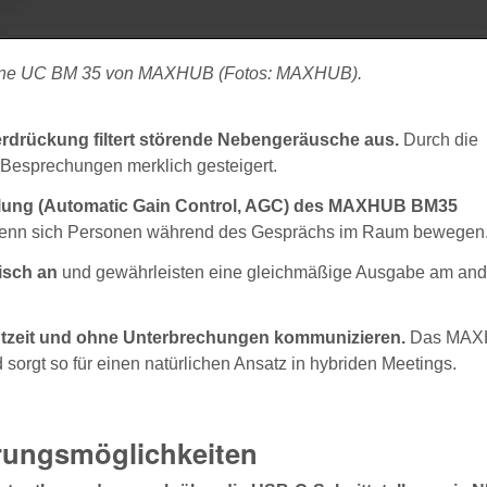
rphone UC BM 35 von MAXHUB (Fotos: MAXHUB).
erdrückung filtert störende Nebengeräusche aus.
Durch die
 Besprechungen merklich gesteigert.
elung (Automatic Gain Control, AGC) des MAXHUB BM35
 wenn sich Personen während des Gesprächs im Raum bewegen
isch an
und gewährleisten eine gleichmäßige Ausgabe am an
htzeit und ohne Unterbrechungen kommunizieren.
Das MAX
sorgt so für einen natürlichen Ansatz in hybriden Meetings.
erungsmöglichkeiten