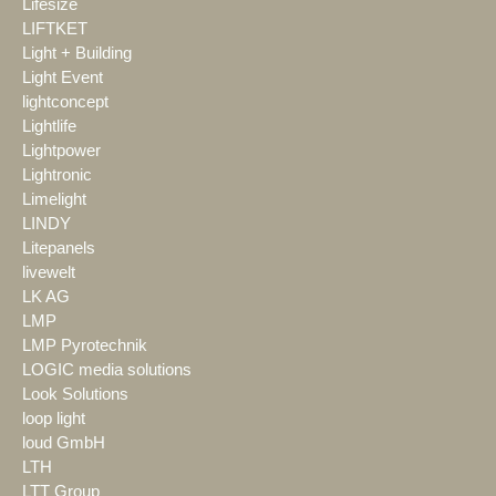
Lifesize
LIFTKET
Light + Building
Light Event
lightconcept
Lightlife
Lightpower
Lightronic
Limelight
LINDY
Litepanels
livewelt
LK AG
LMP
LMP Pyrotechnik
LOGIC media solutions
Look Solutions
loop light
loud GmbH
LTH
LTT Group