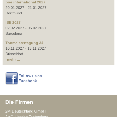
boe international 2027
20.01.2027
-
21.01.2027
Dortmund
ISE 2027
02.02.2027
-
05.02.2027
Barcelona
Tonmeistertagung 34
10.11.2027
-
13.11.2027
Düsseldorf
mehr ...
Die Firmen
2M Deutschland GmbH
A&O Lighting Technology