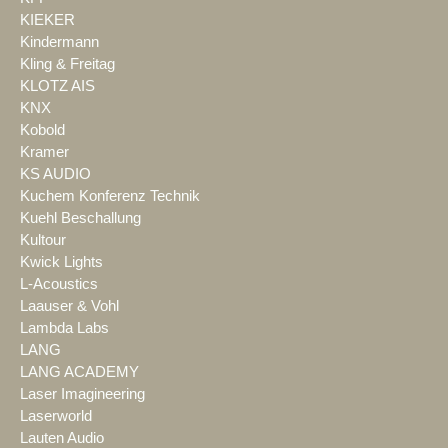
KIEKER
Kindermann
Kling & Freitag
KLOTZ AIS
KNX
Kobold
Kramer
KS AUDIO
Kuchem Konferenz Technik
Kuehl Beschallung
Kultour
Kwick Lights
L-Acoustics
Laauser & Vohl
Lambda Labs
LANG
LANG ACADEMY
Laser Imagineering
Laserworld
Lauten Audio