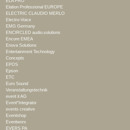
ELA PRO
Elation Professional EUROPE
ELECTRIC CLAUDIO MERLO
Electro-Voice
EMG Germany
ENCIRCLED audio.solutions
Encore EMEA
Enova Solutions
Entertainment Technology
Concepts
EPOS
Epson
ETC
Euro Sound
Veranstaltungstechnik
event it AG
Event*Integrator
events creative
Eventshop
Eventworx
EVERS PA