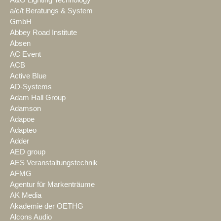
a/c/t Beratungs & System
GmbH
Abbey Road Institute
Absen
AC Event
ACB
Active Blue
AD-Systems
Adam Hall Group
Adamson
Adapoe
Adapteo
Adder
AED group
AES Veranstaltungstechnik
AFMG
Agentur für Markenträume
AK Media
Akademie der OETHG
Alcons Audio