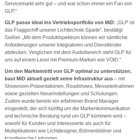
Servicemarkt sehr gut – und war schon immer ein Fan von
GLP.“
GLP passe ideal ins Vertriebsportfolio von MiD:
„GLP ist
das Flaggschiff unserer Lichttechnik-Sparte“, bestätigt
Seillier. „Mit dem Produktspektrum können wir sämtliche
Anforderungen unserer Integratoren und Dienstleister
abdecken. Verglichen mit dem Audiobereich steht GLP für
uns auf einem Level mit Premium-Marken wie VOID.“
Um den Markteintritt von GLP optimal zu unterstützen,
baut MiD aktuell gezielt seine Infrastruktur aus
– mit
Showroom-Präsentationen, Roadshows, Messeteilnahmen
sowie gezielten Neueinstellungen und Schulungen.
Zudem wurde bereits ein erfahrener Brand Manager
eingestellt, der sich künftig um die Markenkommunikation
und technische Beratung rund um GLP kümmern wird –
sowohl für Kunden und Interessierte als auch für
Multiplikatoren wie Lichtdesigner, Bühnenbildner und
künstlerische Leitungen.