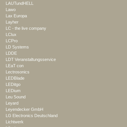
LAUTundHELL
Lawo
Lax Europa
Layher
LC - the live company
LClux
LCPro
LD Systems
LDDE
LDT Veranstaltungsservice
LEaT con
Lectrosonics
LEDBlade
LEDitgo
LEDium
Leu Sound
Leyard
Leyendecker GmbH
LG Electronics Deutschland
Lichtwerk