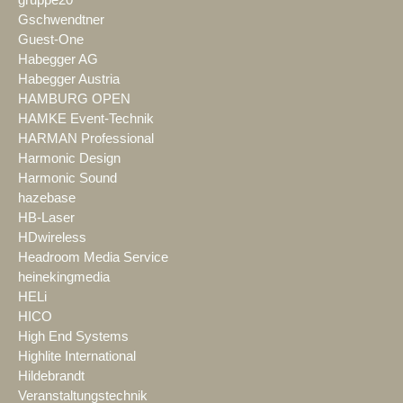
Gschwendtner
Guest-One
Habegger AG
Habegger Austria
HAMBURG OPEN
HAMKE Event-Technik
HARMAN Professional
Harmonic Design
Harmonic Sound
hazebase
HB-Laser
HDwireless
Headroom Media Service
heinekingmedia
HELi
HICO
High End Systems
Highlite International
Hildebrandt
Veranstaltungstechnik