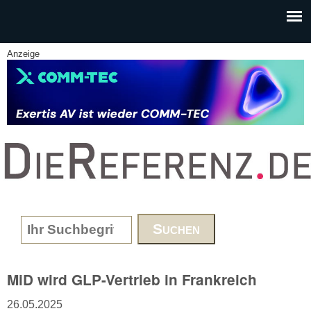
Skip to main content
Anzeige
www.DieReferenz.de
Search form
MiD wird GLP-Vertrieb in Frankreich
26.05.2025