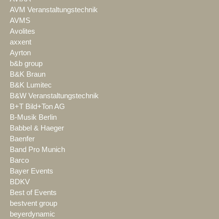
AVM Veranstaltungstechnik
AVMS
Avolites
axxent
Ayrton
b&b group
B&K Braun
B&K Lumitec
B&W Veranstaltungstechnik
B+T Bild+Ton AG
B-Musik Berlin
Babbel & Haeger
Baenfer
Band Pro Munich
Barco
Bayer Events
BDKV
Best of Events
bestvent group
beyerdynamic