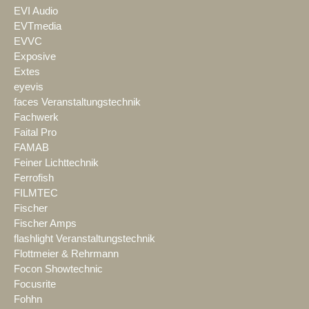
EVI Audio
EVTmedia
EVVC
Exposive
Extes
eyevis
faces Veranstaltungstechnik
Fachwerk
Faital Pro
FAMAB
Feiner Lichttechnik
Ferrofish
FILMTEC
Fischer
Fischer Amps
flashlight Veranstaltungstechnik
Flottmeier & Rehrmann
Focon Showtechnic
Focusrite
Fohhn