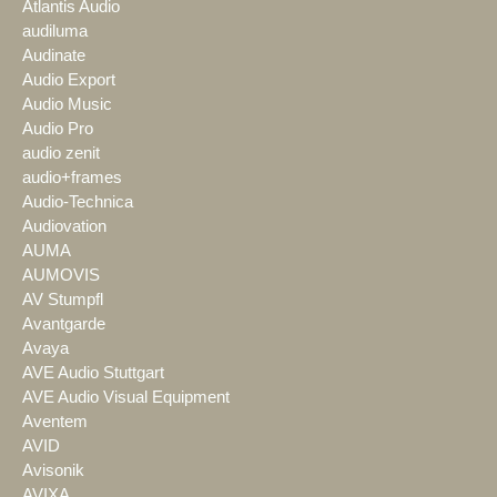
Atlantis Audio
audiluma
Audinate
Audio Export
Audio Music
Audio Pro
audio zenit
audio+frames
Audio-Technica
Audiovation
AUMA
AUMOVIS
AV Stumpfl
Avantgarde
Avaya
AVE Audio Stuttgart
AVE Audio Visual Equipment
Aventem
AVID
Avisonik
AVIXA