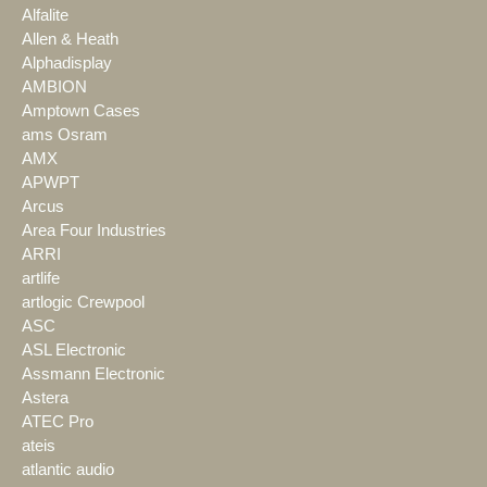
Alfalite
Allen & Heath
Alphadisplay
AMBION
Amptown Cases
ams Osram
AMX
APWPT
Arcus
Area Four Industries
ARRI
artlife
artlogic Crewpool
ASC
ASL Electronic
Assmann Electronic
Astera
ATEC Pro
ateis
atlantic audio