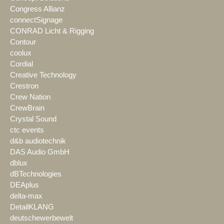
Congress Allianz
connectSignage
CONRAD Licht & Rigging
Contour
coolux
Cordial
Creative Technology
Crestron
Crew Nation
CrewBrain
Crystal Sound
ctc events
d&b audiotechnik
DAS Audio GmbH
dblux
dBTechnologies
DEAplus
delta-max
DetailKLANG
deutschewerbewelt