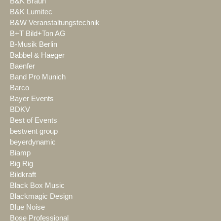
B&K Braun
B&K Lumitec
B&W Veranstaltungstechnik
B+T Bild+Ton AG
B-Musik Berlin
Babbel & Haeger
Baenfer
Band Pro Munich
Barco
Bayer Events
BDKV
Best of Events
bestvent group
beyerdynamic
Biamp
Big Rig
Bildkraft
Black Box Music
Blackmagic Design
Blue Noise
Bose Professional