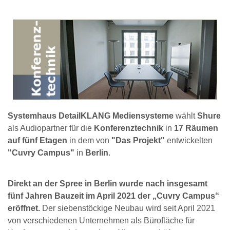
Systemhaus DetailKLANG Mediensysteme
wählt
Shure
als Audiopartner für die
Konferenztechnik
in
17 Räumen
auf fünf Etagen
in dem von
"Das Projekt"
entwickelten
"Cuvry Campus"
in
Berlin
.
Direkt an der Spree in Berlin wurde nach insgesamt
fünf Jahren Bauzeit im April 2021 der „Cuvry Campus“
eröffnet.
Der siebenstöckige Neubau wird seit April 2021
von verschiedenen Unternehmen als Bürofläche für