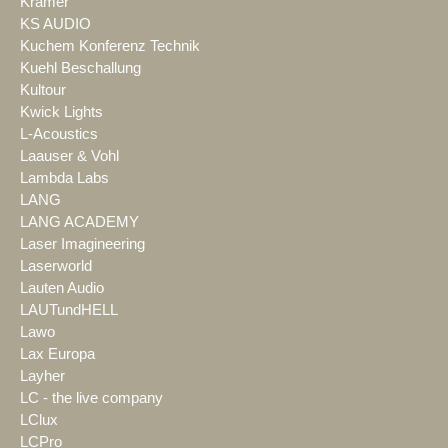
Kramer
KS AUDIO
Kuchem Konferenz Technik
Kuehl Beschallung
Kultour
Kwick Lights
L-Acoustics
Laauser & Vohl
Lambda Labs
LANG
LANG ACADEMY
Laser Imagineering
Laserworld
Lauten Audio
LAUTundHELL
Lawo
Lax Europa
Layher
LC - the live company
LClux
LCPro