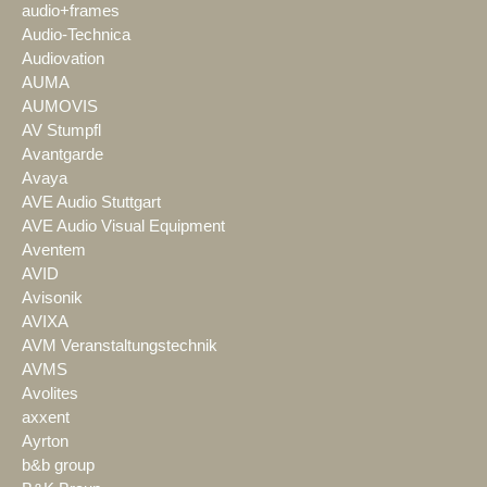
audio+frames
Audio-Technica
Audiovation
AUMA
AUMOVIS
AV Stumpfl
Avantgarde
Avaya
AVE Audio Stuttgart
AVE Audio Visual Equipment
Aventem
AVID
Avisonik
AVIXA
AVM Veranstaltungstechnik
AVMS
Avolites
axxent
Ayrton
b&b group