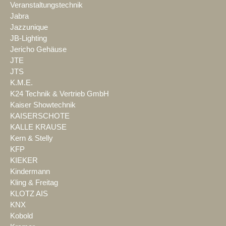
Veranstaltungstechnik
Jabra
Jazzunique
JB-Lighting
Jericho Gehäuse
JTE
JTS
K.M.E.
K24 Technik & Vertrieb GmbH
Kaiser Showtechnik
KAISERSCHOTE
KALLE KRAUSE
Kern & Stelly
KFP
KIEKER
Kindermann
Kling & Freitag
KLOTZ AIS
KNX
Kobold