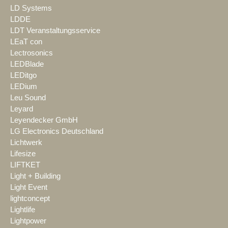
LD Systems
LDDE
LDT Veranstaltungsservice
LEaT con
Lectrosonics
LEDBlade
LEDitgo
LEDium
Leu Sound
Leyard
Leyendecker GmbH
LG Electronics Deutschland
Lichtwerk
Lifesize
LIFTKET
Light + Building
Light Event
lightconcept
Lightlife
Lightpower