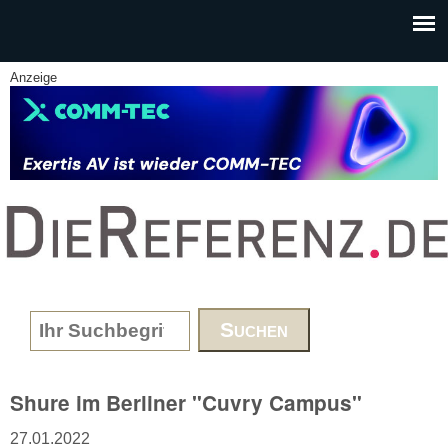
Skip to main content
Anzeige
www.DieReferenz.de
Search form
Shure im Berliner "Cuvry Campus"
27.01.2022