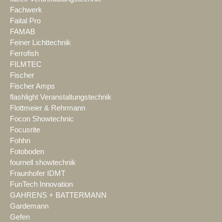
Fachwerk
Faital Pro
FAMAB
Feiner Lichttechnik
Ferrofish
FILMTEC
Fischer
Fischer Amps
flashlight Veranstaltungstechnik
Flottmeier & Rehrmann
Focon Showtechnic
Focusrite
Fohhn
Fotoboden
fournell showtechnik
Fraunhofer IDMT
FunTech Innovation
GAHRENS + BATTERMANN
Gardemann
Gefen