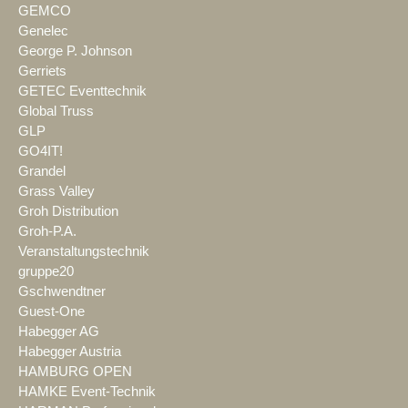
GEMCO
Genelec
George P. Johnson
Gerriets
GETEC Eventtechnik
Global Truss
GLP
GO4IT!
Grandel
Grass Valley
Groh Distribution
Groh-P.A.
Veranstaltungstechnik
gruppe20
Gschwendtner
Guest-One
Habegger AG
Habegger Austria
HAMBURG OPEN
HAMKE Event-Technik