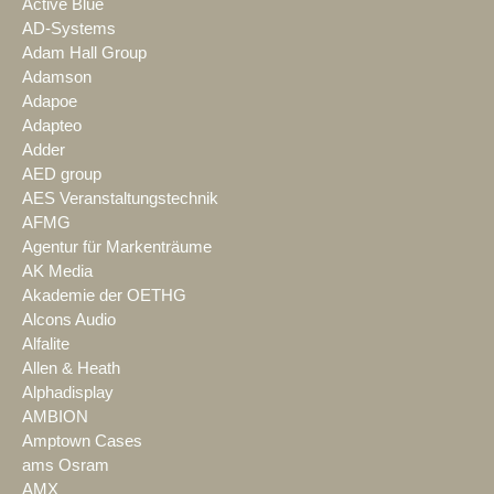
Active Blue
AD-Systems
Adam Hall Group
Adamson
Adapoe
Adapteo
Adder
AED group
AES Veranstaltungstechnik
AFMG
Agentur für Markenträume
AK Media
Akademie der OETHG
Alcons Audio
Alfalite
Allen & Heath
Alphadisplay
AMBION
Amptown Cases
ams Osram
AMX