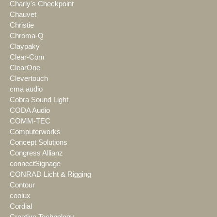
Charly's Checkpoint
Chauvet
Christie
Chroma-Q
Claypaky
Clear-Com
ClearOne
Clevertouch
cma audio
Cobra Sound Light
CODA Audio
COMM-TEC
Computerworks
Concept Solutions
Congress Allianz
connectSignage
CONRAD Licht & Rigging
Contour
coolux
Cordial
Creative Technology