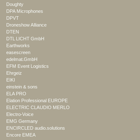
Doughty
DPA Microphones
DPVT
Droneshow Alliance
DTEN
DTL LICHT GmbH
Earthworks
easescreen
edelmat.GmbH
EFM Event Logistics
Ehrgeiz
EIKI
einstein & sons
ELA PRO
Elation Professional EUROPE
ELECTRIC CLAUDIO MERLO
Electro-Voice
EMG Germany
ENCIRCLED audio.solutions
Encore EMEA