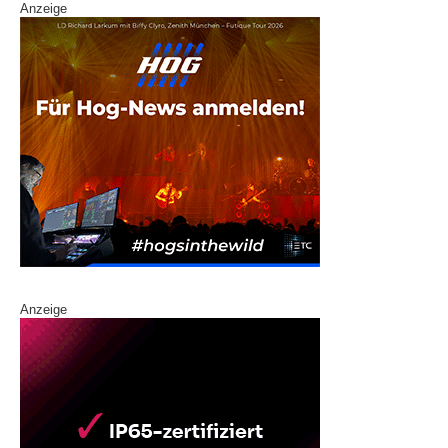
Anzeige
Anzeige