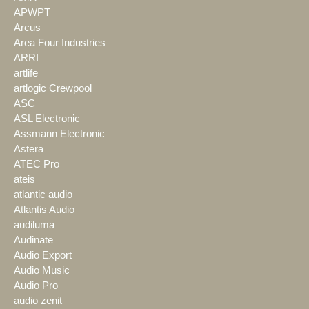
APWPT
Arcus
Area Four Industries
ARRI
artlife
artlogic Crewpool
ASC
ASL Electronic
Assmann Electronic
Astera
ATEC Pro
ateis
atlantic audio
Atlantis Audio
audiluma
Audinate
Audio Export
Audio Music
Audio Pro
audio zenit