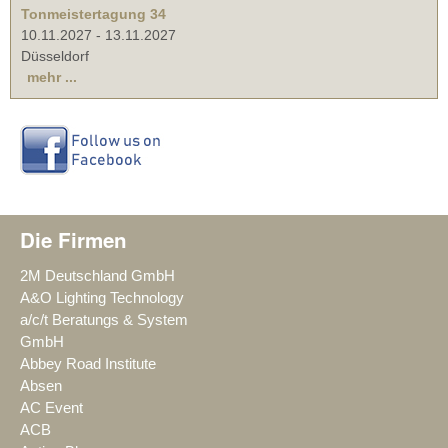
Tonmeistertagung 34
10.11.2027
-
13.11.2027
Düsseldorf
mehr ...
Die Firmen
2M Deutschland GmbH
A&O Lighting Technology
a/c/t Beratungs & System
GmbH
Abbey Road Institute
Absen
AC Event
ACB