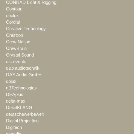
CONRAD Licht & Rigging
Contour
coolux
Cordial
Creative Technology
Crestron
Crew Nation
CrewBrain
Crystal Sound
ctc events
d&b audiotechnik
DAS Audio GmbH
dblux
dBTechnologies
DEAplus
delta-max
DetailKLANG
deutschewerbewelt
Digital Projection
Digitech