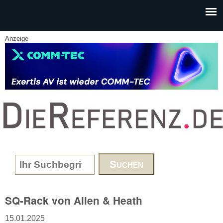
Skip to main content
Anzeige
www.DieReferenz.de
Search form
SQ-Rack von Allen & Heath
15.01.2025