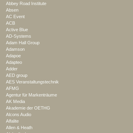
Abbey Road Institute
Absen
AC Event
ACB
Active Blue
AD-Systems
Adam Hall Group
Adamson
Adapoe
Adapteo
Adder
AED group
AES Veranstaltungstechnik
AFMG
Agentur für Markenträume
AK Media
Akademie der OETHG
Alcons Audio
Alfalite
Allen & Heath