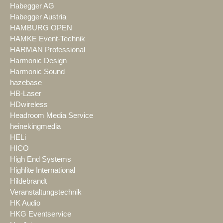
Habegger AG
Habegger Austria
HAMBURG OPEN
HAMKE Event-Technik
HARMAN Professional
Harmonic Design
Harmonic Sound
hazebase
HB-Laser
HDwireless
Headroom Media Service
heinekingmedia
HELi
HICO
High End Systems
Highlite International
Hildebrandt
Veranstaltungstechnik
HK Audio
HKG Eventservice