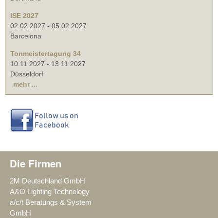
ISE 2027
02.02.2027
-
05.02.2027
Barcelona
Tonmeistertagung 34
10.11.2027
-
13.11.2027
Düsseldorf
mehr ...
Die Firmen
2M Deutschland GmbH
A&O Lighting Technology
a/c/t Beratungs & System
GmbH