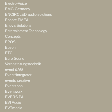
Electro-Voice
EMG Germany
ENCIRCLED audio.solutions
Encore EMEA
Enova Solutions
Entertainment Technology
Concepts
EPOS
Epson
ETC
Euro Sound
Veranstaltungstechnik
event it AG
Event*Integrator
events creative
Eventshop
Eventworx
EVERS PA
EVI Audio
EVTmedia