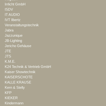
Irrlicht GmbH
ISDV
IT AUDIO
IVT Ilbertz
Veranstaltungstechnik
Jabra
Jazzunique
JB-Lighting
Jericho Gehäuse
JTE
JTS
K.M.E.
K24 Technik & Vertrieb GmbH
Kaiser Showtechnik
KAISERSCHOTE
KALLE KRAUSE
Kern & Stelly
KFP
KIEKER
Kindermann