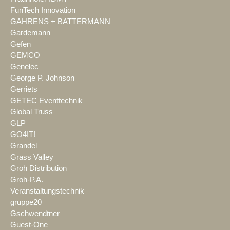
FunTech Innovation
GAHRENS + BATTERMANN
Gardemann
Gefen
GEMCO
Genelec
George P. Johnson
Gerriets
GETEC Eventtechnik
Global Truss
GLP
GO4IT!
Grandel
Grass Valley
Groh Distribution
Groh-P.A.
Veranstaltungstechnik
gruppe20
Gschwendtner
Guest-One