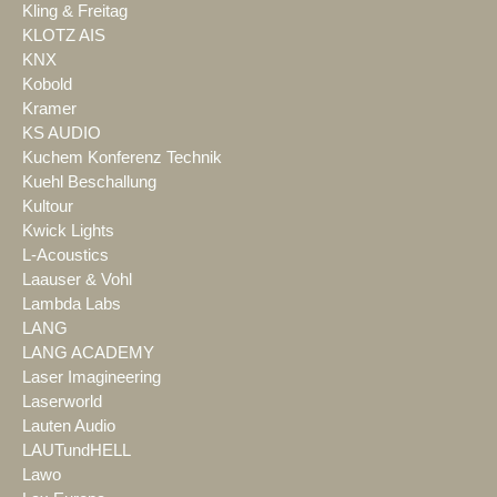
Kling & Freitag
KLOTZ AIS
KNX
Kobold
Kramer
KS AUDIO
Kuchem Konferenz Technik
Kuehl Beschallung
Kultour
Kwick Lights
L-Acoustics
Laauser & Vohl
Lambda Labs
LANG
LANG ACADEMY
Laser Imagineering
Laserworld
Lauten Audio
LAUTundHELL
Lawo