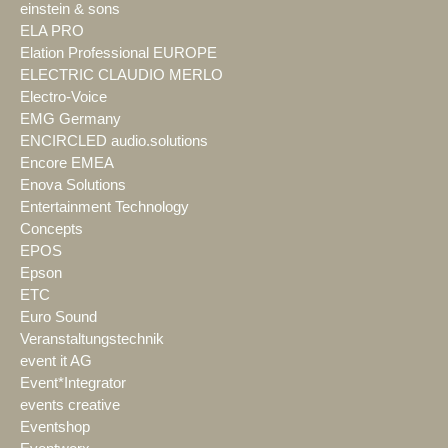
einstein & sons
ELA PRO
Elation Professional EUROPE
ELECTRIC CLAUDIO MERLO
Electro-Voice
EMG Germany
ENCIRCLED audio.solutions
Encore EMEA
Enova Solutions
Entertainment Technology
Concepts
EPOS
Epson
ETC
Euro Sound
Veranstaltungstechnik
event it AG
Event*Integrator
events creative
Eventshop