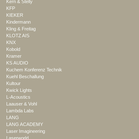
Kern & Stelly
KFP
KIEKER
Kindermann
Kling & Freitag
KLOTZ AIS
KNX
Kobold
Kramer
KS AUDIO
Kuchem Konferenz Technik
Kuehl Beschallung
Kultour
Kwick Lights
L-Acoustics
Laauser & Vohl
Lambda Labs
LANG
LANG ACADEMY
Laser Imagineering
Laserworld