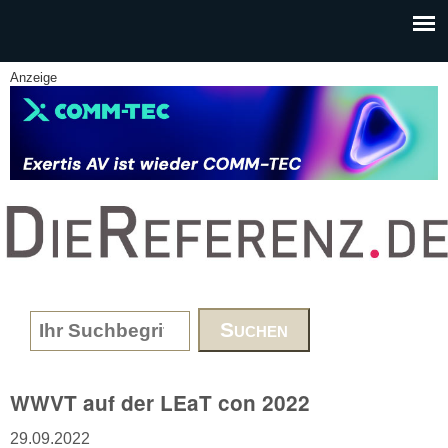
Skip to main content
Anzeige
www.DieReferenz.de
Search form
WWVT auf der LEaT con 2022
29.09.2022