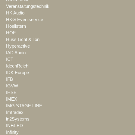
Veranstaltungstechnik
HK Audio
HKG Eventservice
Hoellstern
HOF
Huss Licht & Ton
Hyperactive
IAD Audio
ICT
IdeenReich!
IDK Europe
IFB
IGVW
IHSE
IMEX
IMG STAGE LINE
Imtradex
in2Systems
INFiLED
Infinity