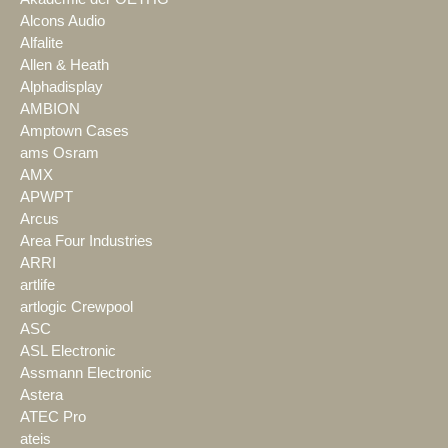
Alcons Audio
Alfalite
Allen & Heath
Alphadisplay
AMBION
Amptown Cases
ams Osram
AMX
APWPT
Arcus
Area Four Industries
ARRI
artlife
artlogic Crewpool
ASC
ASL Electronic
Assmann Electronic
Astera
ATEC Pro
ateis