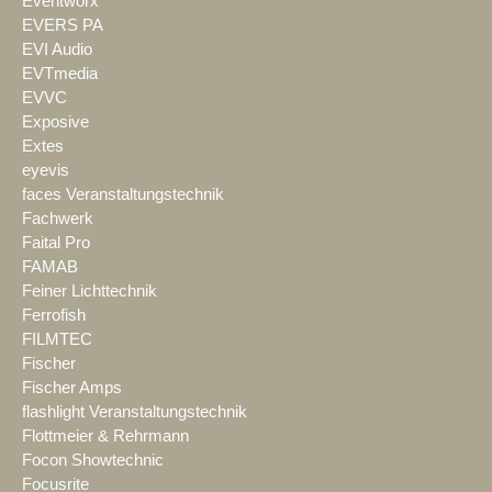
Eventworx
EVERS PA
EVI Audio
EVTmedia
EVVC
Exposive
Extes
eyevis
faces Veranstaltungstechnik
Fachwerk
Faital Pro
FAMAB
Feiner Lichttechnik
Ferrofish
FILMTEC
Fischer
Fischer Amps
flashlight Veranstaltungstechnik
Flottmeier & Rehrmann
Focon Showtechnic
Focusrite