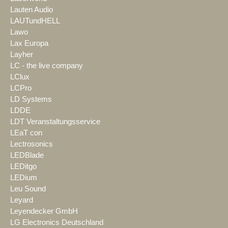
Lauten Audio
LAUTundHELL
Lawo
Lax Europa
Layher
LC - the live company
LClux
LCPro
LD Systems
LDDE
LDT Veranstaltungsservice
LEaT con
Lectrosonics
LEDBlade
LEDitgo
LEDium
Leu Sound
Leyard
Leyendecker GmbH
LG Electronics Deutschland