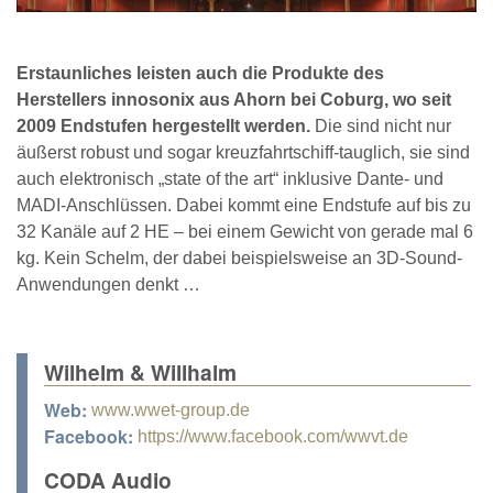
Erstaunliches leisten auch die Produkte des
Herstellers innosonix aus Ahorn bei Coburg, wo seit
2009 Endstufen hergestellt werden.
Die sind nicht nur
äußerst robust und sogar kreuzfahrtschiff-tauglich, sie sind
auch elektronisch „state of the art“ inklusive Dante- und
MADI-Anschlüssen. Dabei kommt eine Endstufe auf bis zu
32 Kanäle auf 2 HE – bei einem Gewicht von gerade mal 6
kg. Kein Schelm, der dabei beispielsweise an 3D-Sound-
Anwendungen denkt …
Wilhelm & Willhalm
Web:
www.wwet-group.de
Facebook:
https://www.facebook.com/wwvt.de
CODA Audio