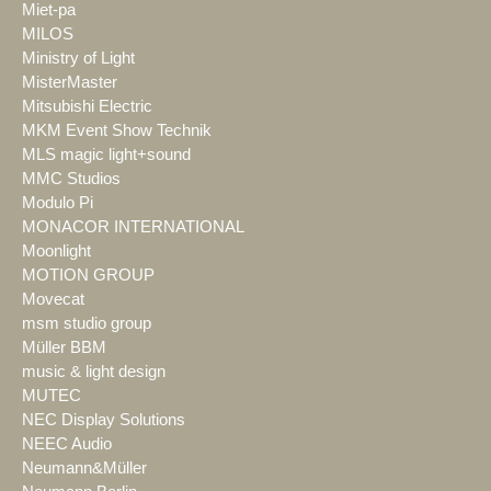
Miet-pa
MILOS
Ministry of Light
MisterMaster
Mitsubishi Electric
MKM Event Show Technik
MLS magic light+sound
MMC Studios
Modulo Pi
MONACOR INTERNATIONAL
Moonlight
MOTION GROUP
Movecat
msm studio group
Müller BBM
music & light design
MUTEC
NEC Display Solutions
NEEC Audio
Neumann&Müller