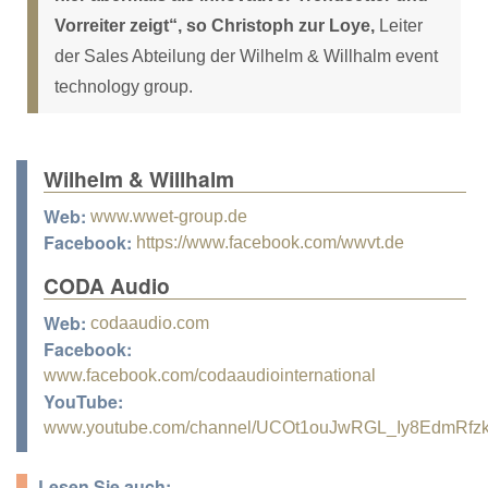
Vorreiter zeigt“, so Christoph zur Loye,
Leiter
der Sales Abteilung der Wilhelm & Willhalm event
technology group.
Wilhelm & Willhalm
Web:
www.wwet-group.de
Facebook:
https://www.facebook.com/wwvt.de
CODA Audio
Web:
codaaudio.com
Facebook:
www.facebook.com/codaaudiointernational
YouTube:
www.youtube.com/channel/UCOt1ouJwRGL_Iy8EdmRfz
Lesen Sie auch: