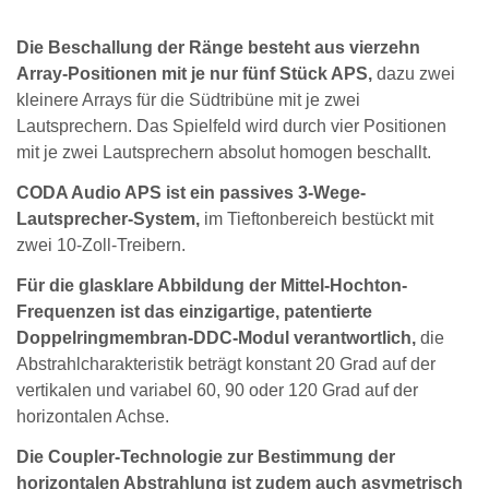
Die Beschallung der Ränge besteht aus vierzehn
Array-Positionen mit je nur fünf Stück APS,
dazu zwei
kleinere Arrays für die Südtribüne mit je zwei
Lautsprechern. Das Spielfeld wird durch vier Positionen
mit je zwei Lautsprechern absolut homogen beschallt.
CODA Audio APS ist ein passives 3-Wege-
Lautsprecher-System,
im Tieftonbereich bestückt mit
zwei 10-Zoll-Treibern.
Für die glasklare Abbildung der Mittel-Hochton-
Frequenzen ist das einzigartige, patentierte
Doppelringmembran-DDC-Modul verantwortlich,
die
Abstrahlcharakteristik beträgt konstant 20 Grad auf der
vertikalen und variabel 60, 90 oder 120 Grad auf der
horizontalen Achse.
Die Coupler-Technologie zur Bestimmung der
horizontalen Abstrahlung ist zudem auch asymetrisch