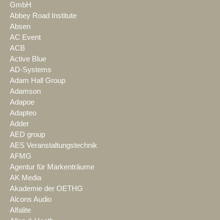
GmbH
Abbey Road Institute
Absen
AC Event
ACB
Active Blue
AD-Systems
Adam Hall Group
Adamson
Adapoe
Adapteo
Adder
AED group
AES Veranstaltungstechnik
AFMG
Agentur für Markenträume
AK Media
Akademie der OETHG
Alcons Audio
Alfalite