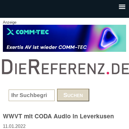
Skip to main content
Anzeige
www.DieReferenz.de
Search form
WWVT mit CODA Audio in Leverkusen
11.01.2022