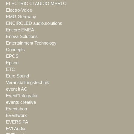
ELECTRIC CLAUDIO MERLO
Electro-Voice
EMG Germany
ENCIRCLED audio.solutions
Encore EMEA
Enova Solutions
Entertainment Technology
Concepts
EPOS
Epson
ETC
Euro Sound
Veranstaltungstechnik
event it AG
Event*Integrator
events creative
Eventshop
Eventworx
EVERS PA
EVI Audio