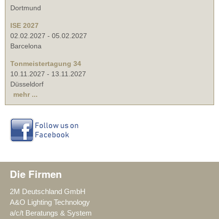
Dortmund
ISE 2027
02.02.2027
-
05.02.2027
Barcelona
Tonmeistertagung 34
10.11.2027
-
13.11.2027
Düsseldorf
mehr ...
Die Firmen
2M Deutschland GmbH
A&O Lighting Technology
a/c/t Beratungs & System