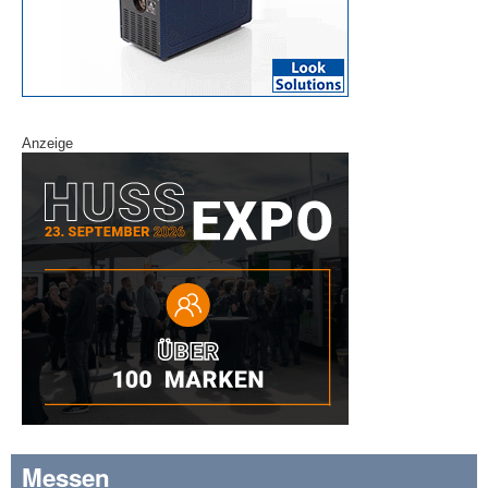
Anzeige
Messen