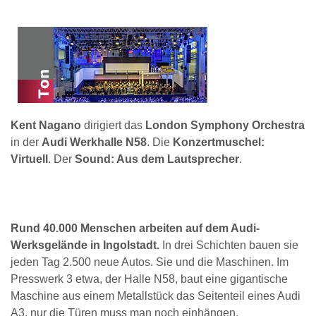
Kent Nagano
dirigiert das
London Symphony Orchestra
in der
Audi Werkhalle N58
. Die
Konzertmuschel:
Virtuell
. Der
Sound: Aus dem Lautsprecher
.
Rund 40.000 Menschen arbeiten auf dem Audi-
Werksgelände in Ingolstadt.
In drei Schichten bauen sie
jeden Tag 2.500 neue Autos. Sie und die Maschinen. Im
Presswerk 3 etwa, der Halle N58, baut eine gigantische
Maschine aus einem Metallstück das Seitenteil eines Audi
A3, nur die Türen muss man noch einhängen.