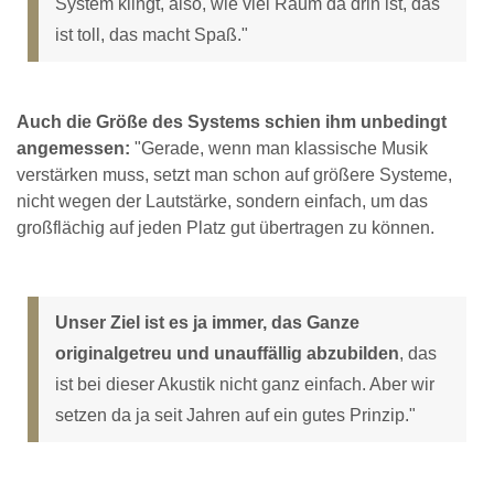
System klingt, also, wie viel Raum da drin ist, das
ist toll, das macht Spaß."
Auch die Größe des Systems schien ihm unbedingt
angemessen:
"Gerade, wenn man klassische Musik
verstärken muss, setzt man schon auf größere Systeme,
nicht wegen der Lautstärke, sondern einfach, um das
großflächig auf jeden Platz gut übertragen zu können.
Unser Ziel ist es ja immer, das Ganze
originalgetreu und unauffällig abzubilden
, das
ist bei dieser Akustik nicht ganz einfach. Aber wir
setzen da ja seit Jahren auf ein gutes Prinzip."