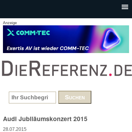
Skip to main content
Anzeige
www.DieReferenz.de
Search form
Audi Jubiläumskonzert 2015
28.07.2015