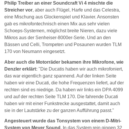
Philip Treiber an einer Soundcraft Vi 4 mischte die
Streicher vor
, aber auch Flügel, Harfe und das Celestra,
eine Mischung aus Glockenspiel und Klavier. Ansonsten
gab es mikrofontechnisch einen Mix aus sehr vielen
Schoeps-Systemen, möglichst breite Nieren, dazu viele
Mikros aus der Senheiser-8000er-Serie. Und an den
Bässen und Celli, Trompeten und Posaunen wurden TLM
170 von Neumann eingesetzt.
Aber auch die Motorräder bekamen ihre Mikrofone, wie
Denzler erklärt:
"Die Ducatis haben wir auch mikrofoniert,
das war eigentlich ganz spannend. Auf der linken Seite
haben wir eine Ducati, die hohe Frequenzen liefert, auf der
rechten sind es niedrige. Da haben wir links ein DPA 4099
und auf der rechten Seite TLM 170. Die fahrende Ducati
haben wir mit einer Funkstrecke ausgestattet, damit auch
sie in der Lautstärke zu der ganzen Aufführung passt."
Angesteuert wurde das Tonsystem von einem D-Mitri-
System von Meyer Sound.
In das System rein gingen 32