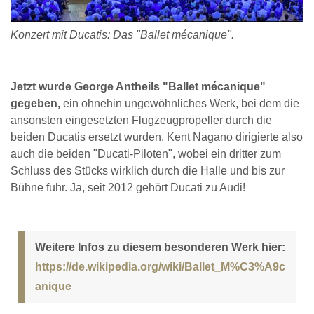
Konzert mit Ducatis: Das "Ballet mécanique".
Jetzt wurde George Antheils "Ballet mécanique"
gegeben,
ein ohnehin ungewöhnliches Werk, bei dem die
ansonsten eingesetzten Flugzeugpropeller durch die
beiden Ducatis ersetzt wurden. Kent Nagano dirigierte also
auch die beiden "Ducati-Piloten", wobei ein dritter zum
Schluss des Stücks wirklich durch die Halle und bis zur
Bühne fuhr. Ja, seit 2012 gehört Ducati zu Audi!
Weitere Infos zu diesem besonderen Werk hier:
https://de.wikipedia.org/wiki/Ballet_M%C3%A9c
anique