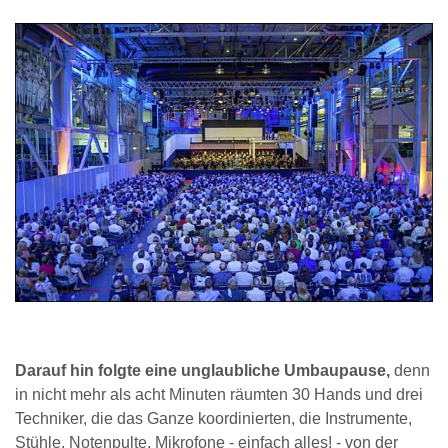
Darauf hin folgte eine unglaubliche Umbaupause,
denn
in nicht mehr als acht Minuten räumten 30 Hands und drei
Techniker, die das Ganze koordinierten, die Instrumente,
Stühle, Notenpulte, Mikrofone - einfach alles! - von der