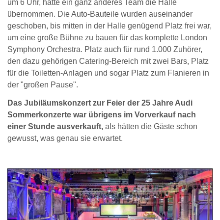
um 6 Uhr, hatte ein ganz anderes Team die Halle
übernommen. Die Auto-Bauteile wurden auseinander
geschoben, bis mitten in der Halle genügend Platz frei war,
um eine große Bühne zu bauen für das komplette London
Symphony Orchestra. Platz auch für rund 1.000 Zuhörer,
den dazu gehörigen Catering-Bereich mit zwei Bars, Platz
für die Toiletten-Anlagen und sogar Platz zum Flanieren in
der "großen Pause".
Das Jubiläumskonzert zur Feier der 25 Jahre Audi
Sommerkonzerte war übrigens im Vorverkauf nach
einer Stunde ausverkauft,
als hätten die Gäste schon
gewusst, was genau sie erwartet.