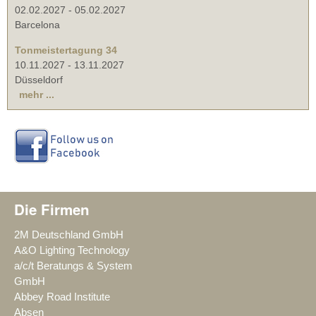
02.02.2027
-
05.02.2027
Barcelona
Tonmeistertagung 34
10.11.2027
-
13.11.2027
Düsseldorf
mehr ...
Die Firmen
2M Deutschland GmbH
A&O Lighting Technology
a/c/t Beratungs & System
GmbH
Abbey Road Institute
Absen