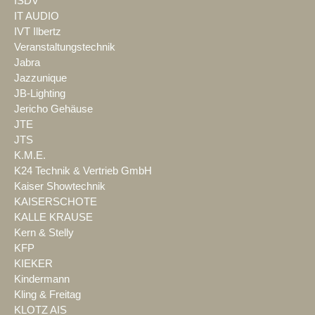
ISDV
IT AUDIO
IVT Ilbertz
Veranstaltungstechnik
Jabra
Jazzunique
JB-Lighting
Jericho Gehäuse
JTE
JTS
K.M.E.
K24 Technik & Vertrieb GmbH
Kaiser Showtechnik
KAISERSCHOTE
KALLE KRAUSE
Kern & Stelly
KFP
KIEKER
Kindermann
Kling & Freitag
KLOTZ AIS