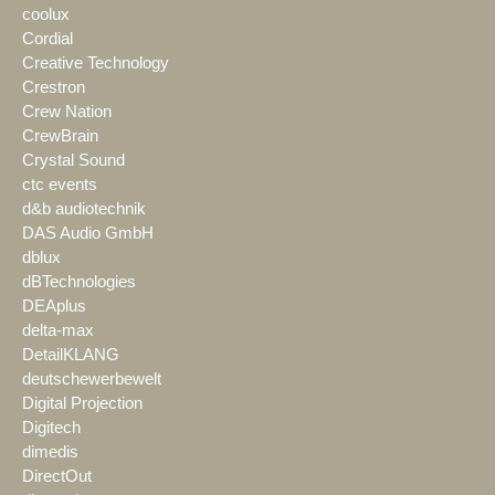
coolux
Cordial
Creative Technology
Crestron
Crew Nation
CrewBrain
Crystal Sound
ctc events
d&b audiotechnik
DAS Audio GmbH
dblux
dBTechnologies
DEAplus
delta-max
DetailKLANG
deutschewerbewelt
Digital Projection
Digitech
dimedis
DirectOut