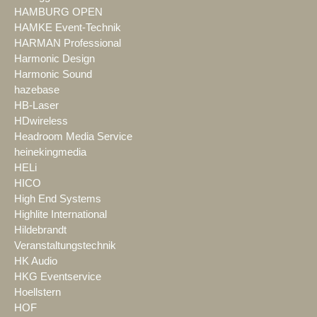
HAMBURG OPEN
HAMKE Event-Technik
HARMAN Professional
Harmonic Design
Harmonic Sound
hazebase
HB-Laser
HDwireless
Headroom Media Service
heinekingmedia
HELi
HICO
High End Systems
Highlite International
Hildebrandt
Veranstaltungstechnik
HK Audio
HKG Eventservice
Hoellstern
HOF