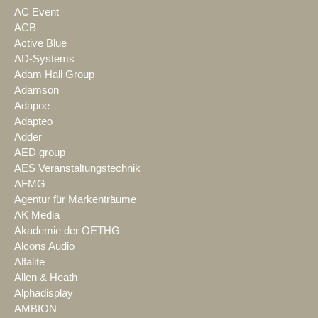
AC Event
ACB
Active Blue
AD-Systems
Adam Hall Group
Adamson
Adapoe
Adapteo
Adder
AED group
AES Veranstaltungstechnik
AFMG
Agentur für Markenträume
AK Media
Akademie der OETHG
Alcons Audio
Alfalite
Allen & Heath
Alphadisplay
AMBION