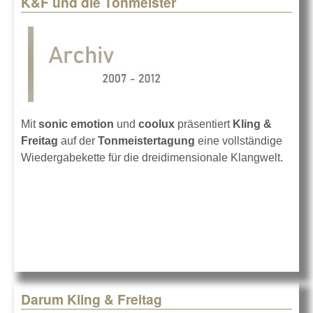
K&F und die Tonmeister
Pages
Mit
sonic emotion
und
coolux
präsentiert
Kling &
Freitag
auf der
Tonmeistertagung
eine vollständige
Wiedergabekette für die dreidimensionale Klangwelt.
Darum Kling & Freitag