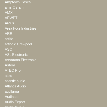
Amptown Cases
ams Osram
AMX
APWPT
Arcus
Area Four Industries
ARRI
artlife
artlogic Crewpool
ASC
ASL Electronic
Assmann Electronic
Astera
ATEC Pro
ateis
atlantic audio
Atlantis Audio
audiluma
Audinate
Audio Export