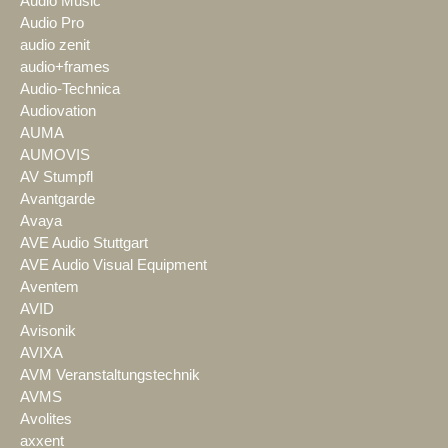
Audio Music
Audio Pro
audio zenit
audio+frames
Audio-Technica
Audiovation
AUMA
AUMOVIS
AV Stumpfl
Avantgarde
Avaya
AVE Audio Stuttgart
AVE Audio Visual Equipment
Aventem
AVID
Avisonik
AVIXA
AVM Veranstaltungstechnik
AVMS
Avolites
axxent