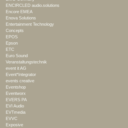
ENCIRCLED audio.solutions
Encore EMEA
Enova Solutions
Entertainment Technology
Concepts
EPOS
Epson
ETC
Euro Sound
Veranstaltungstechnik
event it AG
Event*Integrator
events creative
Eventshop
Eventworx
EVERS PA
EVI Audio
EVTmedia
EVVC
Exposive