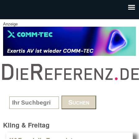
Skip to main content
Anzeige
www.DieReferenz.de
Search form
Kling & Freitag