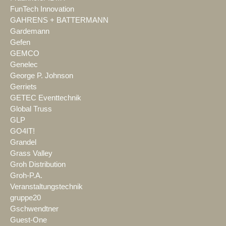
FunTech Innovation
GAHRENS + BATTERMANN
Gardemann
Gefen
GEMCO
Genelec
George P. Johnson
Gerriets
GETEC Eventtechnik
Global Truss
GLP
GO4IT!
Grandel
Grass Valley
Groh Distribution
Groh-P.A.
Veranstaltungstechnik
gruppe20
Gschwendtner
Guest-One