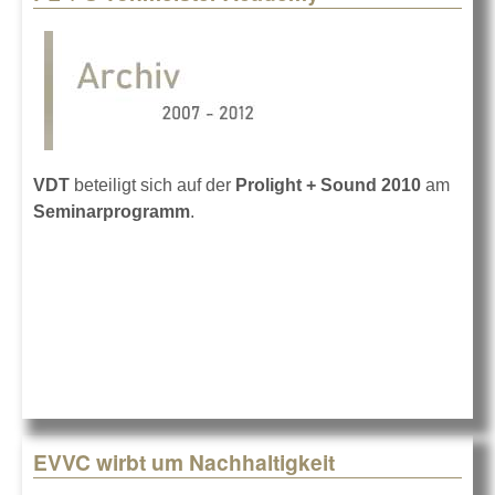
VDT
beteiligt sich auf der
Prolight + Sound 2010
am
Seminarprogramm
.
EVVC wirbt um Nachhaltigkeit