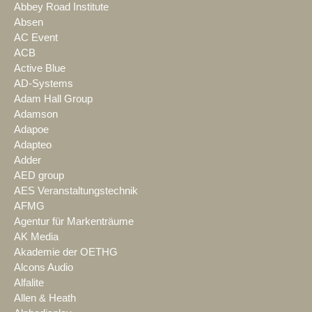
Abbey Road Institute
Absen
AC Event
ACB
Active Blue
AD-Systems
Adam Hall Group
Adamson
Adapoe
Adapteo
Adder
AED group
AES Veranstaltungstechnik
AFMG
Agentur für Markenträume
AK Media
Akademie der OETHG
Alcons Audio
Alfalite
Allen & Heath