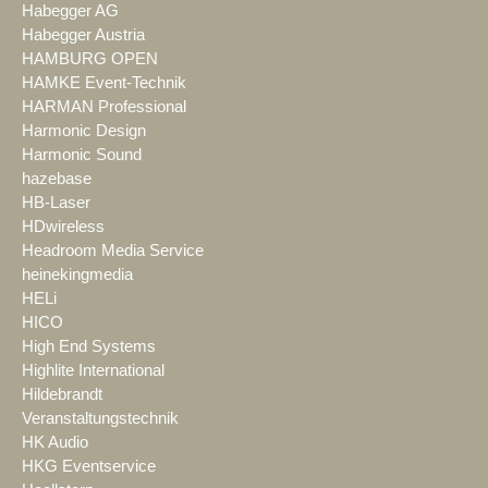
Habegger AG
Habegger Austria
HAMBURG OPEN
HAMKE Event-Technik
HARMAN Professional
Harmonic Design
Harmonic Sound
hazebase
HB-Laser
HDwireless
Headroom Media Service
heinekingmedia
HELi
HICO
High End Systems
Highlite International
Hildebrandt
Veranstaltungstechnik
HK Audio
HKG Eventservice