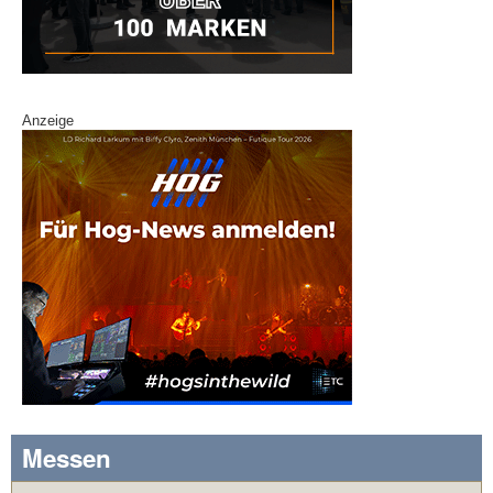
Anzeige
Messen