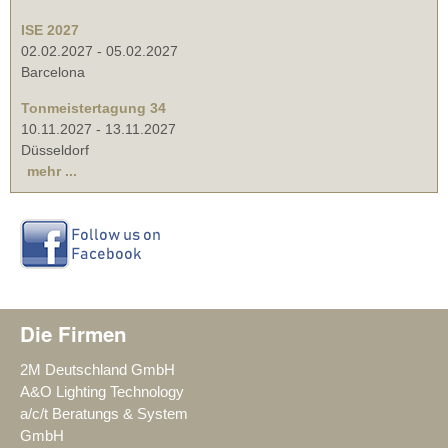
ISE 2027
02.02.2027
-
05.02.2027
Barcelona
Tonmeistertagung 34
10.11.2027
-
13.11.2027
Düsseldorf
mehr ...
Die Firmen
2M Deutschland GmbH
A&O Lighting Technology
a/c/t Beratungs & System
GmbH