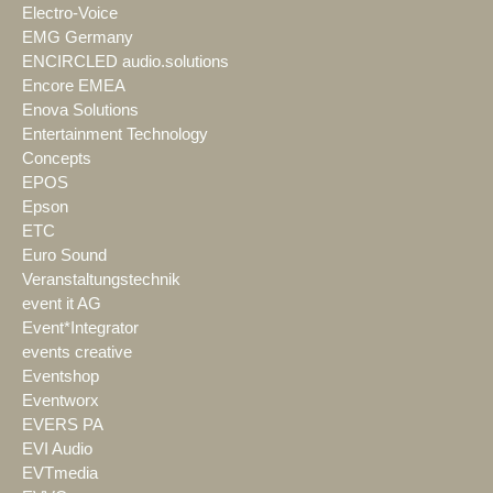
Electro-Voice
EMG Germany
ENCIRCLED audio.solutions
Encore EMEA
Enova Solutions
Entertainment Technology
Concepts
EPOS
Epson
ETC
Euro Sound
Veranstaltungstechnik
event it AG
Event*Integrator
events creative
Eventshop
Eventworx
EVERS PA
EVI Audio
EVTmedia