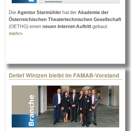
Die
Agentur Starmühler
hat der
Akademie der
Österreichischen Theatertechnischen Gesellschaft
(OETHG) einen
neuen Internet-Auftritt
gebaut.
mehr»
about Neue Webseite der Akademie der OETHG
Detlef Wintzen bleibt im FAMAB-Vorstand