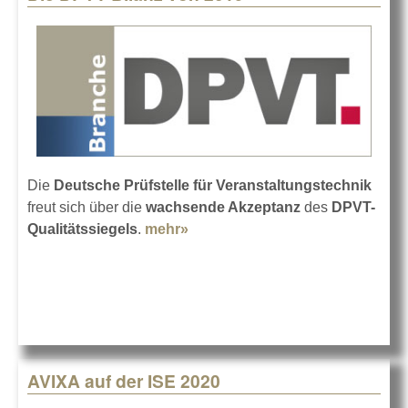
Die
Deutsche Prüfstelle für Veranstaltungstechnik
freut sich über die
wachsende Akzeptanz
des
DPVT-
Qualitätssiegels
.
mehr»
about Die DPVT-Bilanz von
2019
AVIXA auf der ISE 2020