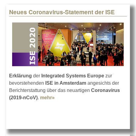
Neues Coronavirus-Statement der ISE
Pages
Erklärung
der
Integrated Systems Europe
zur
bevorstehenden
ISE in Amsterdam
angesichts der
Berichterstattung über das neuartigen
Coronavirus
(2019-nCoV)
.
mehr»
about Neues Coronavirus-
Statement der ISE