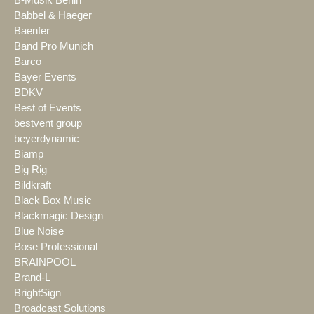
B-Musik Berlin
Babbel & Haeger
Baenfer
Band Pro Munich
Barco
Bayer Events
BDKV
Best of Events
bestvent group
beyerdynamic
Biamp
Big Rig
Bildkraft
Black Box Music
Blackmagic Design
Blue Noise
Bose Professional
BRAINPOOL
Brand-L
BrightSign
Broadcast Solutions