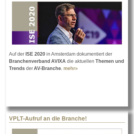
Auf der
ISE 2020
in Amsterdam dokumentiert der
Branchenverband AVIXA
die aktuellen
Themen und
Trends
der
AV-Branche
.
mehr»
about AVIXA auf der ISE
2020
VPLT-Aufruf an die Branche!