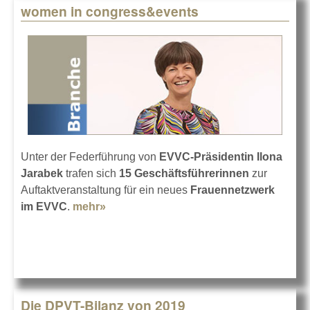
women in congress&events
Unter der Federführung von
EVVC-Präsidentin Ilona
Jarabek
trafen sich
15 Geschäftsführerinnen
zur
Auftaktveranstaltung für ein neues
Frauennetzwerk
im EVVC
.
mehr»
about women in congress&events
Die DPVT-Bilanz von 2019