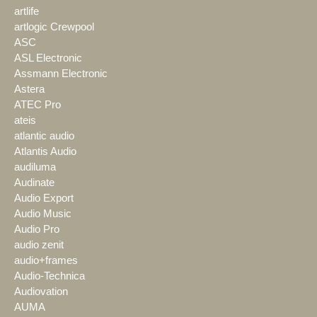
artlife
artlogic Crewpool
ASC
ASL Electronic
Assmann Electronic
Astera
ATEC Pro
ateis
atlantic audio
Atlantis Audio
audiluma
Audinate
Audio Export
Audio Music
Audio Pro
audio zenit
audio+frames
Audio-Technica
Audiovation
AUMA