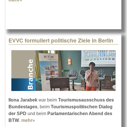
EVVC formuliert politische Ziele in Berlin
Ilona Jarabek
war beim
Tourismusausschuss des
Bundestages
, beim
Tourismuspolitischen Dialog
der SPD
und beim
Parlamentarischen Abend des
BTW
.
mehr»
about EVVC formuliert politische Ziele in