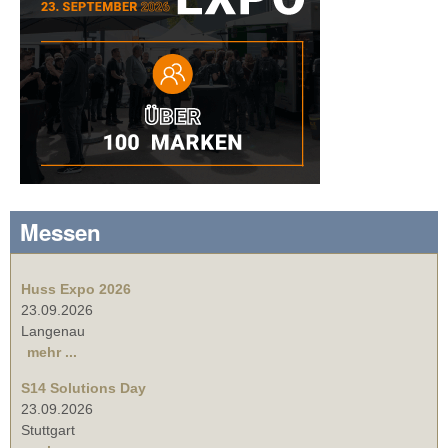
Messen
Huss Expo 2026
23.09.2026
Langenau
mehr ...
S14 Solutions Day
23.09.2026
Stuttgart