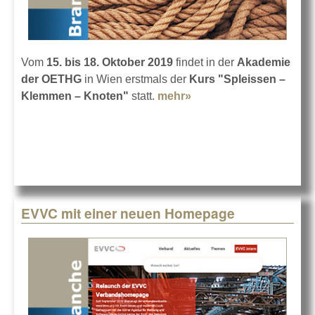
Vom
15. bis 18. Oktober 2019
findet in der
Akademie
der OETHG
in Wien erstmals der
Kurs "Spleissen –
Klemmen – Knoten"
statt.
mehr»
about Seilerkurs in der
Akademie der OETHG
EVVC mit einer neuen Homepage