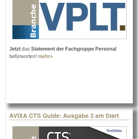
Jetzt
das
Statement der Fachgruppe Personal
befürworten!
mehr»
about VPLT-Aufruf an die Branche!
AVIXA CTS Guide: Ausgabe 3 am Start