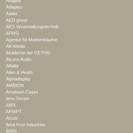
Adapoe
Adapteo
Adder
AED group
AES Veranstaltungstechnik
AFMG
Agentur für Markenträume
AK Media
Akademie der OETHG
Alcons Audio
Alfalite
Allen & Heath
Alphadisplay
AMBION
Amptown Cases
ams Osram
AMX
APWPT
Arcus
Area Four Industries
ARRI