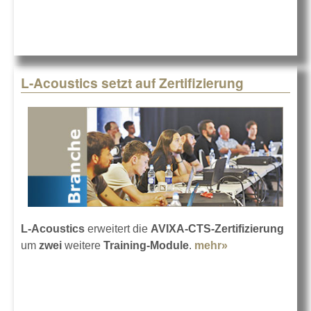
Berlin
L-Acoustics setzt auf Zertifizierung
L-Acoustics
erweitert die
AVIXA-CTS-Zertifizierung
um
zwei
weitere
Training-Module
.
mehr»
about L-
Acoustics setzt
auf
Zertifizierung