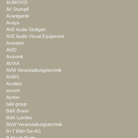
AUMOVIS
AV Stumpfl
Avantgarde
Avaya
AVE Audio Stuttgart
AVE Audio Visual Equipment
Aventem
AVID
Avisonik
AVIXA
AVM Veranstaltungstechnik
AVMS
Avolites
axxent
Ayrton
b&b group
B&K Braun
B&K Lumitec
B&W Veranstaltungstechnik
B+T Bild+Ton AG