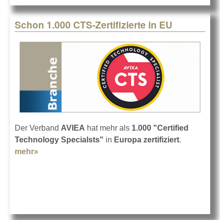
Schon 1.000 CTS-Zertifizierte in EU
Der Verband
AVIEA
hat mehr als
1.000 "Certified
Technology Specialsts"
in
Europa
zertifiziert
.
mehr»
about Schon 1.000 CTS-Zertifizierte in EU