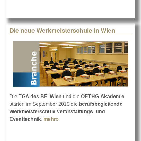
Die neue Werkmeisterschule in Wien
Die
TGA des BFI Wien
und die
OETHG-Akademie
starten im September 2019 die
berufsbegleitende
Werkmeisterschule Veranstaltungs- und
Eventtechnik
.
mehr»
about Die neue
Werkmeisterschule in Wien