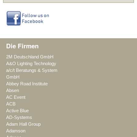
Die Firmen
2M Deutschland GmbH
A&O Lighting Technology
a/c/t Beratungs & System
GmbH
Abbey Road Institute
Absen
AC Event
ACB
Active Blue
AD-Systems
Adam Hall Group
Adamson