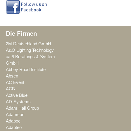
Die Firmen
2M Deutschland GmbH
A&O Lighting Technology
a/c/t Beratungs & System
GmbH
Abbey Road Institute
Absen
AC Event
ACB
Active Blue
AD-Systems
Adam Hall Group
Adamson
Adapoe
Adapteo