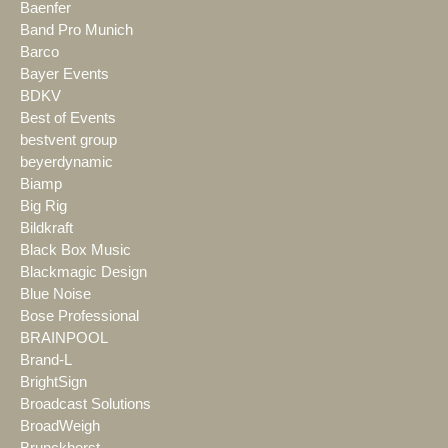
Baenfer
Band Pro Munich
Barco
Bayer Events
BDKV
Best of Events
bestvent group
beyerdynamic
Biamp
Big Rig
Bildkraft
Black Box Music
Blackmagic Design
Blue Noise
Bose Professional
BRAINPOOL
Brand-L
BrightSign
Broadcast Solutions
BroadWeigh