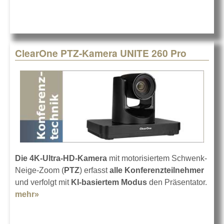
ClearOne PTZ-Kamera UNITE 260 Pro
Die 4K-Ultra-HD-Kamera
mit motorisiertem Schwenk-
Neige-Zoom (
PTZ
) erfasst
alle Konferenzteilnehmer
und verfolgt mit
KI-basiertem Modus
den Präsentator.
mehr»
about ClearOne PTZ-Kamera UNITE 260 Pro