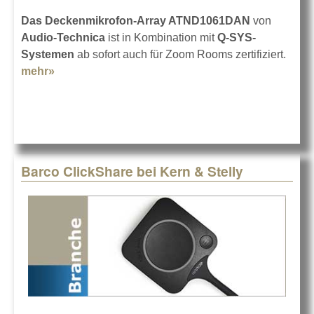
Das Deckenmikrofon-Array ATND1061DAN
von
Audio-Technica
ist in Kombination mit
Q-SYS-
Systemen
ab sofort auch für Zoom Rooms zertifiziert.
mehr»
about ATND1061DAN + Q-SYS mit Zoom
Barco ClickShare bei Kern & Stelly