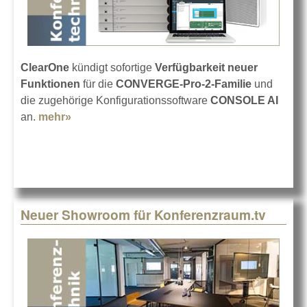
ClearOne
kündigt sofortige
Verfügbarkeit neuer
Funktionen
für die
CONVERGE-Pro-2-Familie
und
die zugehörige Konfigurationssoftware
CONSOLE AI
an.
mehr»
about Leistungsstarkes Update bei ClearOne
Neuer Showroom für Konferenzraum.tv