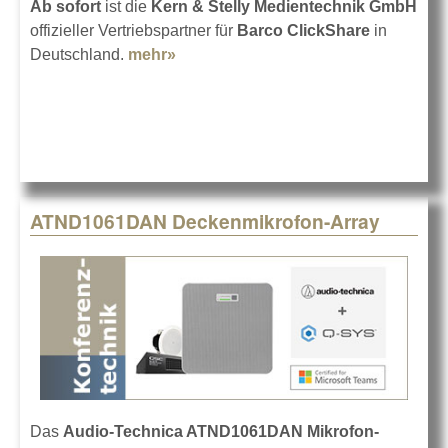
Ab sofort
ist die
Kern & Stelly Medientechnik GmbH
offizieller Vertriebspartner für
Barco ClickShare
in
Deutschland.
mehr»
about Barco ClickShare bei Kern &
Stelly
ATND1061DAN Deckenmikrofon-Array
Das
Audio-Technica ATND1061DAN Mikrofon-