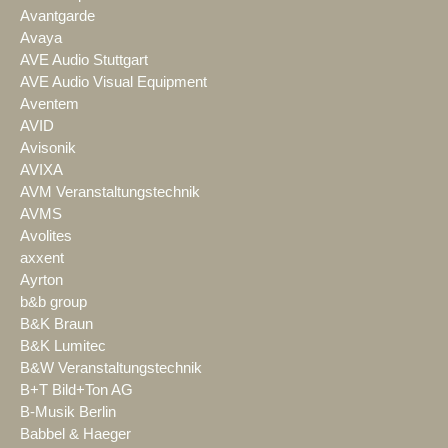
Avantgarde
Avaya
AVE Audio Stuttgart
AVE Audio Visual Equipment
Aventem
AVID
Avisonik
AVIXA
AVM Veranstaltungstechnik
AVMS
Avolites
axxent
Ayrton
b&b group
B&K Braun
B&K Lumitec
B&W Veranstaltungstechnik
B+T Bild+Ton AG
B-Musik Berlin
Babbel & Haeger