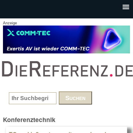
Skip to main content
Anzeige
www.DieReferenz.de
Search form
Konferenztechnik