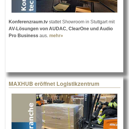
Konferenzraum.tv
stattet Showroom in Stuttgart mit
AV-Lösungen von AUDAC, ClearOne und Audio
Pro Business
aus.
mehr»
about Neuer Showroom für
Konferenzraum.tv
MAXHUB eröffnet Logistikzentrum