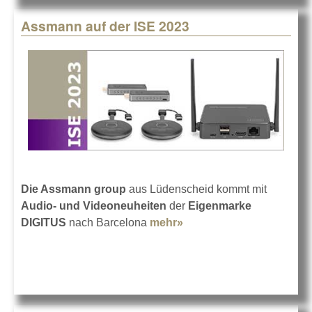
Assmann auf der ISE 2023
Die Assmann group
aus Lüdenscheid kommt mit
Audio- und Videoneuheiten
der
Eigenmarke
DIGITUS
nach Barcelona
mehr»
about Assmann auf der
ISE 2023