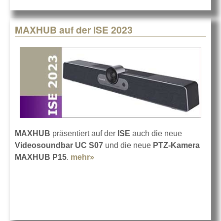
MAXHUB auf der ISE 2023
MAXHUB
präsentiert auf der
ISE
auch die neue
Videosoundbar UC S07
und die neue
PTZ-Kamera
MAXHUB P15
.
mehr»
about MAXHUB auf der ISE 2023