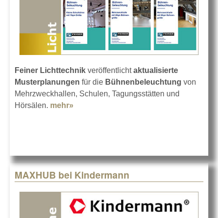
Feiner Lichttechnik
veröffentlicht
aktualisierte
Musterplanungen
für die
Bühnenbeleuchtung
von
Mehrzweckhallen, Schulen, Tagungsstätten und
Hörsälen.
mehr»
about Musterplanungen:
Bühnenbeleuchtung
MAXHUB bei Kindermann