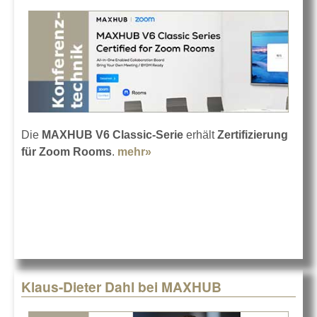
Die
MAXHUB V6 Classic-Serie
erhält
Zertifizierung
für Zoom Rooms
.
mehr»
about Zoom Rooms für
MAXHUB V6-Serie
Klaus-Dieter Dahl bei MAXHUB