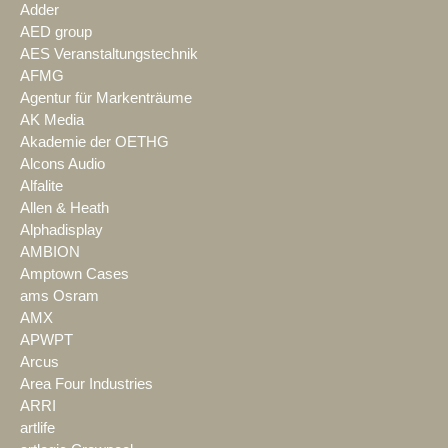
Adder
AED group
AES Veranstaltungstechnik
AFMG
Agentur für Markenträume
AK Media
Akademie der OETHG
Alcons Audio
Alfalite
Allen & Heath
Alphadisplay
AMBION
Amptown Cases
ams Osram
AMX
APWPT
Arcus
Area Four Industries
ARRI
artlife