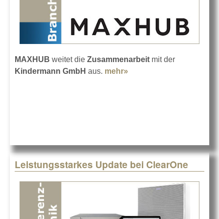
MAXHUB
weitet die
Zusammenarbeit
mit der
Kindermann GmbH
aus.
mehr»
about MAXHUB bei
Kindermann
Leistungsstarkes Update bei ClearOne