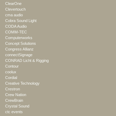
ClearOne
Clevertouch
cma audio
Cobra Sound Light
CODA Audio
COMM-TEC
Computerworks
Concept Solutions
Congress Allianz
connectSignage
CONRAD Licht & Rigging
Contour
coolux
Cordial
Creative Technology
Crestron
Crew Nation
CrewBrain
Crystal Sound
ctc events