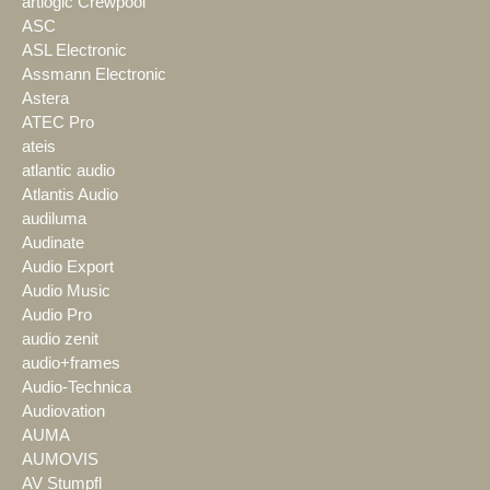
artlogic Crewpool
ASC
ASL Electronic
Assmann Electronic
Astera
ATEC Pro
ateis
atlantic audio
Atlantis Audio
audiluma
Audinate
Audio Export
Audio Music
Audio Pro
audio zenit
audio+frames
Audio-Technica
Audiovation
AUMA
AUMOVIS
AV Stumpfl