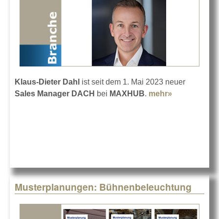
Klaus-Dieter Dahl
ist seit dem 1. Mai 2023 neuer
Sales Manager DACH
bei
MAXHUB
.
mehr»
about
Klaus-Dieter
Dahl bei
MAXHUB
Musterplanungen: Bühnenbeleuchtung