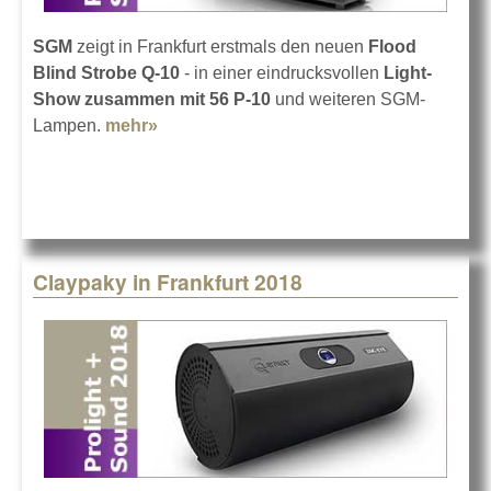
SGM
zeigt in Frankfurt erstmals den neuen
Flood
Blind Strobe Q-10
- in einer eindrucksvollen
Light-
Show zusammen mit 56 P-10
und weiteren SGM-
Lampen.
mehr»
about SGM Flood Blind Strobe Q-10
Claypaky in Frankfurt 2018