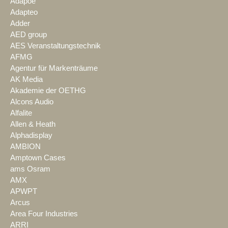
Adapoe
Adapteo
Adder
AED group
AES Veranstaltungstechnik
AFMG
Agentur für Markenträume
AK Media
Akademie der OETHG
Alcons Audio
Alfalite
Allen & Heath
Alphadisplay
AMBION
Amptown Cases
ams Osram
AMX
APWPT
Arcus
Area Four Industries
ARRI