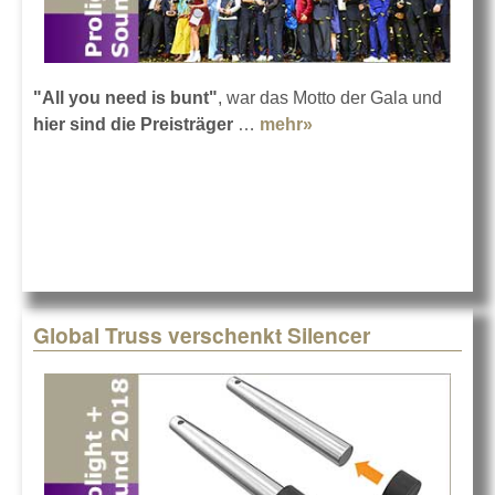
"All you need is bunt"
, war das Motto der Gala und
hier sind die Preisträger
…
mehr»
about 13. Verleihung
des PRG LEA
Global Truss verschenkt Silencer