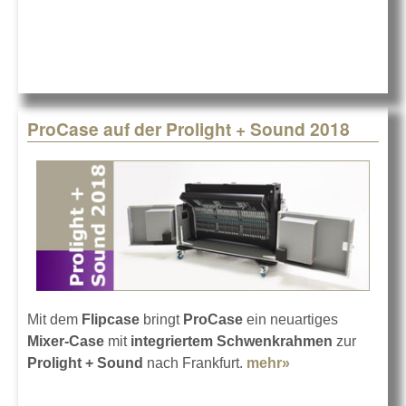
ProCase auf der Prolight + Sound 2018
Mit dem
Flipcase
bringt
ProCase
ein neuartiges
Mixer-Case
mit
integriertem Schwenkrahmen
zur
Prolight + Sound
nach Frankfurt.
mehr»
about ProCase
auf der Prolight