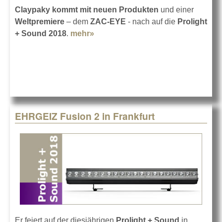
Claypaky kommt mit neuen Produkten
und einer
Weltpremiere
– dem
ZAC-EYE
- nach auf die
Prolight
+ Sound 2018
.
mehr»
about Claypaky in Frankfurt 2018
EHRGEIZ Fusion 2 in Frankfurt
Er feiert auf der diesjährigen
Prolight + Sound
in