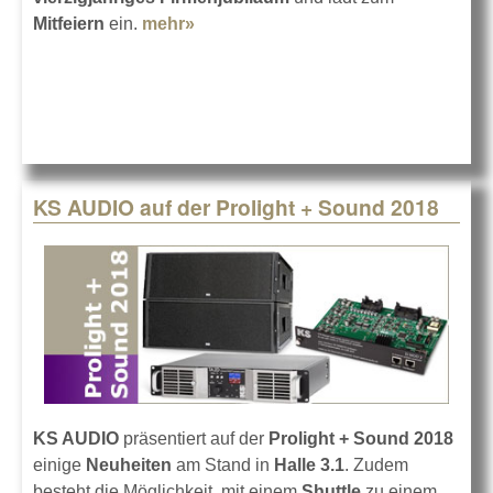
Mitfeiern
ein.
mehr»
about 40 Jahre Amptown Cases
KS AUDIO auf der Prolight + Sound 2018
KS AUDIO
präsentiert auf der
Prolight + Sound 2018
einige
Neuheiten
am Stand in
Halle 3.1
. Zudem
besteht die Möglichkeit, mit einem
Shuttle
zu einem