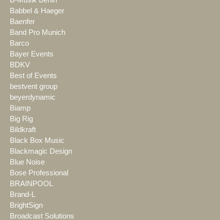
B-Musik Berlin
Babbel & Haeger
Baenfer
Band Pro Munich
Barco
Bayer Events
BDKV
Best of Events
bestvent group
beyerdynamic
Biamp
Big Rig
Bildkraft
Black Box Music
Blackmagic Design
Blue Noise
Bose Professional
BRAINPOOL
Brand-L
BrightSign
Broadcast Solutions