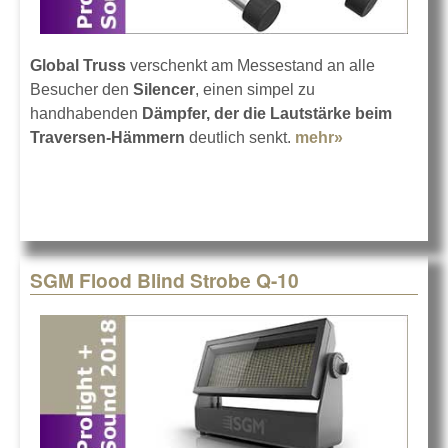
Global Truss
verschenkt am Messestand an alle
Besucher den
Silencer
, einen simpel zu
handhabenden
Dämpfer, der die Lautstärke beim
Traversen-Hämmern
deutlich senkt.
mehr»
about Global
Truss
verschenkt
Silencer
SGM Flood Blind Strobe Q-10