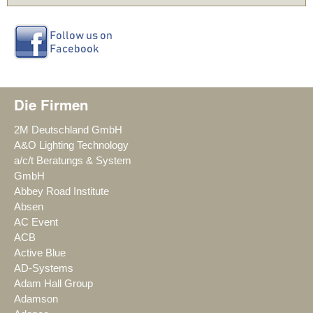
Die Firmen
2M Deutschland GmbH
A&O Lighting Technology
a/c/t Beratungs & System
GmbH
Abbey Road Institute
Absen
AC Event
ACB
Active Blue
AD-Systems
Adam Hall Group
Adamson