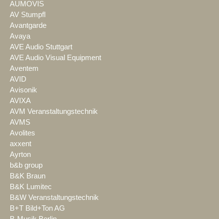
AUMOVIS
AV Stumpfl
Avantgarde
Avaya
AVE Audio Stuttgart
AVE Audio Visual Equipment
Aventem
AVID
Avisonik
AVIXA
AVM Veranstaltungstechnik
AVMS
Avolites
axxent
Ayrton
b&b group
B&K Braun
B&K Lumitec
B&W Veranstaltungstechnik
B+T Bild+Ton AG