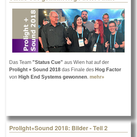
Das Team
"Status Cue"
aus Wien hat auf der
Prolight + Sound 2018
das Finale des
Hog Factor
von
High End Systems
gewonnen
.
mehr»
about Status
Cue gewinnt
Hog Factor
Finale
Prolight+Sound 2018: Bilder - Teil 2