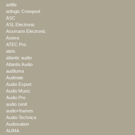
artlife
artlogic Crewpool
ASC
ASL Electronic
Assmann Electronic
Astera
ATEC Pro
ateis
atlantic audio
Atlantis Audio
audiluma
Audinate
Audio Export
Audio Music
Audio Pro
audio zenit
audio+frames
Audio-Technica
Audiovation
AUMA