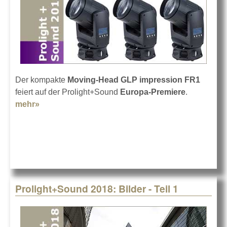
Der kompakte
Moving-Head GLP impression FR1
feiert auf der Prolight+Sound
Europa-Premiere
.
mehr»
about GLP impression FR1
Prolight+Sound 2018: Bilder - Teil 1