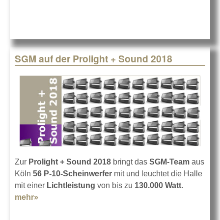
+ Sound 2018
SGM auf der Prolight + Sound 2018
Zur
Prolight + Sound 2018
bringt das
SGM-Team
aus
Köln
56 P-10-Scheinwerfer
mit und leuchtet die Halle
mit einer
Lichtleistung
von bis zu
130.000 Watt
.
mehr»
about SGM auf der Prolight + Sound 2018