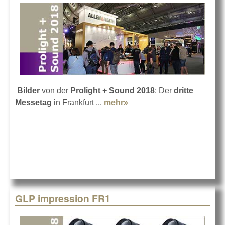
Bilder
von der
Prolight + Sound 2018
: Der
dritte
Messetag
in Frankfurt ...
mehr»
about Prolight+Sound
2018: Bilder - Teil 2
GLP impression FR1