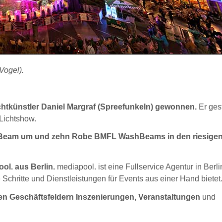
Vogel).
chtkünstler Daniel Margraf (Spreefunkeln) gewonnen.
Er gest
Lichtshow.
hBeam um und zehn Robe BMFL WashBeams in den riesige
l. aus Berlin.
mediapool. ist eine Fullservice Agentur in Berli
e Schritte und Dienstleistungen für Events aus einer Hand bietet
n den Geschäftsfeldern Inszenierungen, Veranstaltungen
und