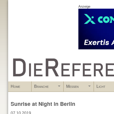
Anzeige
www.DieReferenz.de
Home
Branche
Messen
Licht
Sunrise at Night in Berlin
07.10.2019