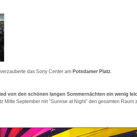
verzauberte das Sony Center am
Potsdamer Platz
.
ied von den schönen langen Sommernächten ein wenig leic
tz Mitte September mit "Sunrise at Night" den gesamten Raum