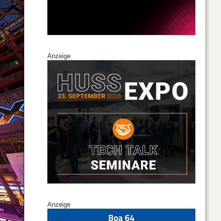
Anzeige
Anzeige