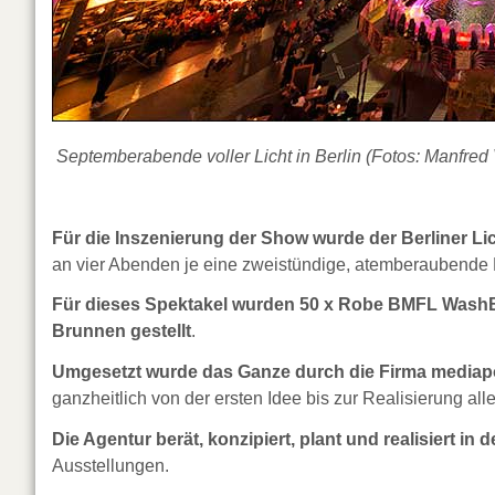
Septemberabende voller Licht in Berlin (Fotos: Manfred 
Für die Inszenierung der Show wurde der Berliner Li
an vier Abenden je eine zweistündige, atemberaubende 
Für dieses Spektakel wurden 50 x Robe BMFL Was
Brunnen gestellt
.
Umgesetzt wurde das Ganze durch die Firma mediapoo
ganzheitlich von der ersten Idee bis zur Realisierung all
Die Agentur berät, konzipiert, plant und realisiert i
Ausstellungen.