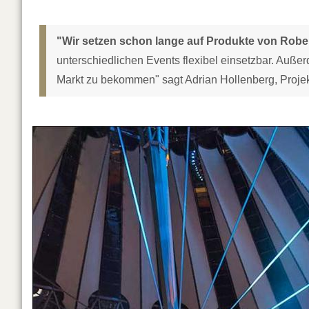
"Wir setzen schon lange auf Produkte von Robe
unterschiedlichen Events flexibel einsetzbar. Außer
Markt zu bekommen" sagt Adrian Hollenberg, Projekt