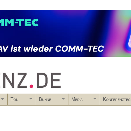
Skip to main content
Ton
Bühne
Media
Konferenztec