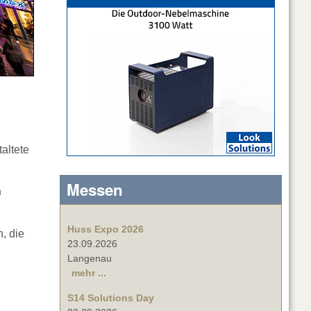
altete
Messen
n
Huss Expo 2026
n, die
23.09.2026
.
Langenau
mehr ...
S14 Solutions Day